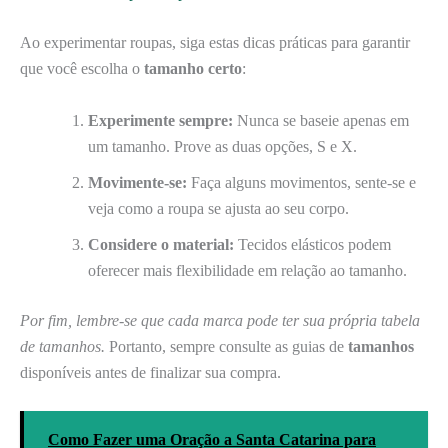
Ao experimentar roupas, siga estas dicas práticas para garantir
que você escolha o
tamanho certo
:
Experimente sempre:
Nunca se baseie apenas em
um tamanho. Prove as duas opções, S e X.
Movimente-se:
Faça alguns movimentos, sente-se e
veja como a roupa se ajusta ao seu corpo.
Considere o material:
Tecidos elásticos podem
oferecer mais flexibilidade em relação ao tamanho.
Por fim, lembre-se que cada marca pode ter sua própria tabela
de tamanhos.
Portanto, sempre consulte as guias de
tamanhos
disponíveis antes de finalizar sua compra.
Como Fazer uma Oração a Santa Catarina para