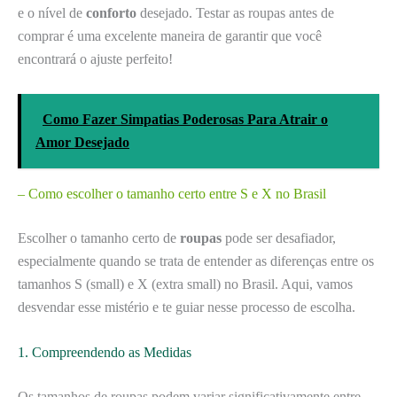
e o nível de
conforto
desejado. Testar as roupas antes de
comprar é uma excelente maneira de garantir que você
encontrará o ajuste perfeito!
Como Fazer Simpatias Poderosas Para Atrair o
Amor Desejado
– Como escolher o tamanho certo entre S e X no Brasil
Escolher o tamanho certo de
roupas
pode ser desafiador,
especialmente quando se trata de entender as diferenças entre os
tamanhos S (small) e X (extra small) no Brasil. Aqui, vamos
desvendar esse mistério e te guiar nesse processo de escolha.
1. Compreendendo as Medidas
Os tamanhos de roupas podem variar significativamente entre