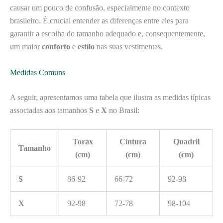
causar um pouco de confusão, especialmente no contexto
brasileiro. É crucial entender as diferenças entre eles para
garantir a escolha do tamanho adequado e, consequentemente,
um maior
conforto
e
estilo
nas suas vestimentas.
Medidas Comuns
A seguir, apresentamos uma tabela que ilustra as medidas típicas
associadas aos tamanhos
S
e
X
no Brasil:
Torax
Cintura
Quadril
Tamanho
(cm)
(cm)
(cm)
S
86-92
66-72
92-98
X
92-98
72-78
98-104