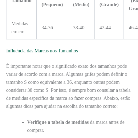
Tamanho
(Ex
(Pequeno)
(Médio)
(Grande)
Gra
Medidas
34-36
38-40
42-44
46-4
em cm
Influência das Marcas nos Tamanhos
É importante notar que o significado exato dos tamanhos pode
variar de acordo com a marca. Algumas grifes podem definir o
tamanho S como equivalente a 36, enquanto outras podem
considerar 38 como S. Por isso, é sempre bom consultar a tabela
de medidas específica da marca ao fazer compras. Abaixo, estão
algumas dicas para ajudar na escolha do tamanho correto:
Verifique a tabela de medidas
da marca antes de
comprar.