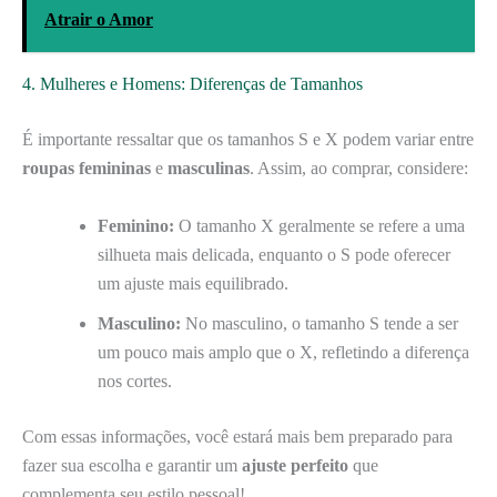
Atrair o Amor
4. Mulheres e Homens: Diferenças de Tamanhos
É importante ressaltar que os tamanhos S e X podem variar entre
roupas femininas
e
masculinas
. Assim, ao comprar, considere:
Feminino:
O tamanho X geralmente se refere a uma
silhueta mais delicada, enquanto o S pode oferecer
um ajuste mais equilibrado.
Masculino:
No masculino, o tamanho S tende a ser
um pouco mais amplo que o X, refletindo a diferença
nos cortes.
Com essas informações, você estará mais bem preparado para
fazer sua escolha e garantir um
ajuste perfeito
que
complementa seu estilo pessoal!