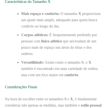
Características do Tamanho X
Mais espaço e conforto:
O tamanho
X
proporciona
um ajuste mais amplo, adequado para quem busca
conforto
ao longo do dia.
Corpos atléticos:
É frequentemente preferido por
pessoas com
físico atlético
que necessitam de um
pouco mais de espaço nas áreas do tórax e dos
ombros.
Versatilidade:
Assim como o tamanho
S
, o
X
também é encontrado em uma variedade de estilos,
mas com um foco maior em
conforto
.
Considerações Finais
Na hora de escolher entre os tamanhos
S
e
X
, é fundamental
considerar não apenas as medidas, mas também o
estilo pessoal