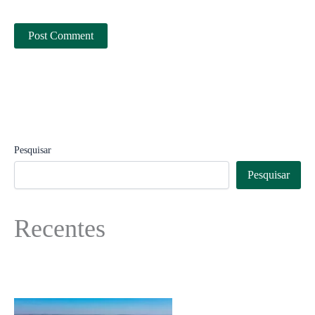
Pesquisar
Pesquisar
Recentes