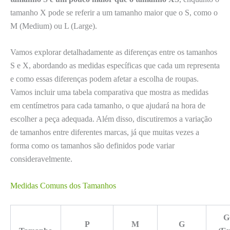
tamanho X pode se referir a um tamanho maior que o S, como o
M (Medium) ou L (Large).
Vamos explorar detalhadamente as diferenças entre os tamanhos
S e X, abordando as medidas específicas que cada um representa
e como essas diferenças podem afetar a escolha de roupas.
Vamos incluir uma tabela comparativa que mostra as medidas
em centímetros para cada tamanho, o que ajudará na hora de
escolher a peça adequada. Além disso, discutiremos a variação
de tamanhos entre diferentes marcas, já que muitas vezes a
forma como os tamanhos são definidos pode variar
consideravelmente.
Medidas Comuns dos Tamanhos
G
P
M
G