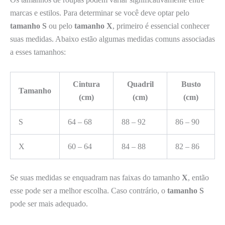
marcas e estilos. Para determinar se você deve optar pelo
tamanho S
ou pelo
tamanho X
, primeiro é essencial conhecer
suas medidas. Abaixo estão algumas medidas comuns associadas
a esses tamanhos:
Cintura
Quadril
Busto
Tamanho
(cm)
(cm)
(cm)
S
64 – 68
88 – 92
86 – 90
X
60 – 64
84 – 88
82 – 86
Se suas medidas se enquadram nas faixas do tamanho
X
, então
esse pode ser a melhor escolha. Caso contrário, o
tamanho S
pode ser mais adequado.