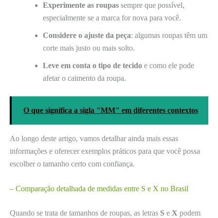
Experimente as roupas
sempre que possível,
especialmente se a marca for nova para você.
Considere o ajuste da peça
: algumas roupas têm um
corte mais justo ou mais solto.
Leve em conta o tipo de tecido
e como ele pode
afetar o caimento da roupa.
O que significa a sigla "MM" em diferentes contextos
Ao longo deste artigo, vamos detalhar ainda mais essas
informações e oferecer exemplos práticos para que você possa
escolher o tamanho certo com confiança.
– Comparação detalhada de medidas entre S e X no Brasil
Quando se trata de tamanhos de roupas, as letras
S
e
X
podem