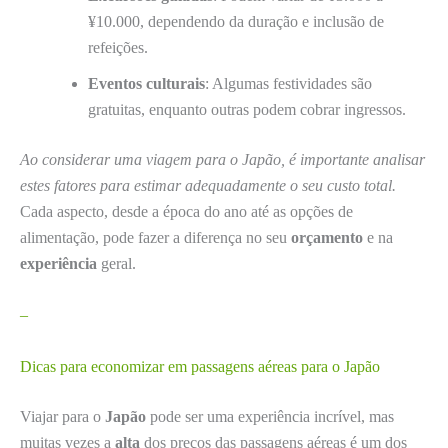
¥10.000, dependendo da duração e inclusão de
refeições.
Eventos culturais
: Algumas festividades são
gratuitas, enquanto outras podem cobrar ingressos.
Ao considerar uma viagem para o Japão, é importante analisar
estes fatores para estimar adequadamente o seu custo total.
Cada aspecto, desde a época do ano até as opções de
alimentação, pode fazer a diferença no seu
orçamento
e na
experiência
geral.
–
Dicas para economizar em passagens aéreas para o Japão
Viajar para o
Japão
pode ser uma experiência incrível, mas
muitas vezes a
alta
dos preços das passagens aéreas é um dos