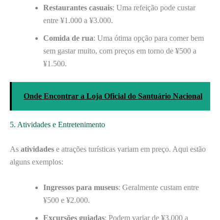
Restaurantes casuais
: Uma refeição pode custar
entre ¥1.000 a ¥3.000.
Comida de rua
: Uma ótima opção para comer bem
sem gastar muito, com preços em torno de ¥500 a
¥1.500.
Onde Encontrar a Loja Oficial do Santuário Nacional
5. Atividades e Entretenimento
As
atividades
e atrações turísticas variam em preço. Aqui estão
alguns exemplos:
Ingressos para museus
: Geralmente custam entre
¥500 e ¥2.000.
Excursões guiadas
: Podem variar de ¥3.000 a