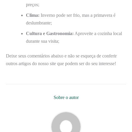
preços;
Clima:
Inverno pode ser frio, mas a primavera é
deslumbrante;
Cultura e Gastronomia:
Aproveite a cozinha local
durante sua visita;
Deixe seus comentários abaixo e não se esqueça de conferir
outros artigos do nosso site que podem ser do seu interesse!
Sobre o autor