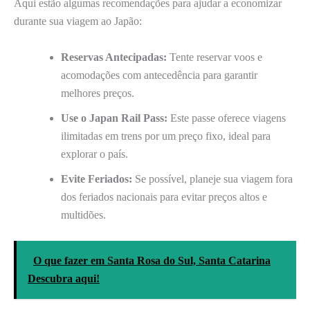
Aqui estão algumas recomendações para ajudar a economizar
durante sua viagem ao Japão:
Reservas Antecipadas:
Tente reservar voos e
acomodações com antecedência para garantir
melhores preços.
Use o Japan Rail Pass:
Este passe oferece viagens
ilimitadas em trens por um preço fixo, ideal para
explorar o país.
Evite Feriados:
Se possível, planeje sua viagem fora
dos feriados nacionais para evitar preços altos e
multidões.
O que fazer em Santa Rosa do Sul, Santa Catarina
Descubra aqui!