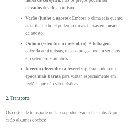
flores de cerejeira
, mas os preços podem ser
elevados
devido ao turismo.
Verão (junho a agosto)
: Embora o clima seja quente,
as tarifas de hotel podem ser mais baixas em meados
de agosto.
Outono (setembro a novembro)
: A
folhagem
colorida atrai turistas, mas os preços podem ser altos
em setembro e outubro.
Inverno (dezembro a fevereiro)
: Esta pode ser a
época mais barata
para visitar, especialmente em
regiões que não são turísticas.
2. Transporte
Os custos de transporte no Japão podem variar bastante. Aqui
estão algumas opções: