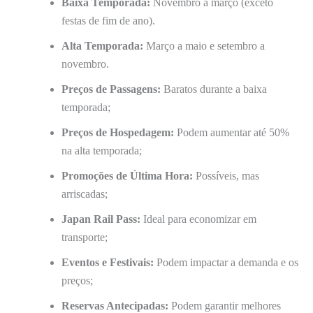
Baixa Temporada:
Novembro a março (exceto
festas de fim de ano).
Alta Temporada:
Março a maio e setembro a
novembro.
Preços de Passagens:
Baratos durante a baixa
temporada;
Preços de Hospedagem:
Podem aumentar até 50%
na alta temporada;
Promoções de Última Hora:
Possíveis, mas
arriscadas;
Japan Rail Pass:
Ideal para economizar em
transporte;
Eventos e Festivais:
Podem impactar a demanda e os
preços;
Reservas Antecipadas:
Podem garantir melhores