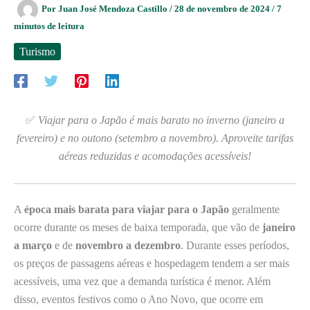
Por
Juan José Mendoza Castillo
/
28 de novembro de 2024
/
7
minutos de leitura
Turismo
✅
Viajar para o Japão é mais barato no inverno (janeiro a
fevereiro) e no outono (setembro a novembro). Aproveite tarifas
aéreas reduzidas e acomodações acessíveis!
A
época mais barata para viajar para o Japão
geralmente
ocorre durante os meses de baixa temporada, que vão de
janeiro
a março
e de
novembro a dezembro
. Durante esses períodos,
os preços de passagens aéreas e hospedagem tendem a ser mais
acessíveis, uma vez que a demanda turística é menor. Além
disso, eventos festivos como o Ano Novo, que ocorre em