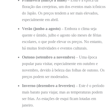
Primavera (março a maio)
– Essa é a época da
floração das cerejeiras, um dos eventos mais icônicos
do Japão. Os preços tendem a ser mais elevados,
especialmente em abril.
Verão (junho a agosto)
– Embora o clima seja
quente e úmido, julho e agosto são meses de férias
escolares, o que pode elevar os preços. No entanto,
há muitas festividades e eventos culturais.
Outono (setembro a novembro)
– Uma época
popular para visitar, especialmente em outubro e
novembro, devido à beleza das folhas de outono. Os
preços podem ser moderados.
Inverno (dezembro a fevereiro)
– Este é o período
mais barato para viajar, mas as temperaturas podem
ser frias. As estações de esqui ficam lotadas em
janeiro.