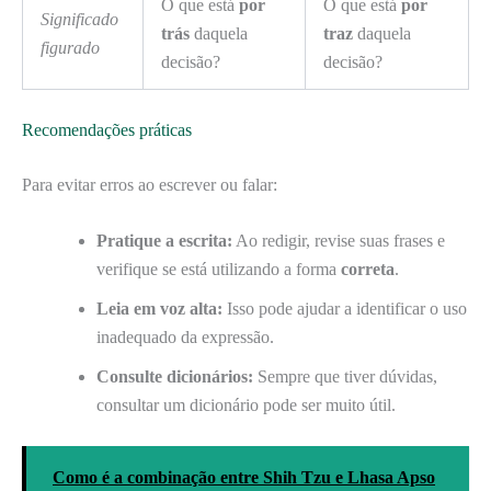
O que está
por
O que está
por
Significado
trás
daquela
traz
daquela
figurado
decisão?
decisão?
Recomendações práticas
Para evitar erros ao escrever ou falar:
Pratique a escrita:
Ao redigir, revise suas frases e
verifique se está utilizando a forma
correta
.
Leia em voz alta:
Isso pode ajudar a identificar o uso
inadequado da expressão.
Consulte dicionários:
Sempre que tiver dúvidas,
consultar um dicionário pode ser muito útil.
Como é a combinação entre Shih Tzu e Lhasa Apso