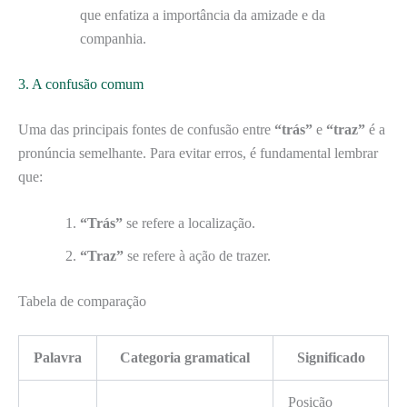
que enfatiza a importância da amizade e da
companhia.
3. A confusão comum
Uma das principais fontes de confusão entre
“trás”
e
“traz”
é a
pronúncia semelhante. Para evitar erros, é fundamental lembrar
que:
“Trás”
se refere a localização.
“Traz”
se refere à ação de trazer.
Tabela de comparação
Palavra
Categoria gramatical
Significado
Posição