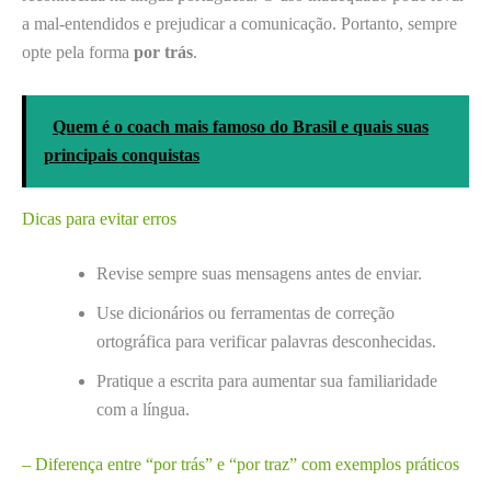
a mal-entendidos e prejudicar a comunicação. Portanto, sempre
opte pela forma
por trás
.
Quem é o coach mais famoso do Brasil e quais suas
principais conquistas
Dicas para evitar erros
Revise sempre suas mensagens antes de enviar.
Use dicionários ou ferramentas de correção
ortográfica para verificar palavras desconhecidas.
Pratique a escrita para aumentar sua familiaridade
com a língua.
– Diferença entre “por trás” e “por traz” com exemplos práticos