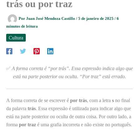
trás ou por traz
Por
Juan José Mendoza Castillo
/
5 de janeiro de 2025
/
6
minutos de leitura
Cultura
✅
A forma correta é “por trás”. Essa expressão indica algo que
está na parte posterior ou oculta. “Por traz” está errado.
A forma correta de se escrever é
por trás
, com a letra
s
no final
da palavra
trás
. Essa expressão é utilizada para indicar algo que
está na parte posterior ou oculta de outra coisa. Por outro lado, a
forma
por traz
é uma grafia incorreta e não existe no português.