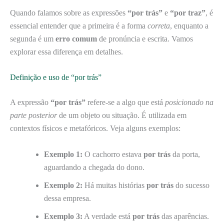
Quando falamos sobre as expressões
“por trás”
e
“por traz”
, é
essencial entender que a primeira é a forma
correta
, enquanto a
segunda é um
erro comum
de pronúncia e escrita. Vamos
explorar essa diferença em detalhes.
Definição e uso de “por trás”
A expressão
“por trás”
refere-se a algo que está
posicionado na
parte posterior
de um objeto ou situação. É utilizada em
contextos físicos e metafóricos. Veja alguns exemplos:
Exemplo 1:
O cachorro estava
por trás
da porta,
aguardando a chegada do dono.
Exemplo 2:
Há muitas histórias
por trás
do sucesso
dessa empresa.
Exemplo 3:
A verdade está
por trás
das aparências.