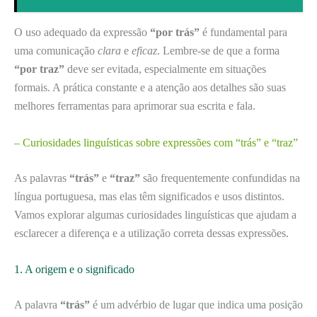
O uso adequado da expressão
“por trás”
é fundamental para
uma comunicação
clara
e
eficaz
. Lembre-se de que a forma
“por traz”
deve ser evitada, especialmente em situações
formais. A prática constante e a atenção aos detalhes são suas
melhores ferramentas para aprimorar sua escrita e fala.
– Curiosidades linguísticas sobre expressões com “trás” e “traz”
As palavras
“trás”
e
“traz”
são frequentemente confundidas na
língua portuguesa, mas elas têm significados e usos distintos.
Vamos explorar algumas curiosidades linguísticas que ajudam a
esclarecer a diferença e a utilização correta dessas expressões.
1. A origem e o significado
A palavra
“trás”
é um advérbio de lugar que indica uma posição