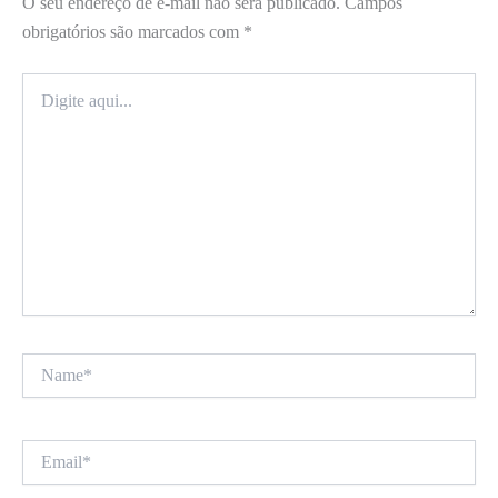
O seu endereço de e-mail não será publicado.
Campos
obrigatórios são marcados com
*
Digite
aqui...
Name*
Email*