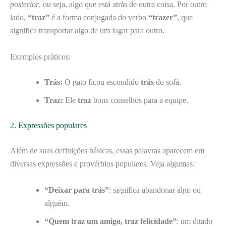
posterior
, ou seja, algo que está atrás de outra coisa. Por outro
lado,
“traz”
é a forma conjugada do verbo
“trazer”
, que
significa transportar algo de um lugar para outro.
Exemplos práticos:
Trás:
O gato ficou escondido
trás
do sofá.
Traz:
Ele
traz
bons conselhos para a equipe.
2. Expressões populares
Além de suas definições básicas, essas palavras aparecem em
diversas expressões e provérbios populares. Veja algumas:
“Deixar para trás”
: significa abandonar algo ou
alguém.
“Quem traz um amigo, traz felicidade”
: um ditado