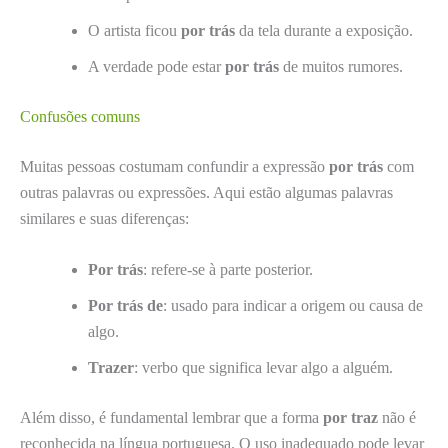
O artista ficou
por trás
da tela durante a exposição.
A verdade pode estar
por trás
de muitos rumores.
Confusões comuns
Muitas pessoas costumam confundir a expressão
por trás
com
outras palavras ou expressões. Aqui estão algumas palavras
similares e suas diferenças:
Por trás
: refere-se à parte posterior.
Por trás de
: usado para indicar a origem ou causa de
algo.
Trazer
: verbo que significa levar algo a alguém.
Além disso, é fundamental lembrar que a forma
por traz
não é
reconhecida na língua portuguesa. O uso inadequado pode levar