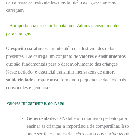
não apenas as festividades, mas também as lições que elas
carregam.
– A importância do espírito natalino: Valores e ensinamentos
para crianças
O
espírito natalino
vai muito além das festividades e dos
presentes. Ele carrega um conjunto de
valores
e
ensinamentos
que são fundamentais para o desenvolvimento das crianças.
Neste período, é essencial transmitir mensagens de
amor
,
solidariedade
e
esperança
, formando pequenos cidadãos mais
conscientes e generosos.
Valores fundamentais do Natal
Generosidade:
O Natal é um momento perfeito para
ensinar às crianças a importância de compartilhar. Isso
pode ser feito através de ações como
doar brinquedos