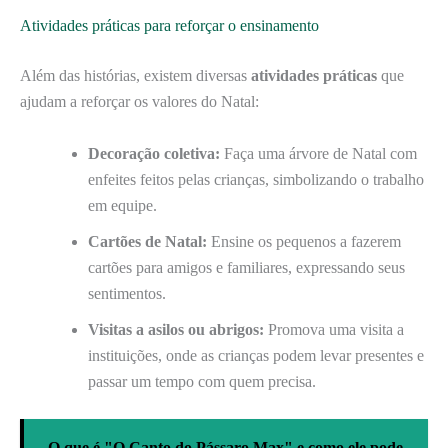
Atividades práticas para reforçar o ensinamento
Além das histórias, existem diversas
atividades práticas
que
ajudam a reforçar os valores do Natal:
Decoração coletiva:
Faça uma árvore de Natal com
enfeites feitos pelas crianças, simbolizando o trabalho
em equipe.
Cartões de Natal:
Ensine os pequenos a fazerem
cartões para amigos e familiares, expressando seus
sentimentos.
Visitas a asilos ou abrigos:
Promova uma visita a
instituições, onde as crianças podem levar presentes e
passar um tempo com quem precisa.
O que é "O Canto do Pássaro Max" e como ele pode