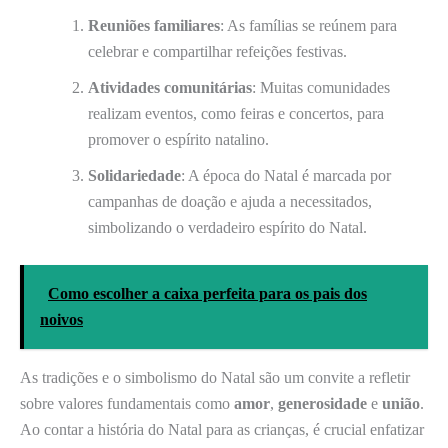
Reuniões familiares
: As famílias se reúnem para
celebrar e compartilhar refeições festivas.
Atividades comunitárias
: Muitas comunidades
realizam eventos, como feiras e concertos, para
promover o espírito natalino.
Solidariedade
: A época do Natal é marcada por
campanhas de doação e ajuda a necessitados,
simbolizando o verdadeiro espírito do Natal.
Como escolher a caixa perfeita para os pais dos
noivos
As tradições e o simbolismo do Natal são um convite a refletir
sobre valores fundamentais como
amor
,
generosidade
e
união
.
Ao contar a história do Natal para as crianças, é crucial enfatizar