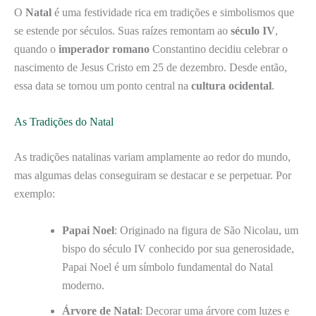
O
Natal
é uma festividade rica em tradições e simbolismos que
se estende por séculos. Suas raízes remontam ao
século IV
,
quando o
imperador romano
Constantino decidiu celebrar o
nascimento de Jesus Cristo em 25 de dezembro. Desde então,
essa data se tornou um ponto central na
cultura ocidental
.
As Tradições do Natal
As tradições natalinas variam amplamente ao redor do mundo,
mas algumas delas conseguiram se destacar e se perpetuar. Por
exemplo:
Papai Noel
: Originado na figura de São Nicolau, um
bispo do século IV conhecido por sua generosidade,
Papai Noel é um símbolo fundamental do Natal
moderno.
Árvore de Natal
: Decorar uma árvore com luzes e