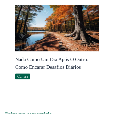
Nada Como Um Dia Após O Outro:
Como Encarar Desafios Diários
Cultura