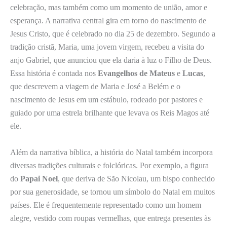
celebração, mas também como um momento de união, amor e
esperança. A narrativa central gira em torno do nascimento de
Jesus Cristo, que é celebrado no dia 25 de dezembro. Segundo a
tradição cristã, Maria, uma jovem virgem, recebeu a visita do
anjo Gabriel, que anunciou que ela daria à luz o Filho de Deus.
Essa história é contada nos
Evangelhos de Mateus
e
Lucas
,
que descrevem a viagem de Maria e José a Belém e o
nascimento de Jesus em um estábulo, rodeado por pastores e
guiado por uma estrela brilhante que levava os Reis Magos até
ele.
Além da narrativa bíblica, a história do Natal também incorpora
diversas tradições culturais e folclóricas. Por exemplo, a figura
do
Papai Noel
, que deriva de São Nicolau, um bispo conhecido
por sua generosidade, se tornou um símbolo do Natal em muitos
países. Ele é frequentemente representado como um homem
alegre, vestido com roupas vermelhas, que entrega presentes às