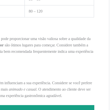
80 – 120
s pode proporcionar uma visão valiosa sobre a qualidade da
sor
são ótimos lugares para começar. Considere também a
zaria bem recomendada frequentemente indica uma experiência
m influenciam a sua experiência. Considere se você prefere
l mais
animado e casual
. O atendimento ao cliente deve ser
uma experiência gastronômica agradável.