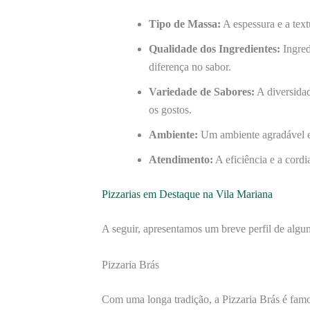
Tipo de Massa:
A espessura e a text
Qualidade dos Ingredientes:
Ingred
diferença no sabor.
Variedade de Sabores:
A diversidad
os gostos.
Ambiente:
Um ambiente agradável e 
Atendimento:
A eficiência e a cordi
Pizzarias em Destaque na Vila Mariana
A seguir, apresentamos um breve perfil de algu
Pizzaria Brás
Com uma longa tradição, a Pizzaria Brás é famo