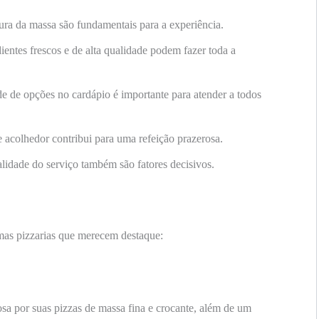
ura da massa são fundamentais para a experiência.
ientes frescos e de alta qualidade podem fazer toda a
e de opções no cardápio é importante para atender a todos
acolhedor contribui para uma refeição prazerosa.
alidade do serviço também são fatores decisivos.
mas pizzarias que merecem destaque:
sa por suas pizzas de massa fina e crocante, além de um