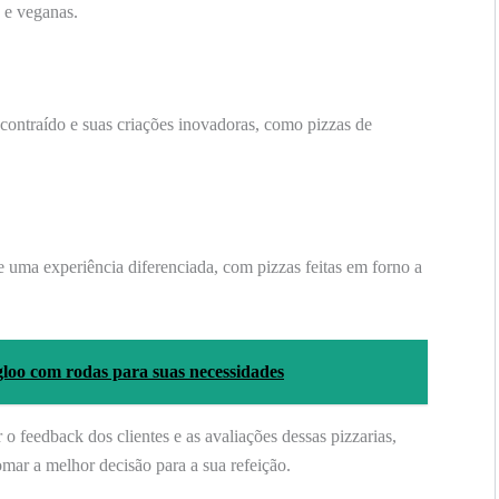
 e veganas.
scontraído e suas criações inovadoras, como pizzas de
uma experiência diferenciada, com pizzas feitas em forno a
gloo com rodas para suas necessidades
o feedback dos clientes e as avaliações dessas pizzarias,
mar a melhor decisão para a sua refeição.