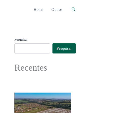
Pesquisar
Home
Outros
Pesquisar
Pesquisar
Recentes