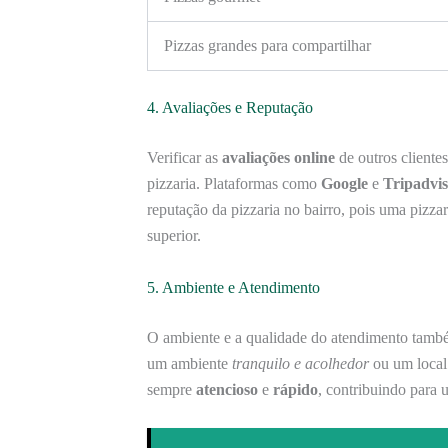
Pizzas grandes para compartilhar
4. Avaliações e Reputação
Verificar as
avaliações online
de outros cliente
pizzaria. Plataformas como
Google
e
Tripadvi
reputação da pizzaria no bairro, pois uma piz
superior.
5. Ambiente e Atendimento
O ambiente e a qualidade do atendimento també
um ambiente
tranquilo e acolhedor
ou um loca
sempre
atencioso
e
rápido
, contribuindo para 