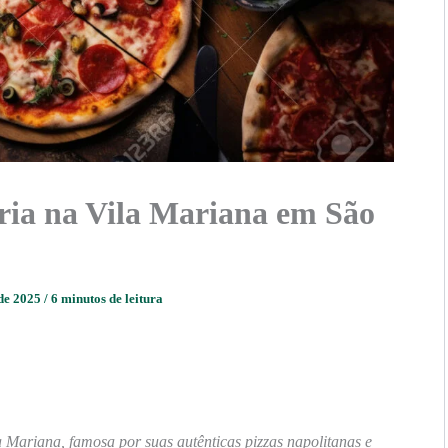
aria na Vila Mariana em São
 de 2025
/
6 minutos de leitura
 Mariana, famosa por suas autênticas pizzas napolitanas e