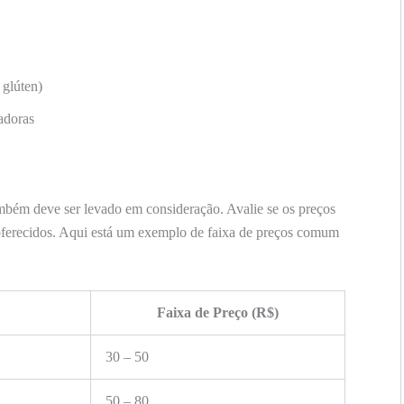
glúten)
adoras
mbém deve ser levado em consideração. Avalie se os preços
oferecidos. Aqui está um exemplo de faixa de preços comum
Faixa de Preço (R$)
30 – 50
50 – 80