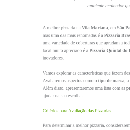
ambiente acolhedor qu
A melhor pizzaria na
Vila Mariana
, em
São P
mas uma das mais renomadas é a
Pizzaria Brá
uma variedade de coberturas que agradam a todos
local muito apreciado é a
Pizzaria Quintal do 
inovadores.
Vamos explorar as características que fazem des
Avaliaremos aspectos como o
tipo de massa
, a
Além disso, apresentaremos uma lista com as
p
ajudar na sua escolha.
Critérios para Avaliação das Pizzarias
Para determinar a melhor pizzaria, consideraremo