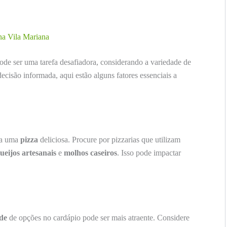
na Vila Mariana
de ser uma tarefa desafiadora, considerando a variedade de
ecisão informada, aqui estão alguns fatores essenciais a
ra uma
pizza
deliciosa. Procure por pizzarias que utilizam
ueijos artesanais
e
molhos caseiros
. Isso pode impactar
de
de opções no cardápio pode ser mais atraente. Considere