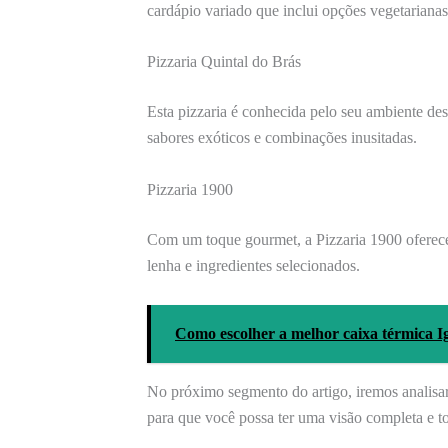
cardápio variado que inclui opções vegetarianas
Pizzaria Quintal do Brás
Esta pizzaria é conhecida pelo seu ambiente de
sabores exóticos e combinações inusitadas.
Pizzaria 1900
Com um toque gourmet, a Pizzaria 1900 oferece 
lenha e ingredientes selecionados.
Como escolher a melhor caixa térmica I
No próximo segmento do artigo, iremos analisar 
para que você possa ter uma visão completa e to