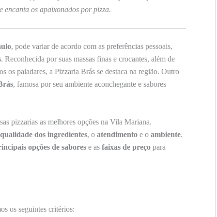
e encanta os apaixonados por pizza.
aulo
, pode variar de acordo com as preferências pessoais,
s
. Reconhecida por suas massas finas e crocantes, além de
 os paladares, a Pizzaria Brás se destaca na região. Outro
Brás
, famosa por seu ambiente aconchegante e sabores
sas pizzarias as melhores opções na Vila Mariana.
qualidade dos ingredientes
, o
atendimento
e o
ambiente
.
rincipais opções de sabores
e as
faixas de preço
para
s os seguintes critérios: