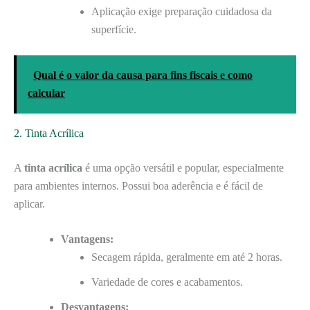
Aplicação exige preparação cuidadosa da
superfície.
Qual é o valor da causa para fins fiscais e como
calcular
2. Tinta Acrílica
A
tinta acrílica
é uma opção versátil e popular, especialmente
para ambientes internos. Possui boa aderência e é fácil de
aplicar.
Vantagens:
Secagem rápida, geralmente em até 2 horas.
Variedade de cores e acabamentos.
Desvantagens: