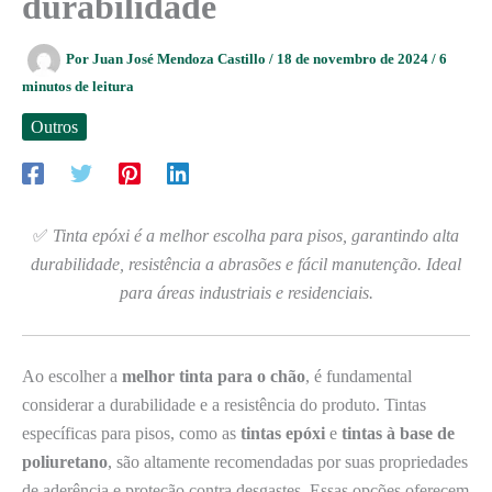
durabilidade
Por
Juan José Mendoza Castillo
/
18 de novembro de 2024
/
6
minutos de leitura
Outros
✅
Tinta epóxi é a melhor escolha para pisos, garantindo alta
durabilidade, resistência a abrasões e fácil manutenção. Ideal
para áreas industriais e residenciais.
Ao escolher a
melhor tinta para o chão
, é fundamental
considerar a durabilidade e a resistência do produto. Tintas
específicas para pisos, como as
tintas epóxi
e
tintas à base de
poliuretano
, são altamente recomendadas por suas propriedades
de aderência e proteção contra desgastes. Essas opções oferecem