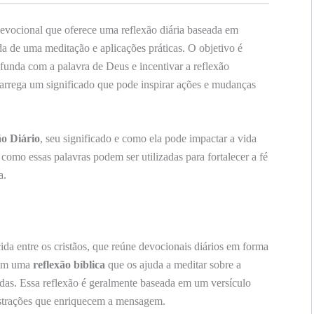
evocional que oferece uma reflexão diária baseada em
 de uma meditação e aplicações práticas. O objetivo é
funda com a palavra de Deus e incentivar a reflexão
 carrega um significado que pode inspirar ações e mudanças
o Diário
, seu significado e como ela pode impactar a vida
 como essas palavras podem ser utilizadas para fortalecer a fé
a.
da entre os cristãos, que reúne devocionais diários em forma
ebem uma
reflexão bíblica
que os ajuda a meditar sobre a
idas. Essa reflexão é geralmente baseada em um versículo
lustrações que enriquecem a mensagem.