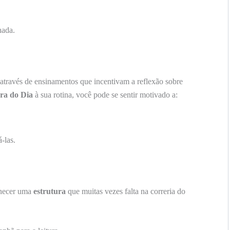
hada.
através de ensinamentos que incentivam a reflexão sobre
ra do Dia
à sua rotina, você pode se sentir motivado a:
-las.
necer uma
estrutura
que muitas vezes falta na correria do