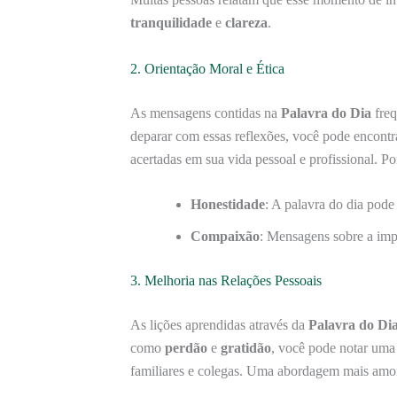
tranquilidade
e
clareza
.
2. Orientação Moral e Ética
As mensagens contidas na
Palavra do Dia
freq
deparar com essas reflexões, você pode encontr
acertadas em sua vida pessoal e profissional. P
Honestidade
: A palavra do dia pode
Compaixão
: Mensagens sobre a imp
3. Melhoria nas Relações Pessoais
As lições aprendidas através da
Palavra do Di
como
perdão
e
gratidão
, você pode notar uma
familiares e colegas. Uma abordagem mais amor