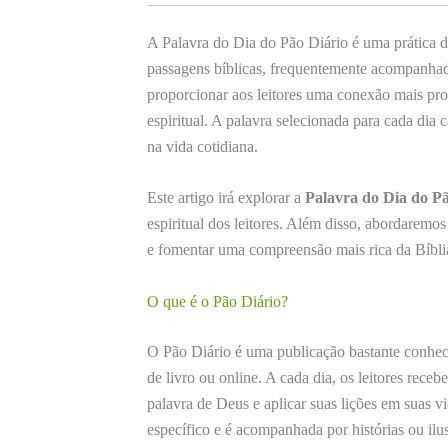
A Palavra do Dia do Pão Diário é uma prática d
passagens bíblicas, frequentemente acompanhada
proporcionar aos leitores uma conexão mais pro
espiritual. A palavra selecionada para cada dia
na vida cotidiana.
Este artigo irá explorar a
Palavra do Dia do Pã
espiritual dos leitores. Além disso, abordaremos
e fomentar uma compreensão mais rica da Bíbli
O que é o Pão Diário?
O Pão Diário é uma publicação bastante conheci
de livro ou online. A cada dia, os leitores rec
palavra de Deus e aplicar suas lições em suas v
específico e é acompanhada por histórias ou i