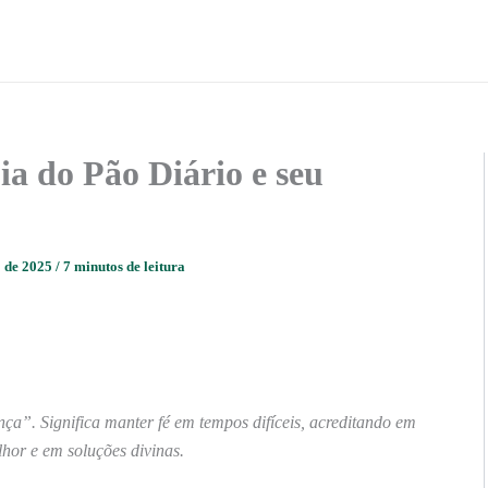
ia do Pão Diário e seu
o de 2025
/
7 minutos de leitura
a”. Significa manter fé em tempos difíceis, acreditando em
hor e em soluções divinas.