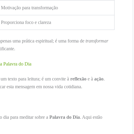
Motivação para transformação
Proporciona foco e clareza
apenas uma prática espiritual; é uma forma de
transformar
ificante.
a Palavra do Dia
um texto para leitura; é um convite à
reflexão
e à
ação
.
icar esta mensagem em nossa vida cotidiana.
 dia para meditar sobre a
Palavra do Dia
. Aqui estão