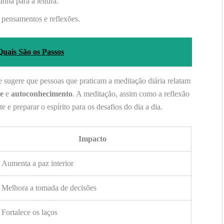
nhã para a leitura.
 pensamentos e reflexões.
uais São os Passos
e sugere que pessoas que praticam a meditação diária relatam
de
e
autoconhecimento
. A meditação, assim como a reflexão
 e preparar o espírito para os desafios do dia a dia.
Impacto
Aumenta a paz interior
Melhora a tomada de decisões
Fortalece os laços