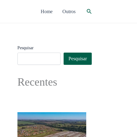
Pesquisar
Home
Outros
Pesquisar
Pesquisar
Recentes