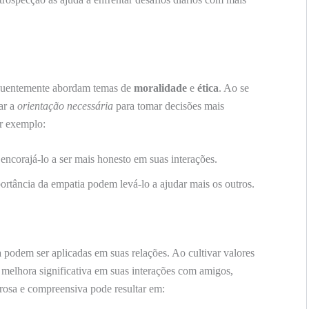
uentemente abordam temas de
moralidade
e
ética
. Ao se
ar a
orientação necessária
para tomar decisões mais
or exemplo:
 encorajá-lo a ser mais honesto em suas interações.
ortância da empatia podem levá-lo a ajudar mais os outros.
a
podem ser aplicadas em suas relações. Ao cultivar valores
 melhora significativa em suas interações com amigos,
osa e compreensiva pode resultar em: