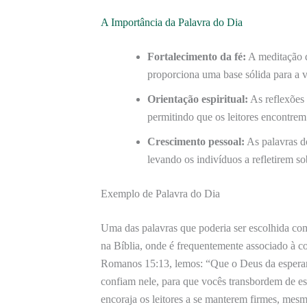
A Importância da Palavra do Dia
Fortalecimento da fé:
A meditação di
proporciona uma base sólida para a vi
Orientação espiritual:
As reflexões
permitindo que os leitores encontrem 
Crescimento pessoal:
As palavras d
levando os indivíduos a refletirem so
Exemplo de Palavra do Dia
Uma das palavras que poderia ser escolhida co
na Bíblia, onde é frequentemente associado à 
Romanos 15:13, lemos: “Que o Deus da esperanç
confiam nele, para que vocês transbordem de es
encoraja os leitores a se manterem firmes, mesm