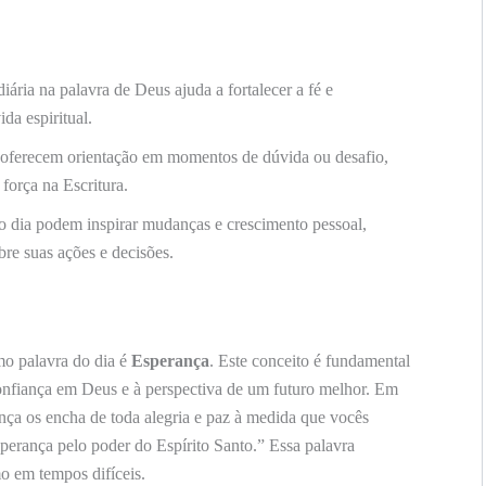
ária na palavra de Deus ajuda a fortalecer a fé e
da espiritual.
 oferecem orientação em momentos de dúvida ou desafio,
força na Escritura.
o dia podem inspirar mudanças e crescimento pessoal,
bre suas ações e decisões.
mo palavra do dia é
Esperança
. Este conceito é fundamental
confiança em Deus e à perspectiva de um futuro melhor. Em
a os encha de toda alegria e paz à medida que vocês
perança pelo poder do Espírito Santo.” Essa palavra
o em tempos difíceis.