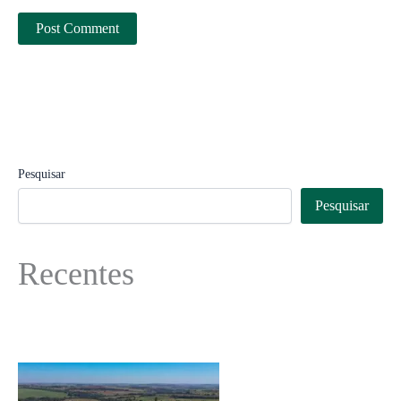
Pesquisar
Pesquisar
Recentes