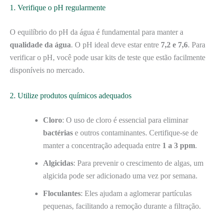
1. Verifique o pH regularmente
O equilíbrio do pH da água é fundamental para manter a
qualidade da água
. O pH ideal deve estar entre
7,2 e 7,6
. Para
verificar o pH, você pode usar kits de teste que estão facilmente
disponíveis no mercado.
2. Utilize produtos químicos adequados
Cloro
: O uso de cloro é essencial para eliminar
bactérias
e outros contaminantes. Certifique-se de
manter a concentração adequada entre
1 a 3 ppm
.
Algicidas
: Para prevenir o crescimento de algas, um
algicida pode ser adicionado uma vez por semana.
Floculantes
: Eles ajudam a aglomerar partículas
pequenas, facilitando a remoção durante a filtração.