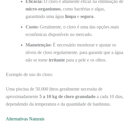
Eficácia:
O cloro é altamente eficaz na eliminação de
micro-organismos
, como bactérias e algas,
garantindo uma água
limpa
e
segura
.
Custo:
Geralmente, o cloro é uma das opções mais
econômicas disponíveis no mercado.
Manutenção:
É necessário monitorar e ajustar os
níveis de cloro regularmente, para garantir que a água
não se torne
irritante
para a pele e os olhos.
Exemplo de uso do cloro:
Uma piscina de 50.000 litros geralmente necessita de
aproximadamente
5 a 10 kg de cloro granulado
a cada 10 dias,
dependendo da temperatura e da quantidade de banhistas.
Alternativas Naturais