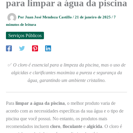
para limpar a água da piscina
Por
Juan José Mendoza Castillo
/
21 de janeiro de 2025
/
7
minutos de leitura
Serviços Públicos
✅
O cloro é essencial para a limpeza da piscina, mas o uso de
algicidas e clarificantes maximiza a pureza e segurança da
água, garantindo um ambiente cristalino.
Para
limpar a água da piscina
, o melhor produto varia de
acordo com as necessidades específicas da sua água e o tipo de
piscina que você possui. No entanto, os produtos mais
recomendados incluem
cloro
,
floculante
e
algicida
. O cloro é