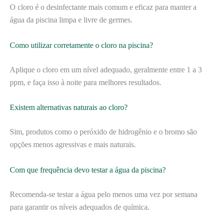
O cloro é o desinfectante mais comum e eficaz para manter a
água da piscina limpa e livre de germes.
Como utilizar corretamente o cloro na piscina?
Aplique o cloro em um nível adequado, geralmente entre 1 a 3
ppm, e faça isso à noite para melhores resultados.
Existem alternativas naturais ao cloro?
Sim, produtos como o peróxido de hidrogênio e o bromo são
opções menos agressivas e mais naturais.
Com que frequência devo testar a água da piscina?
Recomenda-se testar a água pelo menos uma vez por semana
para garantir os níveis adequados de química.