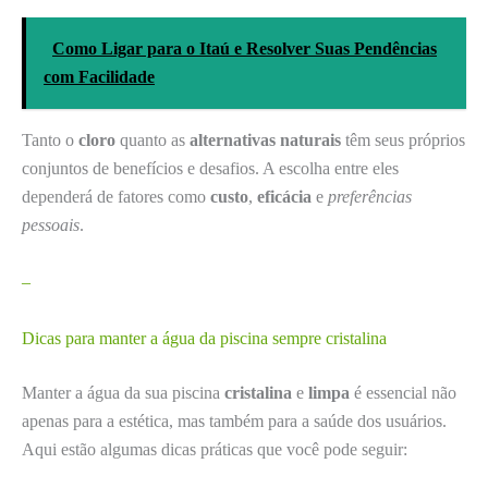
Como Ligar para o Itaú e Resolver Suas Pendências
com Facilidade
Tanto o
cloro
quanto as
alternativas naturais
têm seus próprios
conjuntos de benefícios e desafios. A escolha entre eles
dependerá de fatores como
custo
,
eficácia
e
preferências
pessoais
.
–
Dicas para manter a água da piscina sempre cristalina
Manter a água da sua piscina
cristalina
e
limpa
é essencial não
apenas para a estética, mas também para a saúde dos usuários.
Aqui estão algumas dicas práticas que você pode seguir: