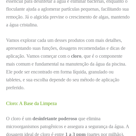
essencial para desinfetar a água e eliminar bactérias, enquanto o
floculante ajuda a aglomerar partículas pequenas, facilitando sua
remoção. Já o algicida previne o crescimento de algas, mantendo
a água cristalina.
Vamos explorar cada um desses produtos com mais detalhes,
apresentando suas funções, dosagens recomendadas e dicas de
aplicação. Vamos começar com o
cloro
, que é o componente
mais comum e fundamental na manutenção da água da piscina.
Ele pode ser encontrado em forma líquida, granulado ou
tabletes, e sua escolha depende do seu método de aplicação
preferido.
Cloro: A Base da Limpeza
O cloro é um
desinfetante poderoso
que elimina
microorganismos patogênicos e assegura a segurança da água. A
dosagem ideal de cloro é entre
1 a 3 ppm
(partes por milhão),