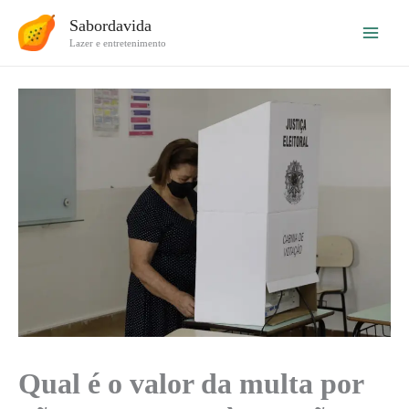
Ir
Sabordavida
para
Lazer e entretenimento
o
conteúdo
Qual é o valor da multa por