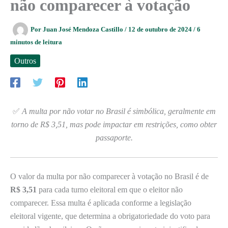
não comparecer à votação
Por
Juan José Mendoza Castillo
/
12 de outubro de 2024
/
6
minutos de leitura
Outros
✅
A multa por não votar no Brasil é simbólica, geralmente em
torno de R$ 3,51, mas pode impactar em restrições, como obter
passaporte.
O valor da multa por não comparecer à votação no Brasil é de
R$ 3,51
para cada turno eleitoral em que o eleitor não
comparecer. Essa multa é aplicada conforme a legislação
eleitoral vigente, que determina a obrigatoriedade do voto para