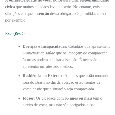
A
obrigatoriedade de votar
no Brasil é uma
responsabilidade
cívica
que muitos cidadãos levam a sério. No entanto, existem
situações em que a
isenção
dessa obrigação é permitida, como
por exemplo:
Exceções Comuns
Doenças e Incapacidades:
Cidadãos que apresentem
problemas de saúde
que os impeçam de comparecer
às urnas podem solicitar a isenção. É necessário
apresentar um atestado médico.
Residência no Exterior:
Aqueles que estão morando
fora do Brasil no dia da votação estão isentos de
votar, desde que a situação seja comprovada.
Idosos:
Os cidadãos com
65 anos ou mais
têm o
direito de votar, mas não são obrigados a isso.