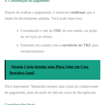
4. Confirmação do pagamento
Depois de realizar o pagamento, é essencial
confirmar
que a
multa foi devidamente quitada. Você pode fazer isso:
Consultando o site do
TRE
do seu estado, na seção
de
serviços ao eleitor
.
Entrando em contato com a
ouvidoria do TRE
para
esclarecimentos.
Quanto Custa Instalar uma Placa Solar em Casa
Descubra Aqui!
Dica importante:
Mantenha sempre uma cópia do comprovante
de pagamento, pois ele pode ser útil em casos de divergências.
Considerações finais