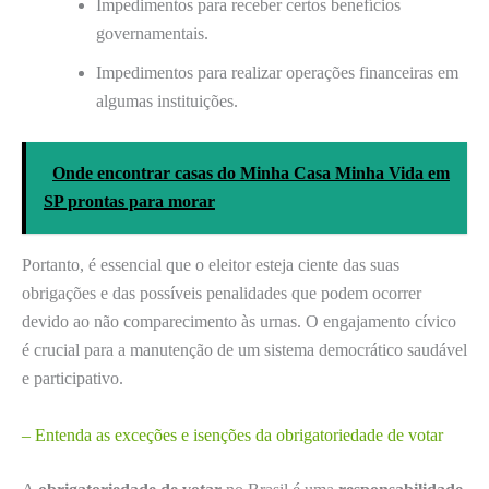
Impedimentos para receber certos benefícios
governamentais.
Impedimentos para realizar operações financeiras em
algumas instituições.
Onde encontrar casas do Minha Casa Minha Vida em
SP prontas para morar
Portanto, é essencial que o eleitor esteja ciente das suas
obrigações e das possíveis penalidades que podem ocorrer
devido ao não comparecimento às urnas. O engajamento cívico
é crucial para a manutenção de um sistema democrático saudável
e participativo.
– Entenda as exceções e isenções da obrigatoriedade de votar