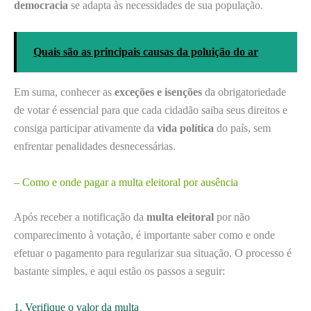
democracia
se adapta às necessidades de sua população.
Quais são as principais causas da poluição do ar
Em suma, conhecer as
exceções e isenções
da obrigatoriedade
de votar é essencial para que cada cidadão saiba seus direitos e
consiga participar ativamente da
vida política
do país, sem
enfrentar penalidades desnecessárias.
– Como e onde pagar a multa eleitoral por ausência
Após receber a notificação da
multa eleitoral
por não
comparecimento à votação, é importante saber como e onde
efetuar o pagamento para regularizar sua situação. O processo é
bastante simples, e aqui estão os passos a seguir:
1. Verifique o valor da multa