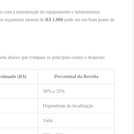
as com a manutenção do equipamento e infraestrutura
Um orçamento mensal de
R$ 1.000
pode ser um bom ponto de
bela abaixo que compara os principais custos e despesas:
stimado (R$)
Percentual da Receita
30% a 35%
Dependente da localização
Varía