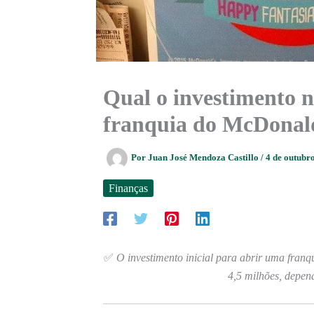
Qual o investimento n
franquia do McDonal
Por
Juan José Mendoza Castillo
/
4 de outubr
Finanças
✅
O investimento inicial para abrir uma franq
4,5 milhões, depen