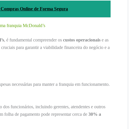
a Compras Online de Forma Segura
uma franquia McDonald’s
’s
, é fundamental compreender os
custos operacionais
e as
cruciais para garantir a viabilidade financeira do negócio e a
espesas necessárias para manter a franquia em funcionamento.
 dos funcionários, incluindo gerentes, atendentes e outros
om folha de pagamento pode representar cerca de
30% a