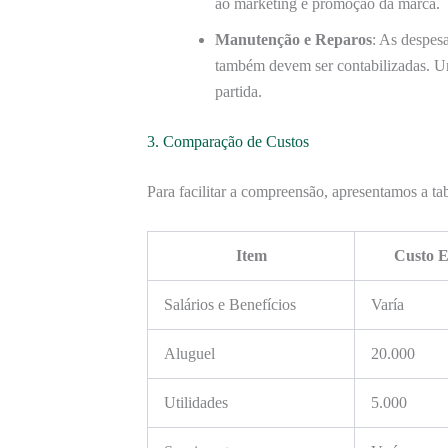
ao marketing e promoção da marca.
Manutenção e Reparos
: As despes
também devem ser contabilizadas. 
partida.
3. Comparação de Custos
Para facilitar a compreensão, apresentamos a ta
Item
Custo E
Salários e Benefícios
Varía
Aluguel
20.000
Utilidades
5.000