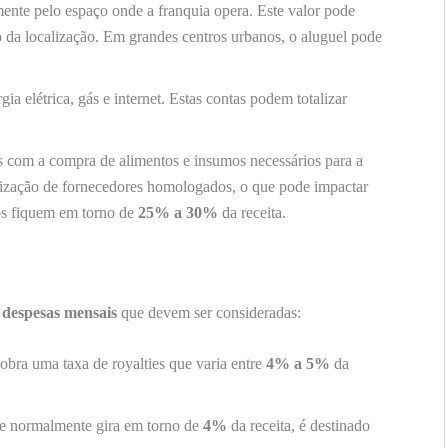
mente pelo espaço onde a franquia opera. Este valor pode
o da localização. Em grandes centros urbanos, o aluguel pode
ia elétrica, gás e internet. Estas contas podem totalizar
s com a compra de alimentos e insumos necessários para a
lização de fornecedores homologados, o que pode impactar
tos fiquem em torno de
25% a 30%
da receita.
s
despesas mensais
que devem ser consideradas:
bra uma taxa de royalties que varia entre
4% a 5%
da
que normalmente gira em torno de
4%
da receita, é destinado