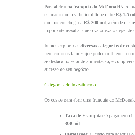
Para abrir uma
franquia do McDonald’s
, o in
estimado que o valor total fique entre
R$ 1,5 m
que podem chegar a
R$ 300 mil
, além de custo
importante ressaltar que o valor exato depende
Iremos explorar as
diversas categorias de cust
bem como os fatores que podem influenciar o m
se destaca no setor de alimentação, e compreend
sucesso do seu negócio.
Categorias de Investimento
Os custos para abrir uma franquia do McDonald’
Taxa de Franquia:
O pagamento ini
300 mil
.
Instalações:
O custo para adequar o 