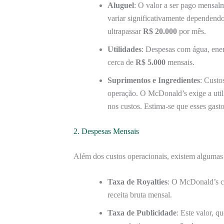
Aluguel
: O valor a ser pago mensal
variar significativamente dependend
ultrapassar
R$ 20.000
por mês.
Utilidades
: Despesas com água, energ
cerca de
R$ 5.000
mensais.
Suprimentos e Ingredientes
: Custo
operação. O McDonald’s exige a uti
nos custos. Estima-se que esses gas
2. Despesas Mensais
Além dos custos operacionais, existem alguma
Taxa de Royalties
: O McDonald’s co
receita bruta mensal.
Taxa de Publicidade
: Este valor, 