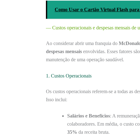
Como Usar o Cartão Virtual Flash par
— Custos operacionais e despesas mensais de 
Ao considerar abrir uma franquia do
McDonald
despesas mensais
envolvidas. Esses fatores são 
manutenção de uma operação saudável.
1. Custos Operacionais
Os custos operacionais referem-se a todas as d
Isso inclui:
Salários e Benefícios
: A remuneração
colaboradores. Em média, o custo c
35%
da receita bruta.