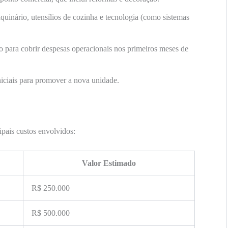
uinário, utensílios de cozinha e tecnologia (como sistemas
o para cobrir despesas operacionais nos primeiros meses de
iciais para promover a nova unidade.
ipais custos envolvidos:
Valor Estimado
R$ 250.000
R$ 500.000