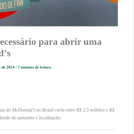
ecessário para abrir uma
d’s
o de 2024
/
7 minutos de leitura
uia do McDonald’s no Brasil varia entre R$ 2,5 milhões e R$
dendo do tamanho e localização.