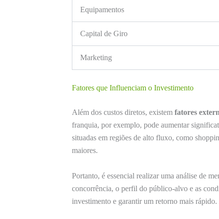
Equipamentos
Capital de Giro
Marketing
Fatores que Influenciam o Investimento
Além dos custos diretos, existem
fatores exter
franquia, por exemplo, pode aumentar significa
situadas em regiões de alto fluxo, como shoppi
maiores.
Portanto, é essencial realizar uma análise de me
concorrência, o perfil do público-alvo e as con
investimento e garantir um retorno mais rápido.