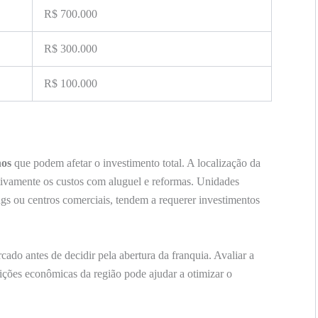
R$ 700.000
R$ 300.000
R$ 100.000
nos
que podem afetar o investimento total. A localização da
tivamente os custos com aluguel e reformas. Unidades
ngs ou centros comerciais, tendem a requerer investimentos
rcado antes de decidir pela abertura da franquia. Avaliar a
dições econômicas da região pode ajudar a otimizar o