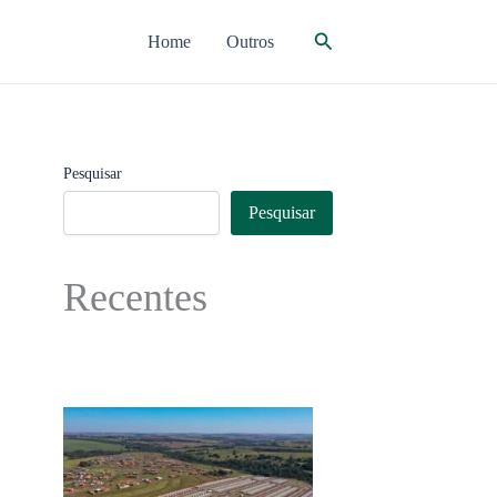
Pesquisar
Home
Outros
Pesquisar
Pesquisar
Recentes