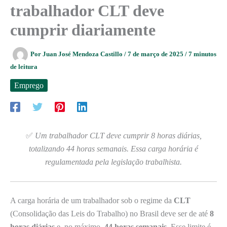
trabalhador CLT deve
cumprir diariamente
Por
Juan José Mendoza Castillo
/
7 de março de 2025
/
7 minutos
de leitura
Emprego
✅
Um trabalhador CLT deve cumprir 8 horas diárias,
totalizando 44 horas semanais. Essa carga horária é
regulamentada pela legislação trabalhista.
A carga horária de um trabalhador sob o regime da
CLT
(Consolidação das Leis do Trabalho) no Brasil deve ser de até
8
horas diárias
e, no máximo,
44 horas semanais
. Esse limite é