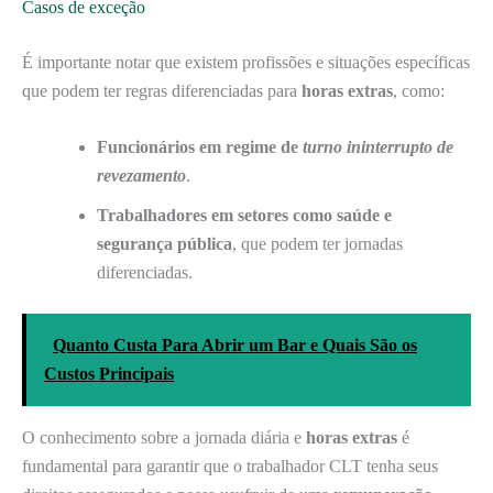
Casos de exceção
É importante notar que existem profissões e situações específicas
que podem ter regras diferenciadas para
horas extras
, como:
Funcionários em regime de
turno ininterrupto de
revezamento
.
Trabalhadores em setores como saúde e
segurança pública
, que podem ter jornadas
diferenciadas.
Quanto Custa Para Abrir um Bar e Quais São os
Custos Principais
O conhecimento sobre a jornada diária e
horas extras
é
fundamental para garantir que o trabalhador CLT tenha seus