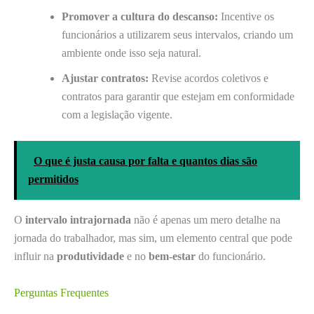
Promover a cultura do descanso:
Incentive os
funcionários a utilizarem seus intervalos, criando um
ambiente onde isso seja natural.
Ajustar contratos:
Revise acordos coletivos e
contratos para garantir que estejam em conformidade
com a legislação vigente.
O que é justa causa por falta e quantos dias são
permitidos
O
intervalo intrajornada
não é apenas um mero detalhe na
jornada do trabalhador, mas sim, um elemento central que pode
influir na
produtividade
e no
bem-estar
do funcionário.
Perguntas Frequentes