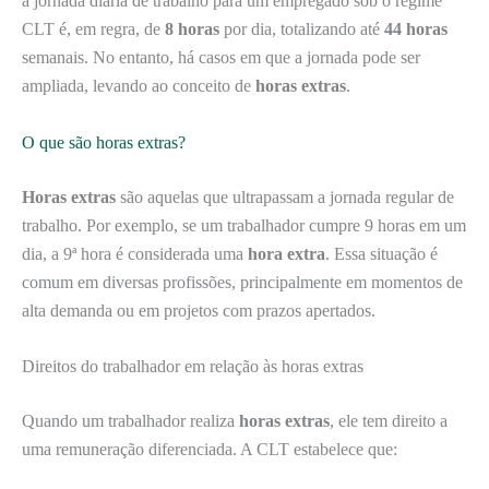
a jornada diária de trabalho para um empregado sob o regime
CLT é, em regra, de
8 horas
por dia, totalizando até
44 horas
semanais. No entanto, há casos em que a jornada pode ser
ampliada, levando ao conceito de
horas extras
.
O que são horas extras?
Horas extras
são aquelas que ultrapassam a jornada regular de
trabalho. Por exemplo, se um trabalhador cumpre 9 horas em um
dia, a 9ª hora é considerada uma
hora extra
. Essa situação é
comum em diversas profissões, principalmente em momentos de
alta demanda ou em projetos com prazos apertados.
Direitos do trabalhador em relação às horas extras
Quando um trabalhador realiza
horas extras
, ele tem direito a
uma remuneração diferenciada. A CLT estabelece que: