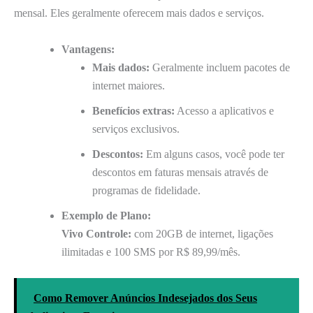
mensal. Eles geralmente oferecem mais dados e serviços.
Vantagens:
Mais dados:
Geralmente incluem pacotes de
internet maiores.
Benefícios extras:
Acesso a aplicativos e
serviços exclusivos.
Descontos:
Em alguns casos, você pode ter
descontos em faturas mensais através de
programas de fidelidade.
Exemplo de Plano:
Vivo Controle:
com 20GB de internet, ligações
ilimitadas e 100 SMS por R$ 89,99/mês.
Como Remover Anúncios Indesejados dos Seus