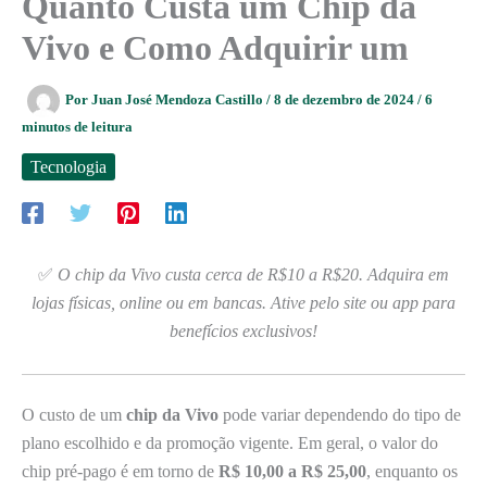
Quanto Custa um Chip da
Vivo e Como Adquirir um
Por
Juan José Mendoza Castillo
/
8 de dezembro de 2024
/
6
minutos de leitura
Tecnologia
✅
O chip da Vivo custa cerca de R$10 a R$20. Adquira em
lojas físicas, online ou em bancas. Ative pelo site ou app para
benefícios exclusivos!
O custo de um
chip da Vivo
pode variar dependendo do tipo de
plano escolhido e da promoção vigente. Em geral, o valor do
chip pré-pago é em torno de
R$ 10,00 a R$ 25,00
, enquanto os