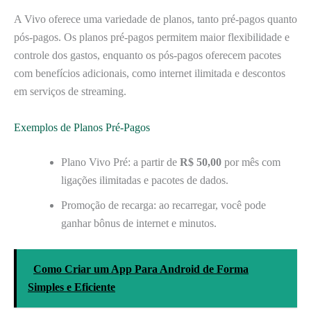
A Vivo oferece uma variedade de planos, tanto pré-pagos quanto
pós-pagos. Os planos pré-pagos permitem maior flexibilidade e
controle dos gastos, enquanto os pós-pagos oferecem pacotes
com benefícios adicionais, como internet ilimitada e descontos
em serviços de streaming.
Exemplos de Planos Pré-Pagos
Plano Vivo Pré: a partir de
R$ 50,00
por mês com
ligações ilimitadas e pacotes de dados.
Promoção de recarga: ao recarregar, você pode
ganhar bônus de internet e minutos.
Como Criar um App Para Android de Forma
Simples e Eficiente