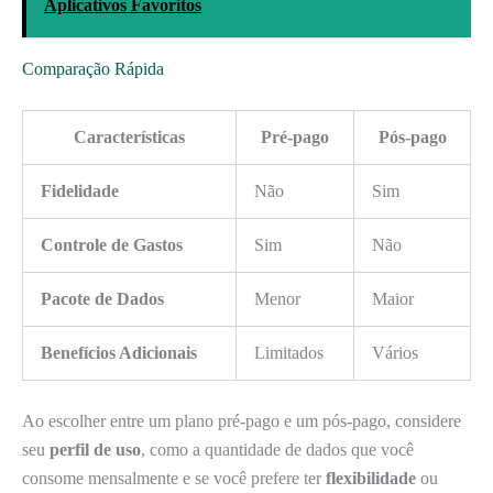
Aplicativos Favoritos
Comparação Rápida
Características
Pré-pago
Pós-pago
Fidelidade
Não
Sim
Controle de Gastos
Sim
Não
Pacote de Dados
Menor
Maior
Benefícios Adicionais
Limitados
Vários
Ao escolher entre um plano pré-pago e um pós-pago, considere
seu
perfil de uso
, como a quantidade de dados que você
consome mensalmente e se você prefere ter
flexibilidade
ou