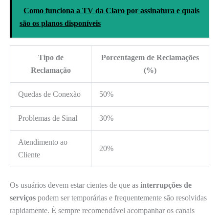
Como funciona a TV da Claro por assinatura e quais
são os planos disponíveis
Tipo de
Porcentagem de Reclamações
Reclamação
(%)
Quedas de Conexão
50%
Problemas de Sinal
30%
Atendimento ao
20%
Cliente
Os usuários devem estar cientes de que as
interrupções de
serviços
podem ser temporárias e frequentemente são resolvidas
rapidamente. É sempre recomendável acompanhar os canais