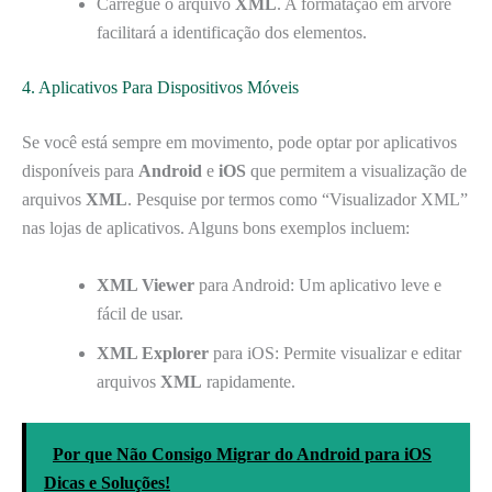
Carregue o arquivo
XML
. A formatação em árvore
facilitará a identificação dos elementos.
4. Aplicativos Para Dispositivos Móveis
Se você está sempre em movimento, pode optar por aplicativos
disponíveis para
Android
e
iOS
que permitem a visualização de
arquivos
XML
. Pesquise por termos como “Visualizador XML”
nas lojas de aplicativos. Alguns bons exemplos incluem:
XML Viewer
para Android: Um aplicativo leve e
fácil de usar.
XML Explorer
para iOS: Permite visualizar e editar
arquivos
XML
rapidamente.
Por que Não Consigo Migrar do Android para iOS
Dicas e Soluções!