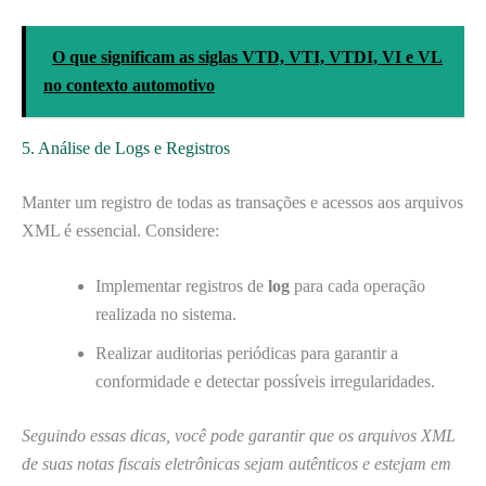
O que significam as siglas VTD, VTI, VTDI, VI e VL
no contexto automotivo
5. Análise de Logs e Registros
Manter um registro de todas as transações e acessos aos arquivos
XML é essencial. Considere:
Implementar registros de
log
para cada operação
realizada no sistema.
Realizar auditorias periódicas para garantir a
conformidade e detectar possíveis irregularidades.
Seguindo essas dicas, você pode garantir que os arquivos XML
de suas notas fiscais eletrônicas sejam autênticos e estejam em