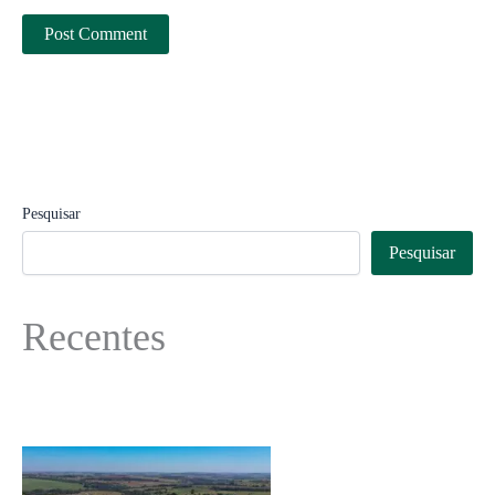
Pesquisar
Pesquisar
Recentes