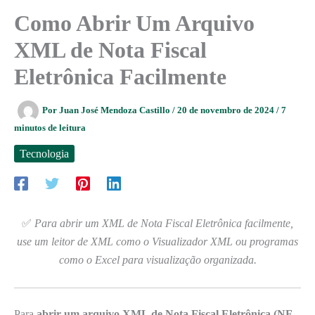
Como Abrir Um Arquivo
XML de Nota Fiscal
Eletrônica Facilmente
Por
Juan José Mendoza Castillo
/
20 de novembro de 2024
/
7
minutos de leitura
Tecnologia
✅
Para abrir um XML de Nota Fiscal Eletrônica facilmente,
use um leitor de XML como o Visualizador XML ou programas
como o Excel para visualização organizada.
Para
abrir um arquivo XML de Nota Fiscal Eletrônica (NF-