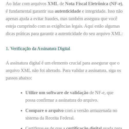
Ao lidar com arquivos
XML
de
Nota Fiscal Eletrônica (NF-e)
,
é fundamental garantir sua
autenticidade
e integridade. Isso não
apenas ajuda a evitar fraudes, mas também assegura que você
esteja cumprindo com as exigências legais. Aqui estão algumas
dicas práticas para garantir a autenticidade do seu arquivo XML:
1. Verificação da Assinatura Digital
A assinatura digital é um elemento crucial para assegurar que o
arquivo XML não foi alterado. Para validar a assinatura, siga os
passos abaixo:
Utilize um software de validação
de NF-e, que
possa confirmar a assinatura do arquivo.
Compare o arquivo
com a versão armazenada no
sistema da Receita Federal.
Certifique-se de que a
certificação digital
usada para