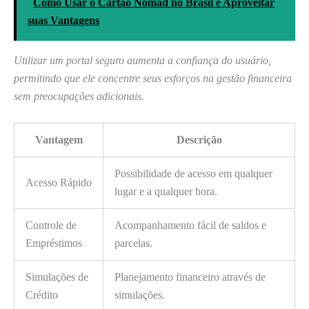
Como Usar o Cartão Nomad no Brasil e Aproveitar
suas Vantagens
Utilizar um portal seguro aumenta a confiança do usuário,
permitindo que ele concentre seus esforços na gestão financeira
sem preocupações adicionais.
Vantagem
Descrição
Possibilidade de acesso em qualquer
Acesso Rápido
lugar e a qualquer hora.
Controle de
Acompanhamento fácil de saldos e
Empréstimos
parcelas.
Simulações de
Planejamento financeiro através de
Crédito
simulações.