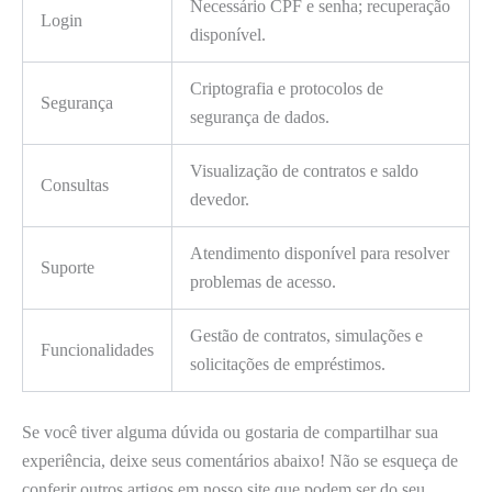
Necessário CPF e senha; recuperação
Login
disponível.
Criptografia e protocolos de
Segurança
segurança de dados.
Visualização de contratos e saldo
Consultas
devedor.
Atendimento disponível para resolver
Suporte
problemas de acesso.
Gestão de contratos, simulações e
Funcionalidades
solicitações de empréstimos.
Se você tiver alguma dúvida ou gostaria de compartilhar sua
experiência, deixe seus comentários abaixo! Não se esqueça de
conferir outros artigos em nosso site que podem ser do seu