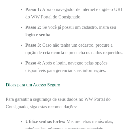
Passo 1:
Abra o navegador de internet e digite o URL
do WW Portal do Consignado.
Passo 2:
Se você já possui um cadastro, insira seu
login
e
senha
.
Passo 3:
Caso não tenha um cadastro, procure a
opção de
criar conta
e preencha os dados requeridos.
Passo 4:
Após o login, navegue pelas opções
disponíveis para gerenciar suas informações.
Dicas para um Acesso Seguro
Para garantir a segurança de seus dados no WW Portal do
Consignado, siga estas recomendações:
Utilize senhas fortes:
Misture letras maiúsculas,
minúsculas, números e caracteres especiais.