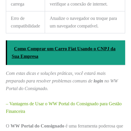
carrega
verifique a conexão de internet.
Erro de
Atualize o navegador ou troque para
compatibilidade
um navegador compatível.
Como Comprar um Carro Fiat Usando o CNPJ da
Sua Empresa
Com estas dicas e soluções práticas, você estará mais
preparado para resolver problemas comuns de
login
no WW
Portal do Consignado.
– Vantagens de Usar o WW Portal do Consignado para Gestão
Financeira
O
WW Portal do Consignado
é uma ferramenta poderosa que