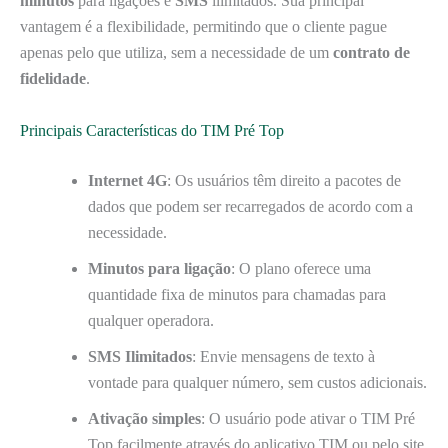
minutos
para ligações e
SMS
ilimitados. Sua principal
vantagem é a flexibilidade, permitindo que o cliente pague
apenas pelo que utiliza, sem a necessidade de um
contrato de
fidelidade
.
Principais Características do TIM Pré Top
Internet 4G
: Os usuários têm direito a pacotes de
dados que podem ser recarregados de acordo com a
necessidade.
Minutos para ligação
: O plano oferece uma
quantidade fixa de minutos para chamadas para
qualquer operadora.
SMS Ilimitados
: Envie mensagens de texto à
vontade para qualquer número, sem custos adicionais.
Ativação simples
: O usuário pode ativar o TIM Pré
Top facilmente através do aplicativo TIM ou pelo site