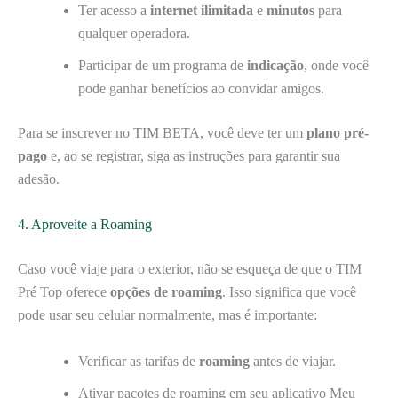
Ter acesso a
internet ilimitada
e
minutos
para
qualquer operadora.
Participar de um programa de
indicação
, onde você
pode ganhar benefícios ao convidar amigos.
Para se inscrever no TIM BETA, você deve ter um
plano pré-
pago
e, ao se registrar, siga as instruções para garantir sua
adesão.
4. Aproveite a Roaming
Caso você viaje para o exterior, não se esqueça de que o TIM
Pré Top oferece
opções de roaming
. Isso significa que você
pode usar seu celular normalmente, mas é importante:
Verificar as tarifas de
roaming
antes de viajar.
Ativar pacotes de roaming em seu aplicativo Meu