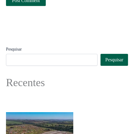
Pesquisar
Pesquisar
Recentes