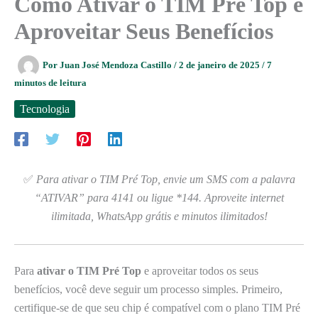
Como Ativar o TIM Pré Top e
Aproveitar Seus Benefícios
Por
Juan José Mendoza Castillo
/
2 de janeiro de 2025
/
7
minutos de leitura
Tecnologia
✅
Para ativar o TIM Pré Top, envie um SMS com a palavra
“ATIVAR” para 4141 ou ligue *144. Aproveite internet
ilimitada, WhatsApp grátis e minutos ilimitados!
Para
ativar o TIM Pré Top
e aproveitar todos os seus
benefícios, você deve seguir um processo simples. Primeiro,
certifique-se de que seu chip é compatível com o plano TIM Pré