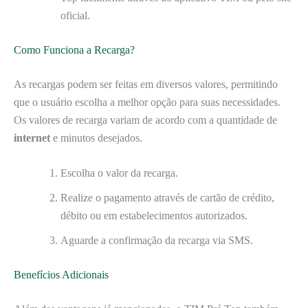
oficial.
Como Funciona a Recarga?
As recargas podem ser feitas em diversos valores, permitindo
que o usuário escolha a melhor opção para suas necessidades.
Os valores de recarga variam de acordo com a quantidade de
internet
e minutos desejados.
Escolha o valor da recarga.
Realize o pagamento através de cartão de crédito,
débito ou em estabelecimentos autorizados.
Aguarde a confirmação da recarga via SMS.
Benefícios Adicionais