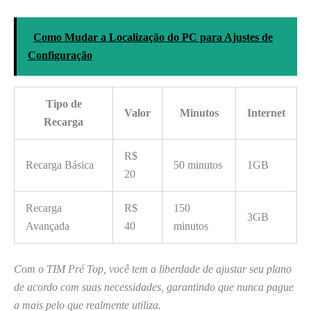
Como Mudar a Localização do PC para Ajustes de
Configuração
Tipo de
Valor
Minutos
Internet
Recarga
R$
Recarga Básica
50 minutos
1GB
20
Recarga
R$
150
3GB
Avançada
40
minutos
Com o TIM Pré Top, você tem a liberdade de ajustar seu plano
de acordo com suas necessidades, garantindo que nunca pague
a mais pelo que realmente utiliza.