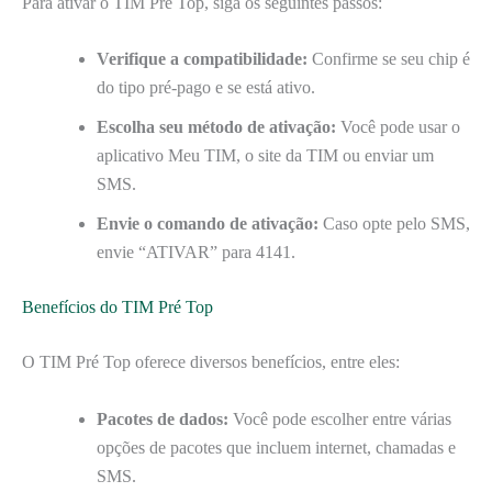
Para ativar o TIM Pré Top, siga os seguintes passos:
Verifique a compatibilidade:
Confirme se seu chip é
do tipo pré-pago e se está ativo.
Escolha seu método de ativação:
Você pode usar o
aplicativo Meu TIM, o site da TIM ou enviar um
SMS.
Envie o comando de ativação:
Caso opte pelo SMS,
envie “ATIVAR” para 4141.
Benefícios do TIM Pré Top
O TIM Pré Top oferece diversos benefícios, entre eles:
Pacotes de dados:
Você pode escolher entre várias
opções de pacotes que incluem internet, chamadas e
SMS.