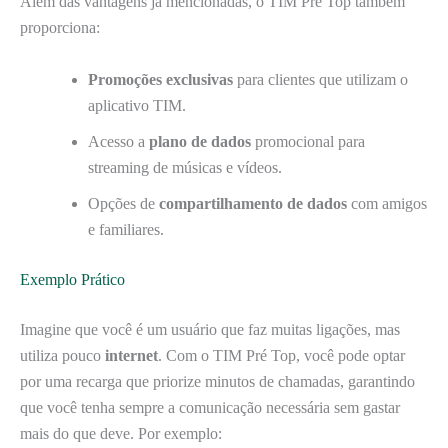
Além das vantagens já mencionadas, o TIM Pré Top também
proporciona:
Promoções exclusivas
para clientes que utilizam o
aplicativo TIM.
Acesso a
plano de dados
promocional para
streaming de músicas e vídeos.
Opções de
compartilhamento de dados
com amigos
e familiares.
Exemplo Prático
Imagine que você é um usuário que faz muitas ligações, mas
utiliza pouco
internet
. Com o TIM Pré Top, você pode optar
por uma recarga que priorize minutos de chamadas, garantindo
que você tenha sempre a comunicação necessária sem gastar
mais do que deve. Por exemplo: