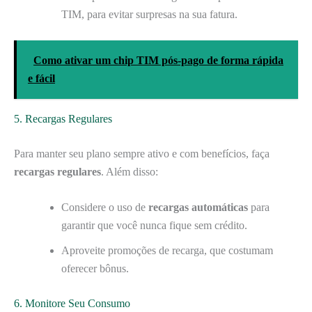
TIM, para evitar surpresas na sua fatura.
Como ativar um chip TIM pós-pago de forma rápida
e fácil
5. Recargas Regulares
Para manter seu plano sempre ativo e com benefícios, faça
recargas regulares
. Além disso:
Considere o uso de
recargas automáticas
para
garantir que você nunca fique sem crédito.
Aproveite promoções de recarga, que costumam
oferecer bônus.
6. Monitore Seu Consumo