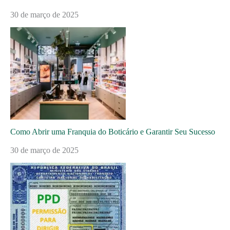
30 de março de 2025
Como Abrir uma Franquia do Boticário e Garantir Seu Sucesso
30 de março de 2025