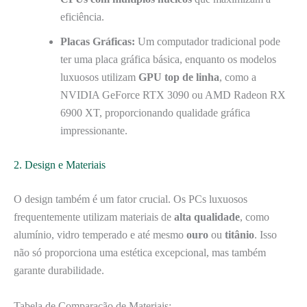
eficiência.
Placas Gráficas:
Um computador tradicional pode
ter uma placa gráfica básica, enquanto os modelos
luxuosos utilizam
GPU top de linha
, como a
NVIDIA GeForce RTX 3090 ou AMD Radeon RX
6900 XT, proporcionando qualidade gráfica
impressionante.
2. Design e Materiais
O design também é um fator crucial. Os PCs luxuosos
frequentemente utilizam materiais de
alta qualidade
, como
alumínio, vidro temperado e até mesmo
ouro
ou
titânio
. Isso
não só proporciona uma estética excepcional, mas também
garante durabilidade.
Tabela de Comparação de Materiais: