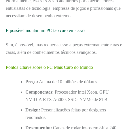
Normalmente, esses PCs são adquiridos por colecionadores,
entusiastas de tecnologia, empresas de jogos e profissionais que
necessitam de desempenho extremo.
É possível montar um PC tão caro em casa?
Sim, é possível, mas requer acesso a peças extremamente raras e
caras, além de conhecimentos técnicos avançados.
Pontos-Chave sobre o PC Mais Caro do Mundo
Preço:
Acima de 10 milhões de dólares.
Componentes:
Processador Intel Xeon, GPU
NVIDIA RTX A6000, SSDs NVMe de 8TB.
Design:
Personalizações feitas por designers
renomados.
Desempenho:
Capaz de rodar jogos em 8K a 240