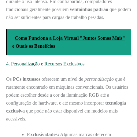
durante o uso intenso. Em contrapartida, computadores
tradicionais geralmente possuem
ventoinhas padrão
que podem
não ser suficientes para cargas de trabalho pesadas.
Como Funciona a Loja Virtual "Juntos Somos Mais"
e Quais os Benefícios
4. Personalização e Recursos Exclusivos
Os
PCs luxuosos
oferecem um nível de
personalização
que é
raramente encontrado em máquinas convencionais. Os usuários
podem escolher desde a cor da iluminação RGB até a
configuração do hardware, e até mesmo incorporar
tecnologia
exclusiva
que pode não estar disponível em modelos mais
acessíveis.
Exclusividades:
Algumas marcas oferecem