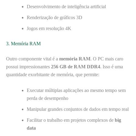
Desenvolvimento de inteligência artificial
Renderização de gráficos 3D
Jogos em resolução 4K
3. Memória RAM
Outro componente vital é a
memória RAM
. O PC mais caro
possui impressionantes
256 GB de RAM DDR4
. Isso é uma
quantidade exorbitante de memória, que permite:
Executar múltiplas aplicações ao mesmo tempo sem
perda de desempenho
Manipular grandes conjuntos de dados em tempo real
Facilitar o trabalho em projetos complexos de
big
data