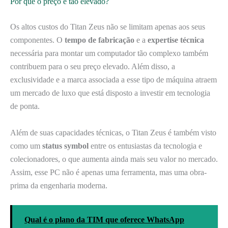
Por que o preço é tão elevado?
Os altos custos do Titan Zeus não se limitam apenas aos seus
componentes. O
tempo de fabricação
e a
expertise técnica
necessária para montar um computador tão complexo também
contribuem para o seu preço elevado. Além disso, a
exclusividade e a marca associada a esse tipo de máquina atraem
um mercado de luxo que está disposto a investir em tecnologia
de ponta.
Além de suas capacidades técnicas, o Titan Zeus é também visto
como um
status symbol
entre os entusiastas da tecnologia e
colecionadores, o que aumenta ainda mais seu valor no mercado.
Assim, esse PC não é apenas uma ferramenta, mas uma obra-
prima da engenharia moderna.
Qual é o plano da TIM que oferece WhatsApp