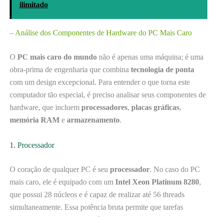
ilimitado
– Análise dos Componentes de Hardware do PC Mais Caro
O
PC mais caro do mundo
não é apenas uma máquina; é uma
obra-prima de engenharia que combina
tecnologia de ponta
com um design excepcional. Para entender o que torna este
computador tão especial, é preciso analisar seus componentes de
hardware, que incluem
processadores
,
placas gráficas
,
memória RAM
e
armazenamento
.
1. Processador
O coração de qualquer PC é seu
processador
. No caso do PC
mais caro, ele é equipado com um
Intel Xeon Platinum 8280
,
que possui 28 núcleos e é capaz de realizar até 56 threads
simultaneamente. Essa potência bruta permite que tarefas