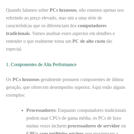
Quando falamos sobre
PCs luxuosos
, não estamos apenas nos
referindo ao preço elevado, mas sim a uma série de
características que os diferenciam dos
computadores
tradicionais
. Vamos analisar esses aspectos em detalhes e
entender o que realmente torna um
PC de alto custo
tão
especial.
1. Componentes de Alta Performance
Os
PCs luxuosos
geralmente possuem componentes de última
geração, que oferecem desempenho superior. Aqui estão alguns
exemplos:
Processadores:
Enquanto computadores tradicionais
podem usar CPUs de gama média, os PCs de luxo
muitas vezes incluem
processadores de servidor
ou
CPUs com múltiplos núcleos
que maximizam a