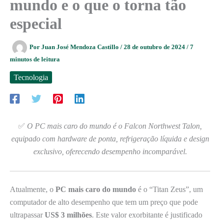
mundo e o que o torna tão
especial
Por
Juan José Mendoza Castillo
/
28 de outubro de 2024
/
7
minutos de leitura
Tecnologia
✅
O PC mais caro do mundo é o Falcon Northwest Talon,
equipado com hardware de ponta, refrigeração líquida e design
exclusivo, oferecendo desempenho incomparável.
Atualmente, o
PC mais caro do mundo
é o “Titan Zeus”, um
computador de alto desempenho que tem um preço que pode
ultrapassar
US$ 3 milhões
. Este valor exorbitante é justificado