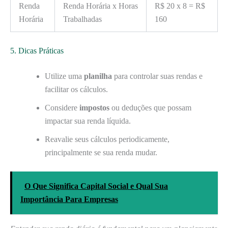
Renda
Renda Horária x Horas
R$ 20 x 8 = R$
Horária
Trabalhadas
160
5. Dicas Práticas
Utilize uma
planilha
para controlar suas rendas e
facilitar os cálculos.
Considere
impostos
ou deduções que possam
impactar sua renda líquida.
Reavalie seus cálculos periodicamente,
principalmente se sua renda mudar.
O Que Significa Capital Social e Qual Sua
Importância Para Empresas