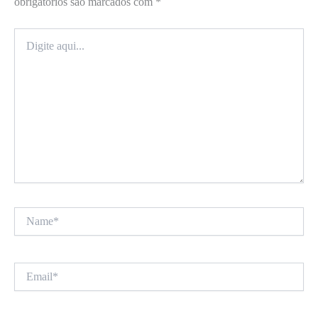
obrigatórios são marcados com
*
Digite
aqui...
Name*
Email*