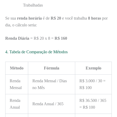
Trabalhadas
Se sua
renda horária
é de
R$ 20
e você trabalha
8 horas
por
dia, o cálculo seria:
Renda Diária
= R$ 20 x 8 =
R$ 160
4. Tabela de Comparação de Métodos
Método
Fórmula
Exemplo
Renda
Renda Mensal / Dias
R$ 3.000 / 30 =
Mensal
no Mês
R$ 100
Renda
R$ 36.500 / 365
Renda Anual / 365
Anual
= R$ 100