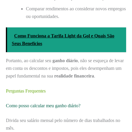
Comparar rendimentos ao considerar novos empregos
ou oportunidades.
Como Funciona a Tarifa Light da Gol e Quais São
Seus Benefícios
Portanto, ao calcular seu
ganho diário
, não se esqueça de levar
em conta os descontos e impostos, pois eles desempenham um
papel fundamental na sua
realidade financeira
.
Perguntas Frequentes
Como posso calcular meu ganho diário?
Divida seu salário mensal pelo número de dias trabalhados no
mês.