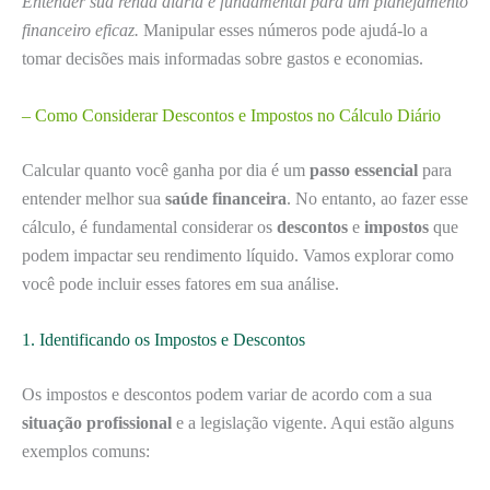
Entender sua renda diária é fundamental para um planejamento
financeiro eficaz.
Manipular esses números pode ajudá-lo a
tomar decisões mais informadas sobre gastos e economias.
– Como Considerar Descontos e Impostos no Cálculo Diário
Calcular quanto você ganha por dia é um
passo essencial
para
entender melhor sua
saúde financeira
. No entanto, ao fazer esse
cálculo, é fundamental considerar os
descontos
e
impostos
que
podem impactar seu rendimento líquido. Vamos explorar como
você pode incluir esses fatores em sua análise.
1. Identificando os Impostos e Descontos
Os impostos e descontos podem variar de acordo com a sua
situação profissional
e a legislação vigente. Aqui estão alguns
exemplos comuns: