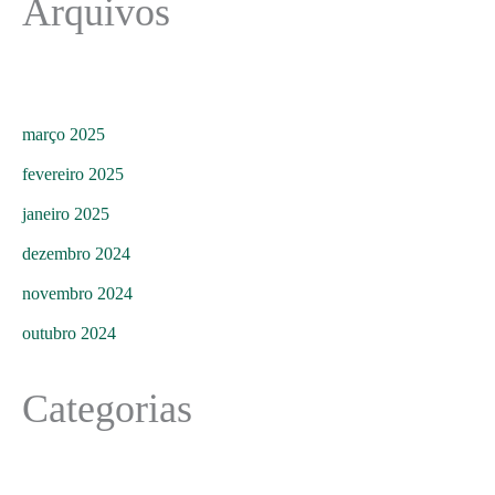
Arquivos
março 2025
fevereiro 2025
janeiro 2025
dezembro 2024
novembro 2024
outubro 2024
Categorias