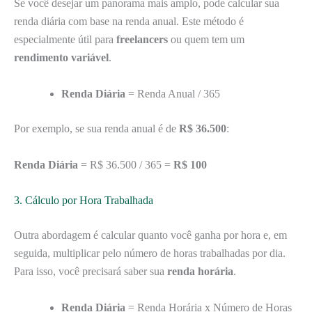
Se você desejar um panorama mais amplo, pode calcular sua
renda diária com base na renda anual. Este método é
especialmente útil para
freelancers
ou quem tem um
rendimento variável
.
Renda Diária
= Renda Anual / 365
Por exemplo, se sua renda anual é de
R$ 36.500
:
Renda Diária
= R$ 36.500 / 365 =
R$ 100
3. Cálculo por Hora Trabalhada
Outra abordagem é calcular quanto você ganha por hora e, em
seguida, multiplicar pelo número de horas trabalhadas por dia.
Para isso, você precisará saber sua
renda horária
.
Renda Diária
= Renda Horária x Número de Horas