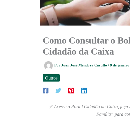
Como Consultar o Bol
Cidadão da Caixa
Por
Juan José Mendoza Castillo
/
9 de janeir
Outros
✅
Acesse o Portal Cidadão da Caixa, faça 
Família” para con