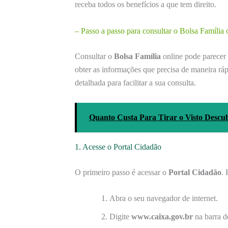
receba todos os benefícios a que tem direito.
– Passo a passo para consultar o Bolsa Família 
Consultar o
Bolsa Família
online pode parece
obter as informações que precisa de maneira ráp
detalhada para facilitar a sua consulta.
Quanto Custa Para Tirar o Visto Descub
1. Acesse o Portal Cidadão
O primeiro passo é acessar o
Portal Cidadão
. 
Abra o seu navegador de internet.
Digite
www.caixa.gov.br
na barra d