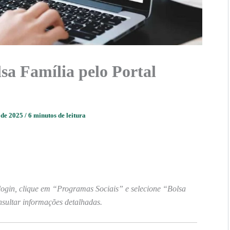
sa Família pelo Portal
o de 2025
/
6 minutos de leitura
login, clique em “Programas Sociais” e selecione “Bolsa
sultar informações detalhadas.