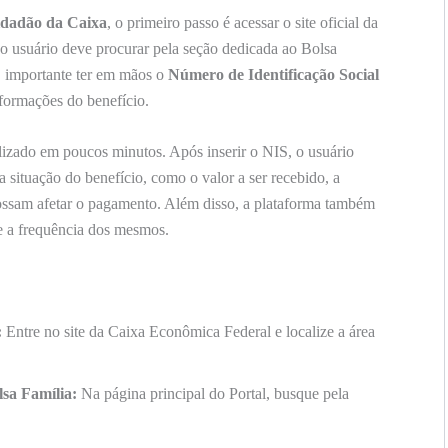
Cidadão da Caixa
, o primeiro passo é acessar o site oficial da
 usuário deve procurar pela seção dedicada ao Bolsa
É importante ter em mãos o
Número de Identificação Social
nformações do benefício.
alizado em poucos minutos. Após inserir o NIS, o usuário
a situação do benefício, como o valor a ser recebido, a
possam afetar o pagamento. Além disso, a plataforma também
e a frequência dos mesmos.
:
Entre no site da Caixa Econômica Federal e localize a área
lsa Família:
Na página principal do Portal, busque pela