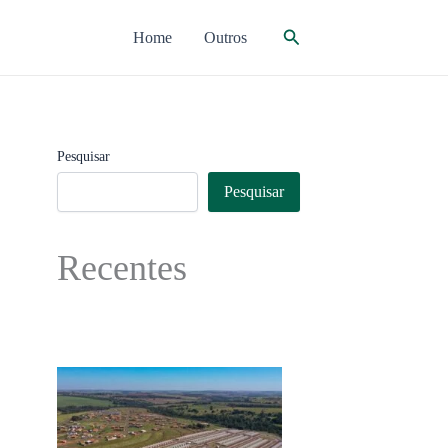
Pesquisar
Home
Outros
Pesquisar
Pesquisar
Recentes