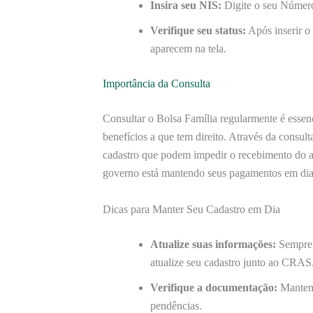
Insira seu NIS:
Digite o seu Número 
Verifique seu status:
Após inserir o
aparecem na tela.
Importância da Consulta
Consultar o Bolsa Família regularmente é essenc
benefícios a que tem direito. Através da consult
cadastro que podem impedir o recebimento do a
governo está mantendo seus pagamentos em dia
Dicas para Manter Seu Cadastro em Dia
Atualize suas informações:
Sempre 
atualize seu cadastro junto ao CRAS
Verifique a documentação:
Mantenh
pendências.