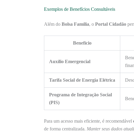
Exemplos de Benefícios Consultáveis
Além do
Bolsa Família
, o
Portal Cidadão
perm
Benefício
Bene
Auxílio Emergencial
finan
Tarifa Social de Energia Elétrica
Desc
Programa de Integração Social
Bene
(PIS)
Para um acesso mais eficiente, é recomendável
de forma centralizada.
Manter seus dados atual