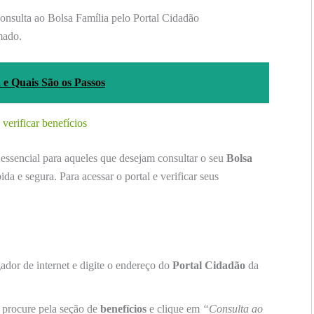
onsulta ao Bolsa Família pelo Portal Cidadão
mado.
e Quais São os Passos
verificar benefícios
essencial para aqueles que desejam consultar o seu
Bolsa
ida e segura. Para acessar o portal e verificar seus
dor de internet e digite o endereço do
Portal Cidadão
da
, procure pela seção de
benefícios
e clique em
“Consulta ao