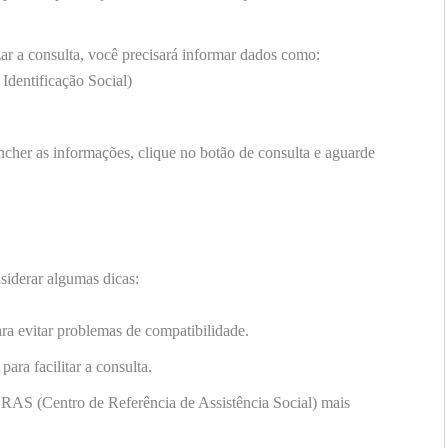
zar a consulta, você precisará informar dados como:
dentificação Social)
cher as informações, clique no botão de consulta e aguarde
nsiderar algumas dicas:
ra evitar problemas de compatibilidade.
ara facilitar a consulta.
CRAS (Centro de Referência de Assistência Social) mais