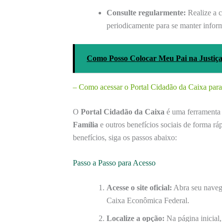
Consulte regularmente:
Realize a c
periodicamente para se manter infor
Como Posso Colocar Meu Pai na Justiça 
– Como acessar o Portal Cidadão da Caixa para 
O
Portal Cidadão da Caixa
é uma ferramenta 
Família
e outros benefícios sociais de forma ráp
benefícios, siga os passos abaixo:
Passo a Passo para Acesso
Acesse o site oficial:
Abra seu navega
Caixa Econômica Federal.
Localize a opção:
Na página inicial