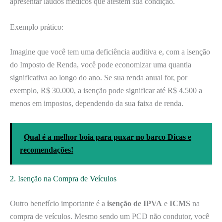
apresentar laudos médicos que atestem sua condição.
Exemplo prático:
Imagine que você tem uma deficiência auditiva e, com a isenção
do Imposto de Renda, você pode economizar uma quantia
significativa ao longo do ano. Se sua renda anual for, por
exemplo, R$ 30.000, a isenção pode significar até R$ 4.500 a
menos em impostos, dependendo da sua faixa de renda.
Qual é a melhor boia para puxar no barco Dicas e
recomendações!
2. Isenção na Compra de Veículos
Outro benefício importante é a
isenção de IPVA
e
ICMS
na
compra de veículos. Mesmo sendo um PCD não condutor, você