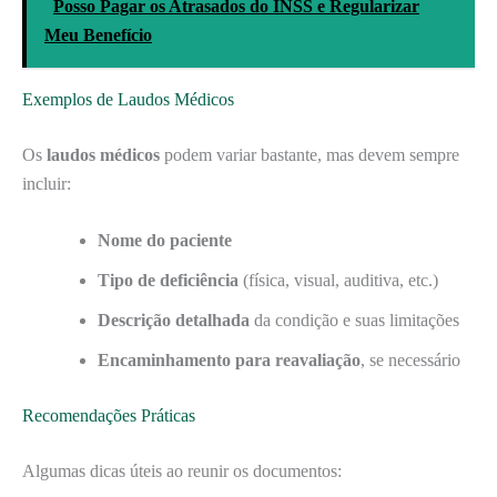
Posso Pagar os Atrasados do INSS e Regularizar
Meu Benefício
Exemplos de Laudos Médicos
Os
laudos médicos
podem variar bastante, mas devem sempre
incluir:
Nome do paciente
Tipo de deficiência
(física, visual, auditiva, etc.)
Descrição detalhada
da condição e suas limitações
Encaminhamento para reavaliação
, se necessário
Recomendações Práticas
Algumas dicas úteis ao reunir os documentos: