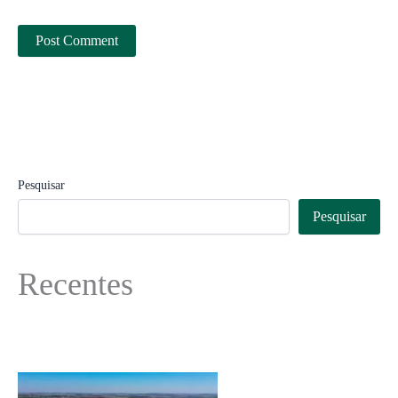
Pesquisar
Pesquisar
Recentes