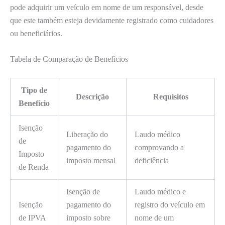
pode adquirir um veículo em nome de um responsável, desde
que este também esteja devidamente registrado como cuidadores
ou beneficiários.
Tabela de Comparação de Benefícios
Tipo de
Descrição
Requisitos
Benefício
Isenção
Liberação do
Laudo médico
de
pagamento do
comprovando a
Imposto
imposto mensal
deficiência
de Renda
Isenção de
Laudo médico e
Isenção
pagamento do
registro do veículo em
de IPVA
imposto sobre
nome de um