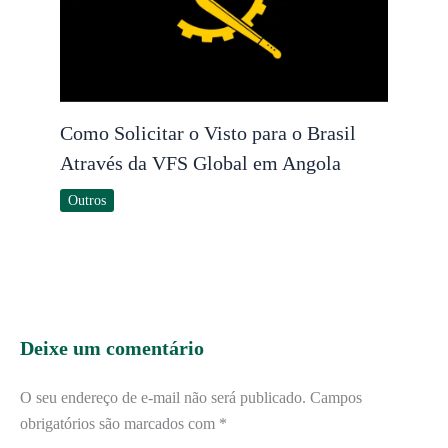
Como Solicitar o Visto para o Brasil
Através da VFS Global em Angola
Outros
Deixe um comentário
O seu endereço de e-mail não será publicado.
Campos
obrigatórios são marcados com
*