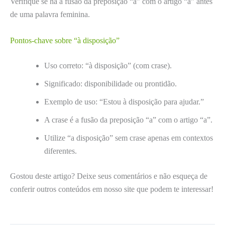
Verifique se há a fusão da preposição “a” com o artigo “a” antes
de uma palavra feminina.
Pontos-chave sobre “à disposição”
Uso correto: “à disposição” (com crase).
Significado: disponibilidade ou prontidão.
Exemplo de uso: “Estou à disposição para ajudar.”
A crase é a fusão da preposição “a” com o artigo “a”.
Utilize “a disposição” sem crase apenas em contextos
diferentes.
Gostou deste artigo? Deixe seus comentários e não esqueça de
conferir outros conteúdos em nosso site que podem te interessar!