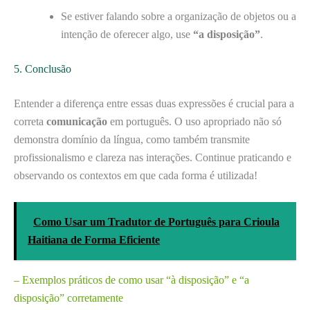
Se estiver falando sobre a organização de objetos ou a
intenção de oferecer algo, use
“a disposição”
.
5. Conclusão
Entender a diferença entre essas duas expressões é crucial para a
correta
comunicação
em português. O uso apropriado não só
demonstra domínio da língua, como também transmite
profissionalismo e clareza nas interações. Continue praticando e
observando os contextos em que cada forma é utilizada!
Como Usar um Tradutor de Português para Crioula
Haitiana de Forma Eficiente
– Exemplos práticos de como usar “à disposição” e “a
disposição” corretamente