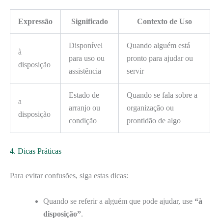
Expressão
Significado
Contexto de Uso
Disponível
Quando alguém está
à
para uso ou
pronto para ajudar ou
disposição
assistência
servir
Estado de
Quando se fala sobre a
a
arranjo ou
organização ou
disposição
condição
prontidão de algo
4. Dicas Práticas
Para evitar confusões, siga estas dicas:
Quando se referir a alguém que pode ajudar, use
“à
disposição”
.