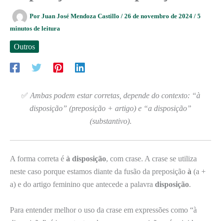
Por
Juan José Mendoza Castillo
/
26 de novembro de 2024
/
5
minutos de leitura
Outros
✅
Ambas podem estar corretas, depende do contexto: “à
disposição” (preposição + artigo) e “a disposição”
(substantivo).
A forma correta é
à disposição
, com crase. A crase se utiliza
neste caso porque estamos diante da fusão da preposição
à
(a +
a) e do artigo feminino que antecede a palavra
disposição
.
Para entender melhor o uso da crase em expressões como “à