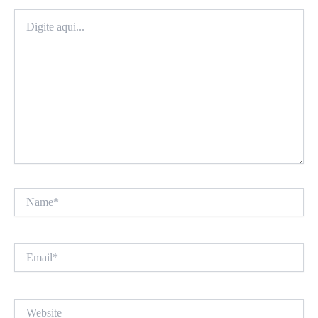
Digite
aqui...
Name*
Email*
Website