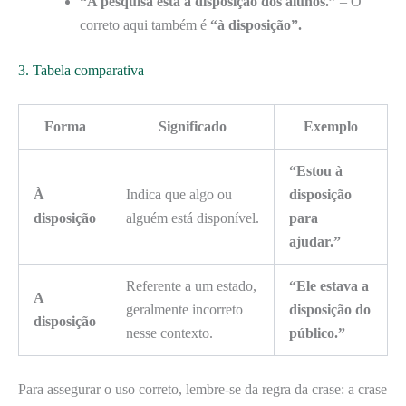
“A pesquisa está a disposição dos alunos.”
– O
correto aqui também é
“à disposição”.
3. Tabela comparativa
Forma
Significado
Exemplo
“Estou à
À
Indica que algo ou
disposição
disposição
alguém está disponível.
para
ajudar.”
Referente a um estado,
“Ele estava a
A
geralmente incorreto
disposição do
disposição
nesse contexto.
público.”
Para assegurar o uso correto, lembre-se da regra da crase: a crase