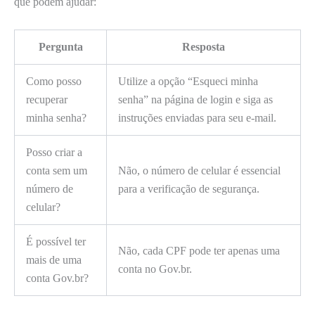
que podem ajudar:
Pergunta
Resposta
Como posso
Utilize a opção “Esqueci minha
recuperar
senha” na página de login e siga as
minha senha?
instruções enviadas para seu e-mail.
Posso criar a
conta sem um
Não, o número de celular é essencial
número de
para a verificação de segurança.
celular?
É possível ter
Não, cada CPF pode ter apenas uma
mais de uma
conta no Gov.br.
conta Gov.br?