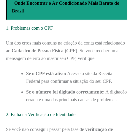
Onde Encontrar o Ar Condicionado Mais Barato do
Brasil
1. Problemas com o CPF
Um dos erros mais comuns na criação da conta está relacionado
ao
Cadastro de Pessoa Física (CPF)
. Se você receber uma
mensagem de erro ao inserir seu CPF, verifique:
Se o CPF está ativo:
Acesse o site da Receita
Federal para confirmar a situação do seu CPF.
Se o número foi digitado corretamente:
A digitacão
errada é uma das principais causas de problemas.
2. Falha na Verificação de Identidade
Se você não conseguir passar pela fase de
verificação de