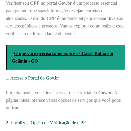
Verificar seu
CPF
no portal
Gov.br
é um processo essencial
para garantir que suas informações estejam corretas e
atualizadas. O uso do
CPF
é fundamental para acessar diversos
serviços públicos e privados. Vamos explorar como realizar essa
verificação de forma clara e eficiente!
O que você precisa saber sobre as Casas Bahia em
Goiânia - GO
1. Acesse o Portal do Gov.br
Primeiramente, você deve acessar o site oficial do
Gov.br
. A
página inicial oferece várias opções de serviços que você pode
utilizar.
2. Localize a Opção de Verificação de CPF