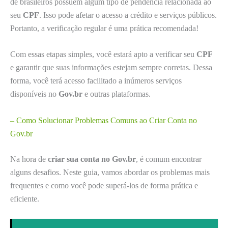
de brasileiros possuem algum tipo de pendência relacionada ao
seu
CPF
. Isso pode afetar o acesso a crédito e serviços públicos.
Portanto, a verificação regular é uma prática recomendada!
Com essas etapas simples, você estará apto a verificar seu
CPF
e garantir que suas informações estejam sempre corretas. Dessa
forma, você terá acesso facilitado a inúmeros serviços
disponíveis no
Gov.br
e outras plataformas.
– Como Solucionar Problemas Comuns ao Criar Conta no
Gov.br
Na hora de
criar sua conta no Gov.br
, é comum encontrar
alguns desafios. Neste guia, vamos abordar os problemas mais
frequentes e como você pode superá-los de forma prática e
eficiente.