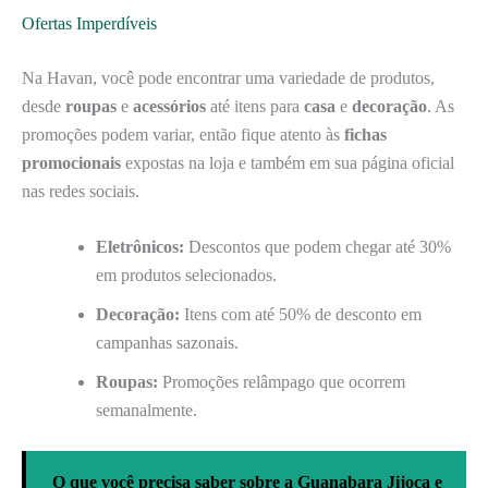
Ofertas Imperdíveis
Na Havan, você pode encontrar uma variedade de produtos,
desde
roupas
e
acessórios
até itens para
casa
e
decoração
. As
promoções podem variar, então fique atento às
fichas
promocionais
expostas na loja e também em sua página oficial
nas redes sociais.
Eletrônicos:
Descontos que podem chegar até 30%
em produtos selecionados.
Decoração:
Itens com até 50% de desconto em
campanhas sazonais.
Roupas:
Promoções relâmpago que ocorrem
semanalmente.
O que você precisa saber sobre a Guanabara Jijoca e