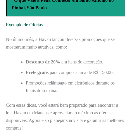
O que Vale a Pena Conhecer em Santo Antônio do
Pinhal, São Paulo
Exemplo de Ofertas
No último mês, a Havan lançou diversas promoções que se
mostraram muito atrativas, como:
Desconto de 20%
em itens de decoração.
Frete grátis
para compras acima de R$ 150,00.
Promoções relâmpago em eletrônicos durante os
finais de semana.
Com essas dicas, você estará bem preparado para encontrar a
loja Havan em Manaus e aproveitar ao máximo as ofertas
disponíveis. Agora é só planejar sua visita e garantir as melhores
compras!