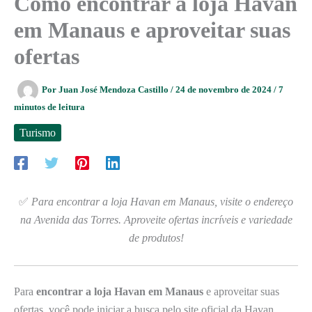
Como encontrar a loja Havan
em Manaus e aproveitar suas
ofertas
Por
Juan José Mendoza Castillo
/
24 de novembro de 2024
/
7
minutos de leitura
Turismo
✅
Para encontrar a loja Havan em Manaus, visite o endereço
na Avenida das Torres. Aproveite ofertas incríveis e variedade
de produtos!
Para
encontrar a loja Havan em Manaus
e aproveitar suas
ofertas, você pode iniciar a busca pelo site oficial da Havan,