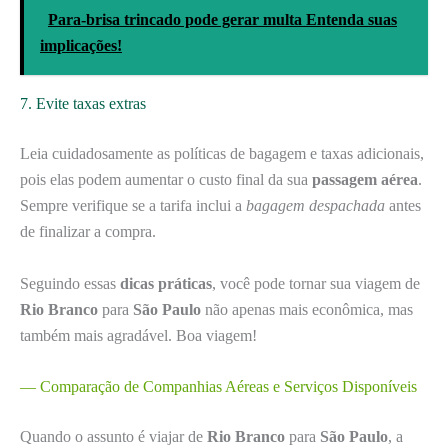
Para-brisa trincado pode gerar multa Entenda suas
implicações!
7. Evite taxas extras
Leia cuidadosamente as políticas de bagagem e taxas adicionais,
pois elas podem aumentar o custo final da sua
passagem aérea
.
Sempre verifique se a tarifa inclui a
bagagem despachada
antes
de finalizar a compra.
Seguindo essas
dicas práticas
, você pode tornar sua viagem de
Rio Branco
para
São Paulo
não apenas mais econômica, mas
também mais agradável. Boa viagem!
— Comparação de Companhias Aéreas e Serviços Disponíveis
Quando o assunto é viajar de
Rio Branco
para
São Paulo
, a