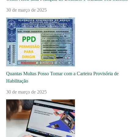
30 de março de 2025
Quantas Multas Posso Tomar com a Carteira Provisória de
Habilitação
30 de março de 2025