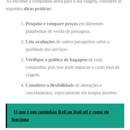
Ao escolher a companhia aérea para a sua viagem, considere as
seguintes
dicas práticas
:
Pesquise e compare preços
em diferentes
plataformas de venda de passagens.
Leia avaliações
de outros passageiros sobre a
qualidade dos serviços.
Verifique a política de bagagem
de cada
companhia, pois isso pode impactar o custo total da
viagem.
Considere a flexibilidade
de alterações e
cancelamentos, especialmente em tempos incertos.
O que é um caminhão Roll on Roll off e como ele
funciona