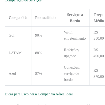
Comparação de Serviços
Serviços a
Preço
Companhia
Pontualidade
Bordo
Médio
Wi-Fi,
R$
Gol
90%
entretenimento
350,00
Refeições,
R$
LATAM
88%
upgrade
400,00
Conexões,
R$
Azul
87%
serviço de
370,00
bordo
Dicas para Escolher a Companhia Aérea Ideal