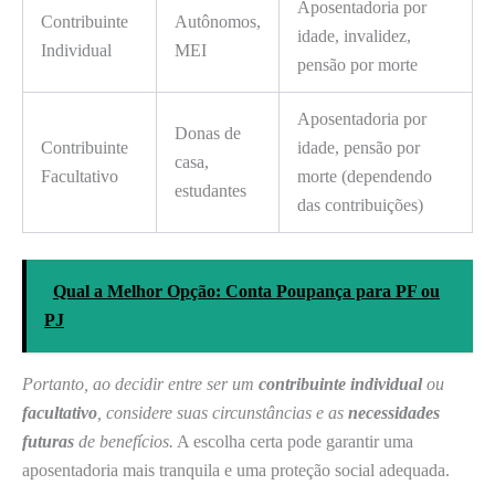
Aposentadoria por
Contribuinte
Autônomos,
idade, invalidez,
Individual
MEI
pensão por morte
Aposentadoria por
Donas de
Contribuinte
idade, pensão por
casa,
Facultativo
morte (dependendo
estudantes
das contribuições)
Qual a Melhor Opção: Conta Poupança para PF ou
PJ
Portanto, ao decidir entre ser um
contribuinte individual
ou
facultativo
, considere suas circunstâncias e as
necessidades
futuras
de benefícios.
A escolha certa pode garantir uma
aposentadoria mais tranquila e uma proteção social adequada.