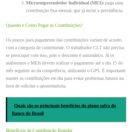
Microempreendedor Individual (MEI):
paga uma
contribuição fixa mensal, que já inclui a previdência.
Quando e Como Pagar as Contribuições?
Os prazos para pagamento das contribuições variam de acordo
com a categoria de contribuinte. O trabalhador CLT não precisa
se preocupar com isso, pois o desconto é automático. Já os
autônomos e MEIs devem realizar o pagamento até o dia 15 do
mês seguinte ao da competência, utilizando o GPS. É importante
manter as contribuições em dia para evitar problemas futuros na
hora de solicitar a aposentadoria.
Quais são os principais benefícios do plano safra do
Banco do Brasil
Benefícios da Contribuição Regular