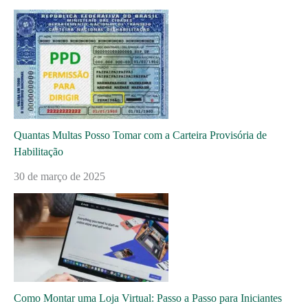
Quantas Multas Posso Tomar com a Carteira Provisória de
Habilitação
30 de março de 2025
Como Montar uma Loja Virtual: Passo a Passo para Iniciantes