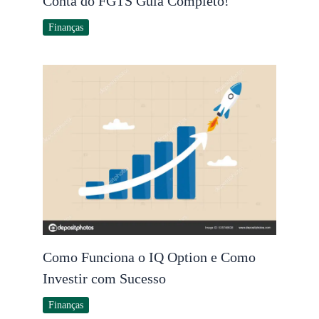
Conta do FGTS Guia Completo!
Finanças
Como Funciona o IQ Option e Como
Investir com Sucesso
Finanças