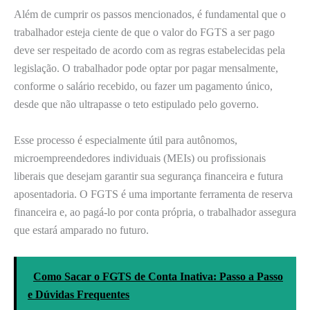
Além de cumprir os passos mencionados, é fundamental que o
trabalhador esteja ciente de que o valor do FGTS a ser pago
deve ser respeitado de acordo com as regras estabelecidas pela
legislação. O trabalhador pode optar por pagar mensalmente,
conforme o salário recebido, ou fazer um pagamento único,
desde que não ultrapasse o teto estipulado pelo governo.
Esse processo é especialmente útil para autônomos,
microempreendedores individuais (MEIs) ou profissionais
liberais que desejam garantir sua segurança financeira e futura
aposentadoria. O FGTS é uma importante ferramenta de reserva
financeira e, ao pagá-lo por conta própria, o trabalhador assegura
que estará amparado no futuro.
Como Sacar o FGTS de Conta Inativa: Passo a Passo
e Dúvidas Frequentes