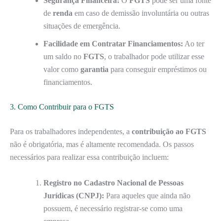
Segurança Financeira:
O
FGTS
pode ser uma fonte
de
renda
em caso de demissão involuntária ou outras
situações de emergência.
Facilidade em Contratar Financiamentos:
Ao ter
um saldo no
FGTS
, o trabalhador pode utilizar esse
valor como
garantia
para conseguir empréstimos ou
financiamentos.
3. Como Contribuir para o FGTS
Para os trabalhadores independentes, a
contribuição ao FGTS
não é obrigatória, mas é altamente recomendada. Os passos
necessários para realizar essa contribuição incluem:
Registro no Cadastro Nacional de Pessoas
Jurídicas (CNPJ):
Para aqueles que ainda não
possuem, é necessário registrar-se como uma