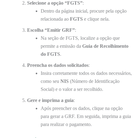
Selecione a opção “FGTS”
:
Dentro da página inicial, procure pela opção
relacionada ao
FGTS
e clique nela.
Escolha “Emitir GRF”
:
Na seção de FGTS, localize a opção que
permite a emissão da
Guia de Recolhimento
do FGTS
.
Preencha os dados solicitados
:
Insira corretamente todos os dados necessários,
como seu
NIS
(Número de Identificação
Social) e o valor a ser recolhido.
Gere e imprima a guia
:
Após preencher os dados, clique na opção
para gerar a GRF. Em seguida, imprima a guia
para realizar o pagamento.