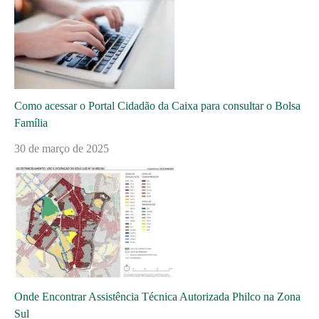
Como acessar o Portal Cidadão da Caixa para consultar o Bolsa
Família
30 de março de 2025
Onde Encontrar Assistência Técnica Autorizada Philco na Zona
Sul