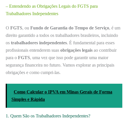
– Entendendo as Obrigações Legais do FGTS para
Trabalhadores Independentes
O
FGTS
, ou
Fundo de Garantia do Tempo de Serviço
, é um
direito garantido a todos os trabalhadores brasileiros, incluindo
os
trabalhadores independentes
. É fundamental para esses
profissionais entenderem suas
obrigações legais
ao contribuir
para o
FGTS
, uma vez que isso pode garantir uma maior
segurança financeira no futuro. Vamos explorar as principais
obrigações e como cumpri-las.
Como Calcular o IPVA em Minas Gerais de Forma
Simples e Rápida
1. Quem São os Trabalhadores Independentes?