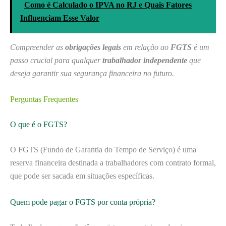
Como é Calculado o IPVA no RJ e Quais Fatores
Influenciam Esse Valor
Compreender as
obrigações legais
em relação ao
FGTS
é um
passo crucial para qualquer
trabalhador independente
que
deseja garantir sua segurança financeira no futuro.
Perguntas Frequentes
O que é o FGTS?
O FGTS (Fundo de Garantia do Tempo de Serviço) é uma
reserva financeira destinada a trabalhadores com contrato formal,
que pode ser sacada em situações específicas.
Quem pode pagar o FGTS por conta própria?