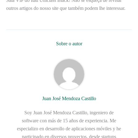
Sala VIP do Itaú Uniclass Black! Não se esqueça de revisar
outros artigos do nosso site que também podem lhe interessar.
Sobre o autor
Juan José Mendoza Castillo
Soy Juan José Mendoza Castillo, ingeniero de
software con más de 15 años de experiencia. Me
especializo en desarrollo de aplicaciones móviles y he
participado en diversos proyectos, desde startups