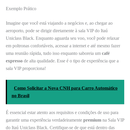
Exemplo Prático
Imagine que você está viajando a negócios e, ao chegar ao
aeroporto, pode se dirigir diretamente à sala VIP do Itaú
Uniclass Black. Enquanto aguarda seu voo, você pode relaxar
em poltronas confortáveis, acessar a internet e até mesmo fazer
uma reunião rápida, tudo isso enquanto saboreia um
café
expresso
de alta qualidade. Esse é o tipo de experiência que a
sala VIP proporciona!
Como Solicitar a Nova CNH para Carro Automático
no Brasil
É essencial estar atento aos requisitos e condições de uso para
garantir uma experiência verdadeiramente
premium
na Sala VIP
do Itaú Uniclass Black. Certifique-se de que está dentro das