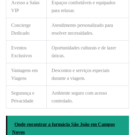
Acesso a Salas
Espaços confortáveis e equipados
VIP
para relaxar.
Concierge
Atendimento personalizado para
Dedicado
resolver necessidades.
Eventos
Oportunidades culturais e de lazer
Exclusivos
únicas.
Vantagens em
Descontos e serviços especiais
Viagens
durante a viagem.
Segurança e
Ambiente seguro com acesso
Privacidade
controlado.
Onde encontrar a farmácia São João em Campos
Novos