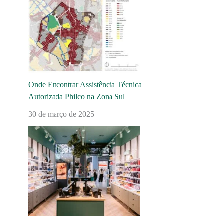
Onde Encontrar Assistência Técnica
Autorizada Philco na Zona Sul
30 de março de 2025