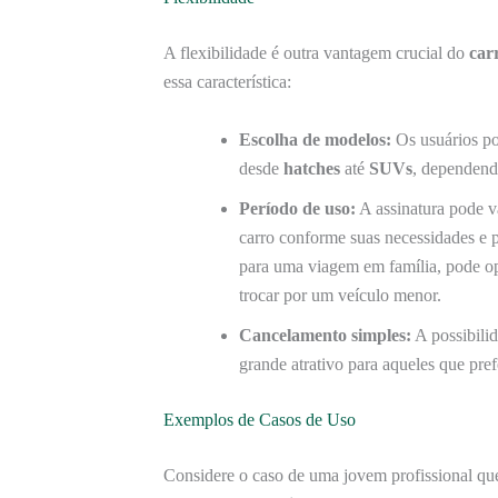
A flexibilidade é outra vantagem crucial do
car
essa característica:
Escolha de modelos:
Os usuários po
desde
hatches
até
SUVs
, dependend
Período de uso:
A assinatura pode v
carro conforme suas necessidades e p
para uma viagem em família, pode op
trocar por um veículo menor.
Cancelamento simples:
A possibilid
grande atrativo para aqueles que pr
Exemplos de Casos de Uso
Considere o caso de uma jovem profissional que