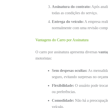
Assinatura do contrato:
Após analis
todas as condições do serviço.
Entrega do veículo:
A empresa reali
normalmente com uma revisão compl
Vantagens do Carro por Assinatura
O carro por assinatura apresenta diversas
vanta
motoristas:
Sem despesas ocultas:
As mensalida
seguro, evitando surpresas no orçam
Flexibilidade:
O usuário pode trocar
ou preferências.
Comodidade:
Não há a preocupação
veículo.