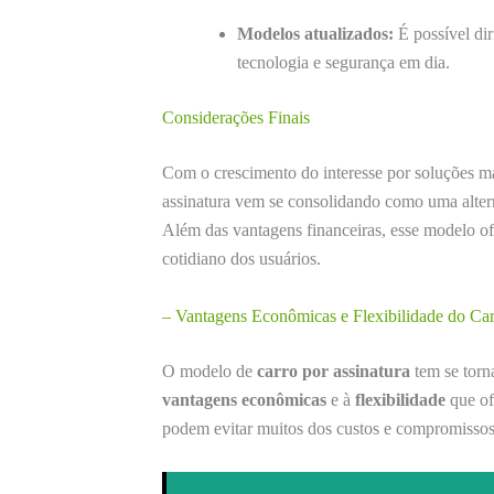
Modelos atualizados:
É possível dir
tecnologia e segurança em dia.
Considerações Finais
Com o crescimento do interesse por soluções mai
assinatura vem se consolidando como uma alter
Além das vantagens financeiras, esse modelo of
cotidiano dos usuários.
– Vantagens Econômicas e Flexibilidade do Car
O modelo de
carro por assinatura
tem se torn
vantagens econômicas
e à
flexibilidade
que of
podem evitar muitos dos custos e compromissos