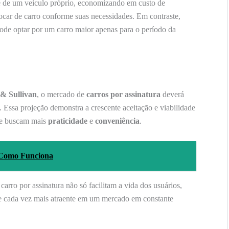
te de um veículo próprio, economizando em custo de
rocar de carro conforme suas necessidades. Em contraste,
ode optar por um carro maior apenas para o período da
 & Sullivan
, o mercado de
carros por assinatura
deverá
 Essa projeção demonstra a crescente aceitação e viabilidade
ue buscam mais
praticidade
e
conveniência
.
 Como Funciona
carro por assinatura não só facilitam a vida dos usuários,
 cada vez mais atraente em um mercado em constante