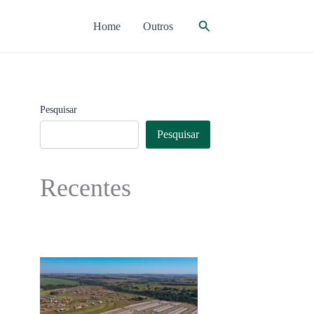
Pesquisar
Home
Outros
Pesquisar
Pesquisar
Recentes