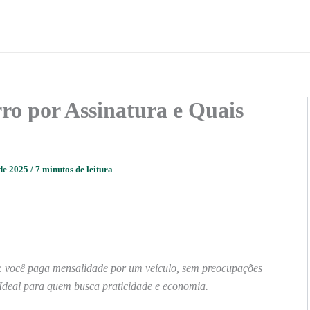
o por Assinatura e Quais
 de 2025
/
7 minutos de leitura
de: você paga mensalidade por um veículo, sem preocupações
Ideal para quem busca praticidade e economia.