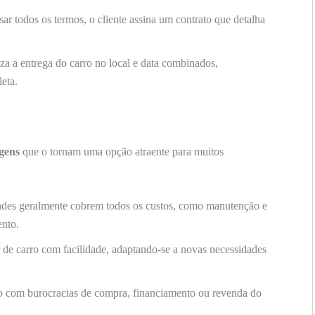
ar todos os termos, o cliente assina um contrato que detalha
za a entrega do carro no local e data combinados,
eta.
gens
que o tornam uma opção atraente para muitos
des geralmente cobrem todos os custos, como manutenção e
ento.
 de carro com facilidade, adaptando-se a novas necessidades
 com burocracias de compra, financiamento ou revenda do