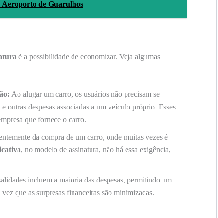
o Aeroporto de Guarulhos
atura
é a possibilidade de economizar. Veja algumas
ão:
Ao alugar um carro, os usuários não precisam se
o
e outras despesas associadas a um veículo próprio. Esses
empresa que fornece o carro.
entemente da compra de um carro, onde muitas vezes é
icativa
, no modelo de assinatura, não há essa exigência,
lidades incluem a maioria das despesas, permitindo um
vez que as surpresas financeiras são minimizadas.