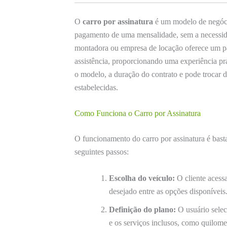
O
carro por assinatura
é um modelo de negócio
pagamento de uma mensalidade, sem a necessid
montadora ou empresa de locação oferece um pa
assistência, proporcionando uma experiência prá
o modelo, a duração do contrato e pode trocar 
estabelecidas.
Como Funciona o Carro por Assinatura
O funcionamento do carro por assinatura é bast
seguintes passos:
Escolha do veículo:
O cliente acess
desejado entre as opções disponíveis
Definição do plano:
O usuário selec
e os serviços inclusos, como quilom