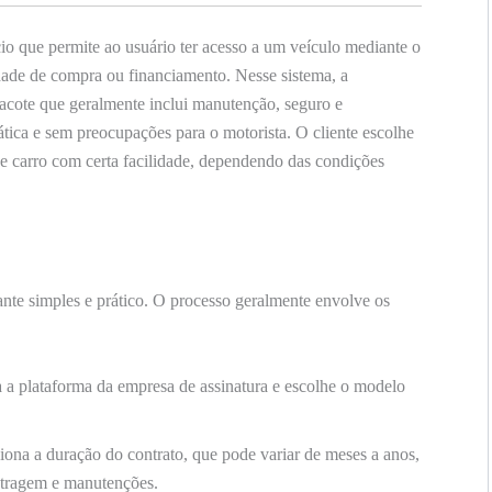
 que permite ao usuário ter acesso a um veículo mediante o
ade de compra ou financiamento. Nesse sistema, a
cote que geralmente inclui manutenção, seguro e
tica e sem preocupações para o motorista. O cliente escolhe
de carro com certa facilidade, dependendo das condições
ante simples e prático. O processo geralmente envolve os
a a plataforma da empresa de assinatura e escolhe o modelo
.
iona a duração do contrato, que pode variar de meses a anos,
etragem e manutenções.