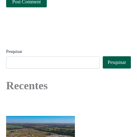
Pesquisar
Pesquisar
Recentes