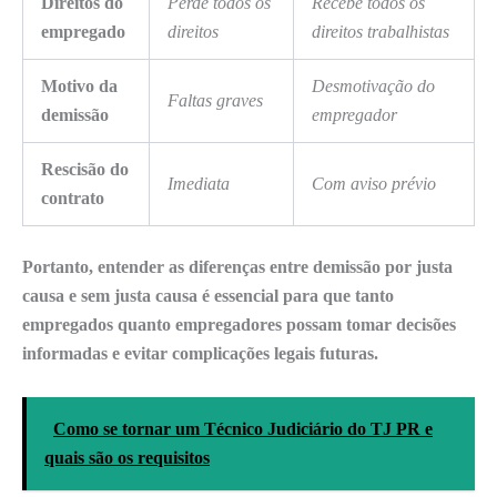
Direitos do
Perde todos os
Recebe todos os
empregado
direitos
direitos trabalhistas
Motivo da
Desmotivação do
Faltas graves
demissão
empregador
Rescisão do
Imediata
Com aviso prévio
contrato
Portanto,
entender as diferenças
entre demissão por justa
causa e sem justa causa é essencial para que tanto
empregados quanto empregadores possam tomar decisões
informadas e evitar complicações legais futuras.
Como se tornar um Técnico Judiciário do TJ PR e
quais são os requisitos