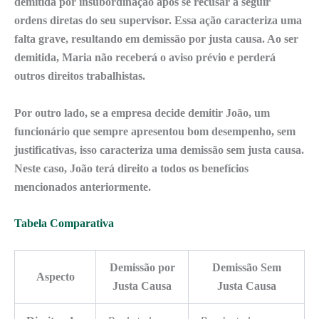
demitida por
insubordinação
após se recusar a seguir
ordens diretas do seu supervisor. Essa ação caracteriza uma
falta grave, resultando em demissão por justa causa. Ao ser
demitida, Maria
não receberá
o aviso prévio e perderá
outros direitos trabalhistas.
Por outro lado, se a empresa decide demitir João, um
funcionário que sempre apresentou bom desempenho, sem
justificativas, isso caracteriza uma demissão sem justa causa.
Neste caso, João terá direito a todos os benefícios
mencionados anteriormente.
Tabela Comparativa
Demissão por
Demissão Sem
Aspecto
Justa Causa
Justa Causa