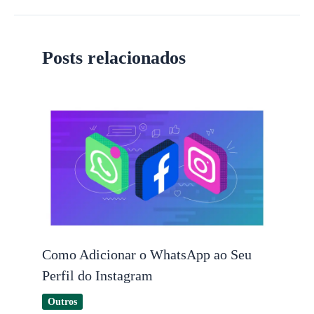
Posts relacionados
Como Adicionar o WhatsApp ao Seu
Perfil do Instagram
Outros