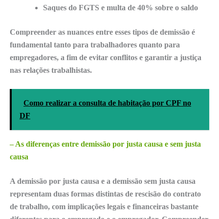
Saques do FGTS e multa de 40% sobre o saldo
Compreender as nuances entre esses tipos de demissão é
fundamental tanto para trabalhadores quanto para
empregadores, a fim de evitar conflitos e garantir a justiça
nas relações trabalhistas.
Como realizar a consulta de habitação por CPF no
DF
– As diferenças entre demissão por justa causa e sem justa
causa
A
demissão por justa causa
e a
demissão sem justa causa
representam duas formas distintas de rescisão do contrato
de trabalho, com
implicações legais
e financeiras bastante