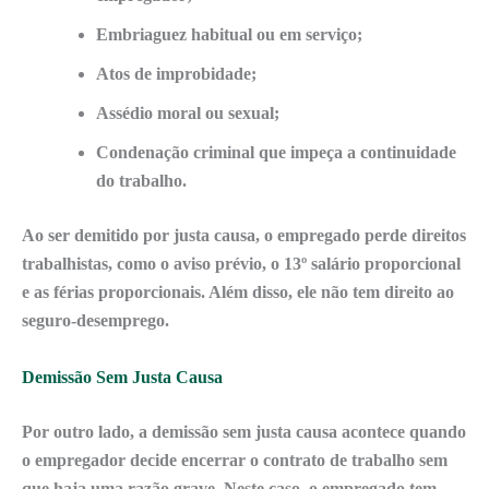
Embriaguez
habitual ou em serviço;
Atos de improbidade
;
Assédio moral ou sexual
;
Condenação criminal
que impeça a continuidade
do trabalho.
Ao ser demitido por justa causa, o empregado perde
direitos
trabalhistas
, como o
aviso prévio
, o
13º salário
proporcional
e as
férias
proporcionais. Além disso, ele não tem direito ao
seguro-desemprego
.
Demissão Sem Justa Causa
Por outro lado, a demissão sem justa causa acontece quando
o empregador decide encerrar o contrato de trabalho sem
que haja uma razão grave. Neste caso, o empregado tem