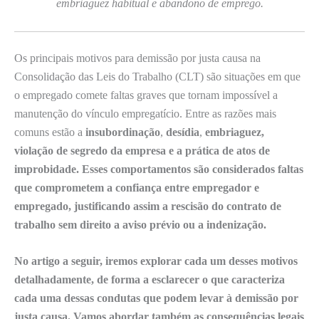
embriaguez habitual e abandono de emprego.
Os principais motivos para demissão por justa causa na
Consolidação das Leis do Trabalho (CLT) são situações em que
o empregado comete faltas graves que tornam impossível a
manutenção do vínculo empregatício. Entre as razões mais
comuns estão a
insubordinação
,
desídia
,
embriaguez,
violação de segredo da empresa
e a
prática de atos de
improbidade
. Esses comportamentos são considerados faltas
que comprometem a confiança entre empregador e
empregado, justificando assim a rescisão do contrato de
trabalho sem direito a aviso prévio ou a indenização.
No artigo a seguir, iremos explorar cada um desses motivos
detalhadamente, de forma a esclarecer o que caracteriza
cada uma dessas condutas que podem levar à demissão por
justa causa. Vamos abordar também as
consequências legais