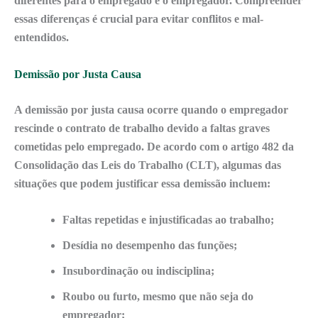
diferentes para o empregado e o empregador. Compreender
essas diferenças é crucial para evitar conflitos e mal-
entendidos.
Demissão por Justa Causa
A demissão por justa causa ocorre quando o empregador
rescinde o contrato de trabalho devido a faltas graves
cometidas pelo empregado. De acordo com o artigo 482 da
Consolidação das Leis do Trabalho (CLT)
, algumas das
situações que podem justificar essa demissão incluem:
Faltas repetidas
e injustificadas ao trabalho;
Desídia
no desempenho das funções;
Insubordinação
ou indisciplina;
Roubo
ou furto, mesmo que não seja do
empregador;