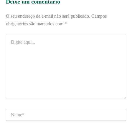
Deixe um comentário
O seu endereço de e-mail não será publicado.
Campos
obrigatórios são marcados com
*
Digite
aqui...
Name*