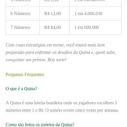
6 Números
R$ 12,00
1 em 4.006.036
7 Números
R$ 84,00
1 em 600.000
Com essas estratégias em mente, você estará mais bem
preparado para enfrentar os desafios da Quina e, quem sabe,
conquistar um prêmio. Boa sorte!
Perguntas Frequentes
O que é a Quina?
A Quina é uma loteria brasileira onde os jogadores escolhem 5
números entre 1 e 80. O sorteio ocorre cinco vezes por semana.
Como são feitos os sorteios da Quina?