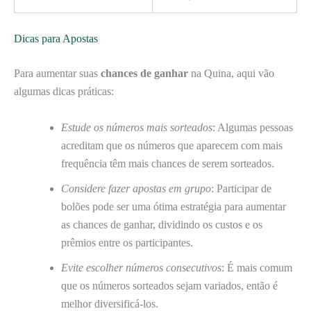
Dicas para Apostas
Para aumentar suas
chances de ganhar
na Quina, aqui vão
algumas dicas práticas:
Estude os números mais sorteados
: Algumas pessoas
acreditam que os números que aparecem com mais
frequência têm mais chances de serem sorteados.
Considere fazer apostas em grupo
: Participar de
bolões pode ser uma ótima estratégia para aumentar
as chances de ganhar, dividindo os custos e os
prêmios entre os participantes.
Evite escolher números consecutivos
: É mais comum
que os números sorteados sejam variados, então é
melhor diversificá-los.