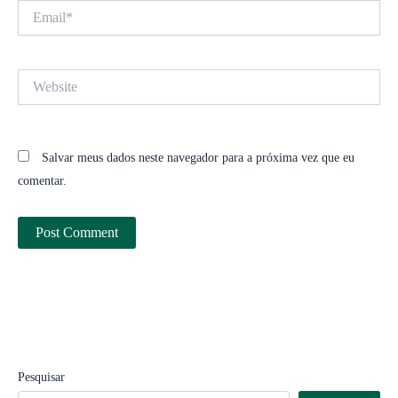
Email*
Website
Salvar meus dados neste navegador para a próxima vez que eu
comentar.
Pesquisar