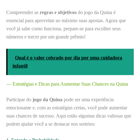
Compreender as
regras e objetivos
do jogo da Quina é
essencial para aproveitar ao máximo suas apostas. Agora que
você já sabe como funciona, prepare-se para escolher seus
números e torcer por um grande prêmio!
Qual é o valor cobrado por dia por uma cuidadora
infantil
— Estratégias e Dicas para Aumentar Suas Chances na Quina
Participar do
jogo da Quina
pode ser uma experiência
emocionante e, com as estratégias certas, você pode aumentar
suas chances de sucesso. Aqui estão algumas dicas valiosas que
podem ajudar você a se destacar nos sorteios: