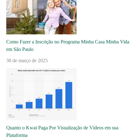
Como Fazer a Inscrição no Programa Minha Casa Minha Vida
em São Paulo
30 de março de 2025
Quanto o Kwai Paga Por Visualização de Vídeos em sua
Plataforma