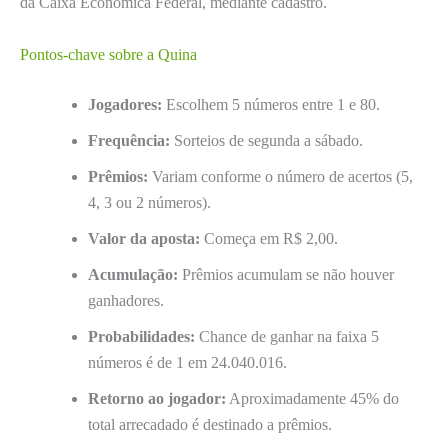
da Caixa Econômica Federal, mediante cadastro.
Pontos-chave sobre a Quina
Jogadores:
Escolhem 5 números entre 1 e 80.
Frequência:
Sorteios de segunda a sábado.
Prêmios:
Variam conforme o número de acertos (5,
4, 3 ou 2 números).
Valor da aposta:
Começa em R$ 2,00.
Acumulação:
Prêmios acumulam se não houver
ganhadores.
Probabilidades:
Chance de ganhar na faixa 5
números é de 1 em 24.040.016.
Retorno ao jogador:
Aproximadamente 45% do
total arrecadado é destinado a prêmios.