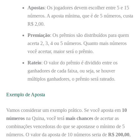
Apostas
: Os jogadores devem escolher entre 5 e 15
números. A aposta mínima, que é de 5 números, custa
R$ 2,00.
Premiação
: Os prêmios são distribuídos para quem
acerta 2, 3, 4 ou 5 números. Quanto mais números
você acertar, maior será o prêmio.
Rateio
: O valor do prêmio é dividido entre os
ganhadores de cada faixa, ou seja, se houver
múltiplos ganhadores, o prêmio será rateado.
Exemplo de Aposta
Vamos considerar um exemplo prático. Se você aposta em
10
números
na Quina, você terá
mais chances
de acertar as
combinações vencedoras do que se apostasse o mínimo de 5
números. O valor da aposta de 10 números seria de
R$ 200,00
,