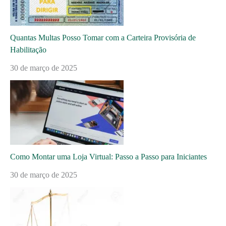
Quantas Multas Posso Tomar com a Carteira Provisória de
Habilitação
30 de março de 2025
Como Montar uma Loja Virtual: Passo a Passo para Iniciantes
30 de março de 2025