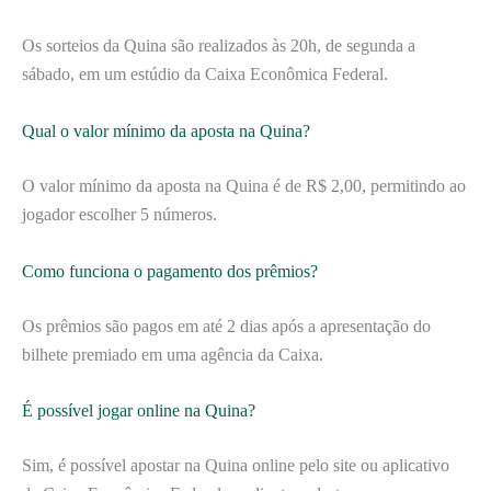
Os sorteios da Quina são realizados às 20h, de segunda a
sábado, em um estúdio da Caixa Econômica Federal.
Qual o valor mínimo da aposta na Quina?
O valor mínimo da aposta na Quina é de R$ 2,00, permitindo ao
jogador escolher 5 números.
Como funciona o pagamento dos prêmios?
Os prêmios são pagos em até 2 dias após a apresentação do
bilhete premiado em uma agência da Caixa.
É possível jogar online na Quina?
Sim, é possível apostar na Quina online pelo site ou aplicativo