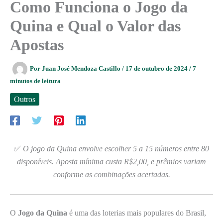
Como Funciona o Jogo da
Quina e Qual o Valor das
Apostas
Por
Juan José Mendoza Castillo
/
17 de outubro de 2024
/
7
minutos de leitura
Outros
✅
O jogo da Quina envolve escolher 5 a 15 números entre 80
disponíveis. Aposta mínima custa R$2,00, e prêmios variam
conforme as combinações acertadas.
O
Jogo da Quina
é uma das loterias mais populares do Brasil,