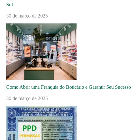
Sul
30 de março de 2025
Como Abrir uma Franquia do Boticário e Garantir Seu Sucesso
30 de março de 2025