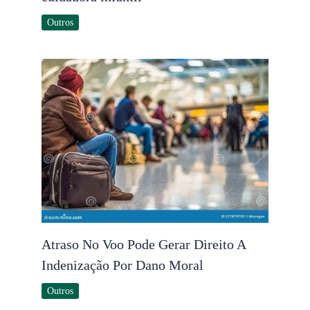
Outros
Atraso No Voo Pode Gerar Direito A
Indenização Por Dano Moral
Outros