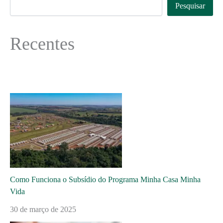
Pesquisar
Recentes
Como Funciona o Subsídio do Programa Minha Casa Minha
Vida
30 de março de 2025