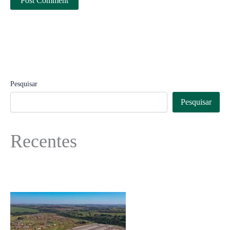
Pesquisar
Pesquisar
Recentes