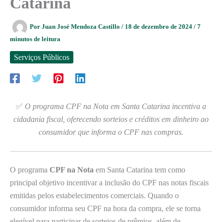
Catarina
Por
Juan José Mendoza Castillo
/
18 de dezembro de 2024
/
7
minutos de leitura
Serviços Públicos
✅
O programa CPF na Nota em Santa Catarina incentiva a
cidadania fiscal, oferecendo sorteios e créditos em dinheiro ao
consumidor que informa o CPF nas compras.
O programa
CPF na Nota
em Santa Catarina tem como
principal objetivo incentivar a inclusão do CPF nas notas fiscais
emitidas pelos estabelecimentos comerciais. Quando o
consumidor informa seu CPF na hora da compra, ele se torna
elegível para participar de sorteios de prêmios, além de