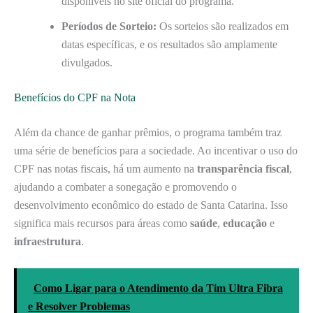
disponíveis no site oficial do programa.
Períodos de Sorteio:
Os sorteios são realizados em
datas específicas, e os resultados são amplamente
divulgados.
Benefícios do CPF na Nota
Além da chance de ganhar prêmios, o programa também traz
uma série de benefícios para a sociedade. Ao incentivar o uso do
CPF nas notas fiscais, há um aumento na
transparência fiscal
,
ajudando a combater a sonegação e promovendo o
desenvolvimento econômico do estado de Santa Catarina. Isso
significa mais recursos para áreas como
saúde
,
educação
e
infraestrutura
.
Como Ligar para o Atendimento da Tim Ultra Fibra
e Resolver Problemas