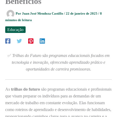
Benefícios
Por
Juan José Mendoza Castillo
/
22 de janeiro de 2025
/
8
minutos de leitura
Educação
✅
Trilhas do Futuro são programas educacionais focados em
tecnologia e inovação, oferecendo aprendizado prático e
oportunidades de carreira promissoras.
As
trilhas do futuro
são programas educacionais e profissionais
que visam preparar os indivíduos para as demandas de um
mercado de trabalho em constante evolução. Elas funcionam
como roteiros de aprendizado e desenvolvimento de habilidades,
proporcionando caminhos claros para o avanço na carreira e a