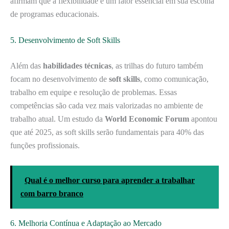
afirmam que a flexibilidade é um fator essencial em sua escolha
de programas educacionais.
5. Desenvolvimento de Soft Skills
Além das
habilidades técnicas
, as trilhas do futuro também
focam no desenvolvimento de
soft skills
, como comunicação,
trabalho em equipe e resolução de problemas. Essas
competências são cada vez mais valorizadas no ambiente de
trabalho atual. Um estudo da
World Economic Forum
apontou
que até 2025, as soft skills serão fundamentais para 40% das
funções profissionais.
Qual é o melhor curso para aprender a trabalhar
com barro branco
6. Melhoria Contínua e Adaptação ao Mercado