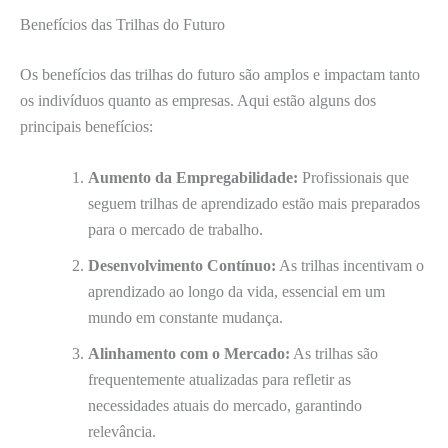
Benefícios das Trilhas do Futuro
Os benefícios das trilhas do futuro são amplos e impactam tanto
os indivíduos quanto as empresas. Aqui estão alguns dos
principais benefícios:
Aumento da Empregabilidade:
Profissionais que
seguem trilhas de aprendizado estão mais preparados
para o mercado de trabalho.
Desenvolvimento Contínuo:
As trilhas incentivam o
aprendizado ao longo da vida, essencial em um
mundo em constante mudança.
Alinhamento com o Mercado:
As trilhas são
frequentemente atualizadas para refletir as
necessidades atuais do mercado, garantindo
relevância.