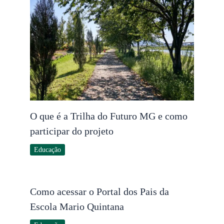
O que é a Trilha do Futuro MG e como
participar do projeto
Educação
Como acessar o Portal dos Pais da
Escola Mario Quintana