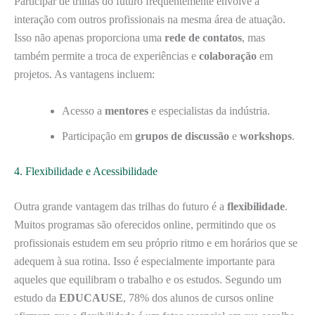
Participar de trilhas do futuro frequentemente envolve a
interação com outros profissionais na mesma área de atuação.
Isso não apenas proporciona uma
rede de contatos
, mas
também permite a troca de experiências e
colaboração
em
projetos. As vantagens incluem:
Acesso a
mentores
e especialistas da indústria.
Participação em
grupos de discussão
e
workshops
.
4. Flexibilidade e Acessibilidade
Outra grande vantagem das trilhas do futuro é a
flexibilidade
.
Muitos programas são oferecidos online, permitindo que os
profissionais estudem em seu próprio ritmo e em horários que se
adequem à sua rotina. Isso é especialmente importante para
aqueles que equilibram o trabalho e os estudos. Segundo um
estudo da
EDUCAUSE
, 78% dos alunos de cursos online