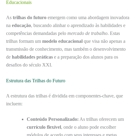
Educacionais
As
trilhas do futuro
emergem como uma abordagem inovadora
na
educação
, buscando alinhar o aprendizado às habilidades e
competências demandadas pelo
mercado de trabalho
. Estas
trilhas formam um
modelo educacional
que visa não apenas a
transmissão de conhecimento, mas também o desenvolvimento
de
habilidades práticas
e a preparação dos alunos para os
desafios do século XXI.
Estrutura das Trilhas do Futuro
A estrutura das trilhas é dividida em componentes-chave, que
incluem:
Conteúdo Personalizado:
As trilhas oferecem um
currículo flexível
, onde o aluno pode escolher
módulos de acordo com seus interesses e metas