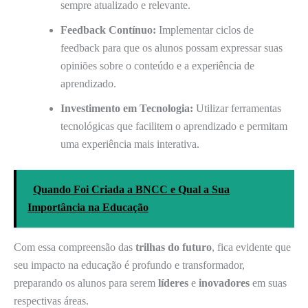
sempre atualizado e relevante.
Feedback Contínuo:
Implementar ciclos de
feedback para que os alunos possam expressar suas
opiniões sobre o conteúdo e a experiência de
aprendizado.
Investimento em Tecnologia:
Utilizar ferramentas
tecnológicas que facilitem o aprendizado e permitam
uma experiência mais interativa.
Quando Foi Criada a BNCC e Qual a Sua
Importância na Educação
Com essa compreensão das
trilhas do futuro
, fica evidente que
seu impacto na educação é profundo e transformador,
preparando os alunos para serem
líderes
e
inovadores
em suas
respectivas áreas.