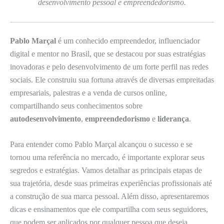
desenvolvimento pessoal e empreendedorismo.
Pablo Marçal
é um conhecido empreendedor, influenciador
digital e mentor no Brasil, que se destacou por suas estratégias
inovadoras e pelo desenvolvimento de um forte perfil nas redes
sociais. Ele construiu sua fortuna através de diversas empreitadas
empresariais, palestras e a venda de cursos online,
compartilhando seus conhecimentos sobre
autodesenvolvimento
,
empreendedorismo
e
liderança
.
Para entender como Pablo Marçal alcançou o sucesso e se
tornou uma referência no mercado, é importante explorar seus
segredos e estratégias. Vamos detalhar as principais etapas de
sua trajetória, desde suas primeiras experiências profissionais até
a construção de sua marca pessoal. Além disso, apresentaremos
dicas e ensinamentos que ele compartilha com seus seguidores,
que podem ser aplicados por qualquer pessoa que deseja