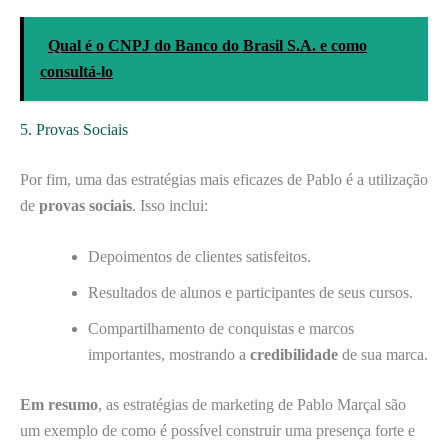
Qual é o CNPJ do Banco do Brasil S.A. e como
consultá-lo
5. Provas Sociais
Por fim, uma das estratégias mais eficazes de Pablo é a utilização
de
provas sociais
. Isso inclui:
Depoimentos de clientes satisfeitos.
Resultados de alunos e participantes de seus cursos.
Compartilhamento de conquistas e marcos
importantes, mostrando a
credibilidade
de sua marca.
Em resumo
, as estratégias de marketing de Pablo Marçal são
um exemplo de como é possível construir uma presença forte e