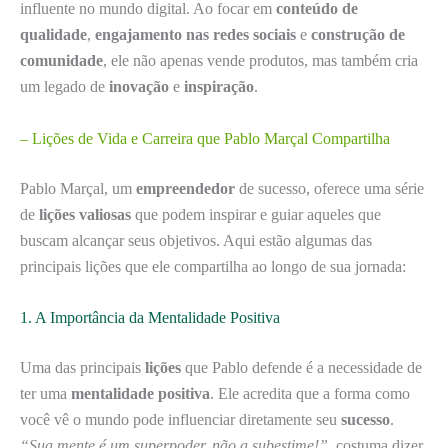
influente no mundo digital. Ao focar em
conteúdo de
qualidade
,
engajamento nas redes sociais
e
construção de
comunidade
, ele não apenas vende produtos, mas também cria
um legado de
inovação
e
inspiração
.
– Lições de Vida e Carreira que Pablo Marçal Compartilha
Pablo Marçal, um
empreendedor
de sucesso, oferece uma série
de
lições valiosas
que podem inspirar e guiar aqueles que
buscam alcançar seus objetivos. Aqui estão algumas das
principais lições que ele compartilha ao longo de sua jornada:
1. A Importância da Mentalidade Positiva
Uma das principais
lições
que Pablo defende é a necessidade de
ter uma
mentalidade positiva
. Ele acredita que a forma como
você vê o mundo pode influenciar diretamente seu
sucesso
.
“Sua mente é um superpoder, não a subestime!”
, costuma dizer.