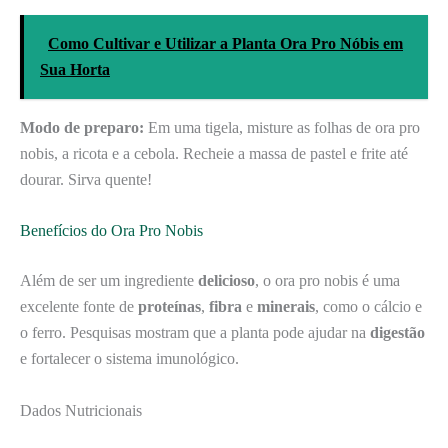
Como Cultivar e Utilizar a Planta Ora Pro Nóbis em
Sua Horta
Modo de preparo:
Em uma tigela, misture as folhas de ora pro
nobis, a ricota e a cebola. Recheie a massa de pastel e frite até
dourar. Sirva quente!
Benefícios do Ora Pro Nobis
Além de ser um ingrediente
delicioso
, o ora pro nobis é uma
excelente fonte de
proteínas
,
fibra
e
minerais
, como o cálcio e
o ferro. Pesquisas mostram que a planta pode ajudar na
digestão
e fortalecer o sistema imunológico.
Dados Nutricionais