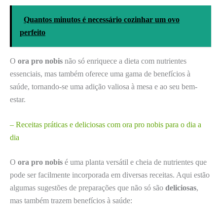
Quantos minutos é necessário cozinhar um ovo
perfeito
O
ora pro nobis
não só enriquece a dieta com nutrientes
essenciais, mas também oferece uma gama de benefícios à
saúde, tornando-se uma adição valiosa à mesa e ao seu bem-
estar.
– Receitas práticas e deliciosas com ora pro nobis para o dia a
dia
O
ora pro nobis
é uma planta versátil e cheia de nutrientes que
pode ser facilmente incorporada em diversas receitas. Aqui estão
algumas sugestões de preparações que não só são
deliciosas
,
mas também trazem benefícios à saúde: