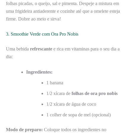
folhas picadas, o queijo, sal e pimenta. Despeje a mistura em
uma frigideira antiaderente e cozinhe até que a omelete esteja
firme. Dobre ao meio e sirva!
3. Smoothie Verde com Ora Pro Nobis
Uma bebida
refrescante
e rica em vitaminas para o seu dia a
dia:
Ingredientes:
1 banana
1/2 xícara de
folhas de ora pro nobis
1/2 xícara de água de coco
1 colher de sopa de mel (opcional)
Modo de preparo:
Coloque todos os ingredientes no