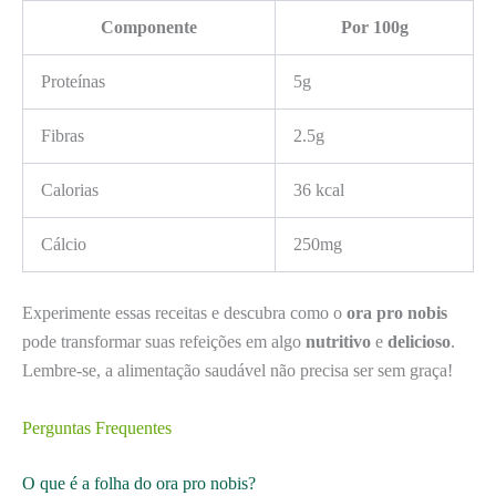
Componente
Por 100g
Proteínas
5g
Fibras
2.5g
Calorias
36 kcal
Cálcio
250mg
Experimente essas receitas e descubra como o
ora pro nobis
pode transformar suas refeições em algo
nutritivo
e
delicioso
.
Lembre-se, a alimentação saudável não precisa ser sem graça!
Perguntas Frequentes
O que é a folha do ora pro nobis?