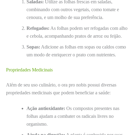
Saladas:
Utilize as folhas frescas em saladas,
combinando com outros vegetais, como tomate e
cenoura, e um molho de sua preferência.
Refogados:
As folhas podem ser refogadas com alho
e cebola, acompanhando pratos de arroz ou feijão.
Sopas:
Adicione as folhas em sopas ou caldos como
um modo de enriquecer o prato com nutrientes.
Propriedades Medicinais
Além de seu uso culinário, o ora pro nobis possui diversas
propriedades medicinais que podem beneficiar a saúde:
Ação antioxidante:
Os compostos presentes nas
folhas ajudam a combater os radicais livres no
organismo.
Ajuda na digestão:
A planta é conhecida por suas