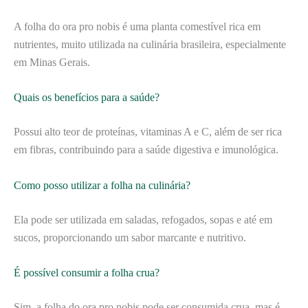
A folha do ora pro nobis é uma planta comestível rica em
nutrientes, muito utilizada na culinária brasileira, especialmente
em Minas Gerais.
Quais os benefícios para a saúde?
Possui alto teor de proteínas, vitaminas A e C, além de ser rica
em fibras, contribuindo para a saúde digestiva e imunológica.
Como posso utilizar a folha na culinária?
Ela pode ser utilizada em saladas, refogados, sopas e até em
sucos, proporcionando um sabor marcante e nutritivo.
É possível consumir a folha crua?
Sim, a folha do ora pro nobis pode ser consumida crua, mas é