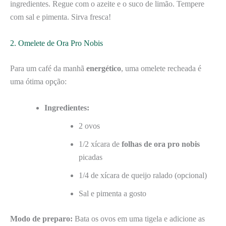
ingredientes. Regue com o azeite e o suco de limão. Tempere
com sal e pimenta. Sirva fresca!
2. Omelete de Ora Pro Nobis
Para um café da manhã
energético
, uma omelete recheada é
uma ótima opção:
Ingredientes:
2 ovos
1/2 xícara de
folhas de ora pro nobis
picadas
1/4 de xícara de queijo ralado (opcional)
Sal e pimenta a gosto
Modo de preparo:
Bata os ovos em uma tigela e adicione as