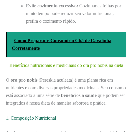
Evite cozimento excessivo:
Cozinhar as folhas por
muito tempo pode reduzir seu valor nutricional;
prefira o cozimento rápido.
Como Preparar e Consumir o Chá de Cavalinha
Corretamente
– Benefícios nutricionais e medicinais do ora pro nobis na dieta
O
ora pro nobis
(Pereskia aculeata) é uma planta rica em
nutrientes e com diversas propriedades medicinais. Seu consumo
está associado a uma série de
benefícios à saúde
que podem ser
integrados à nossa dieta de maneira saborosa e prática.
1. Composição Nutricional