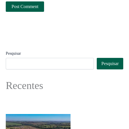
Pesquisar
Pesquisar
Recentes