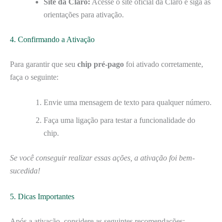
Site da Claro:
Acesse o site oficial da Claro e siga as
orientações para ativação.
4. Confirmando a Ativação
Para garantir que seu
chip pré-pago
foi ativado corretamente,
faça o seguinte:
Envie uma mensagem de texto para qualquer número.
Faça uma ligação para testar a funcionalidade do
chip.
Se você conseguir realizar essas ações, a ativação foi bem-
sucedida!
5. Dicas Importantes
Após a ativação, considere as seguintes recomendações: