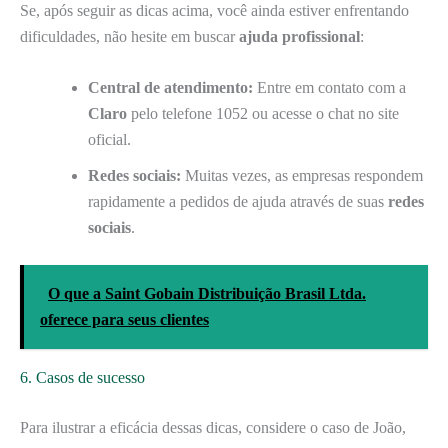
Se, após seguir as dicas acima, você ainda estiver enfrentando
dificuldades, não hesite em buscar
ajuda profissional
:
Central de atendimento:
Entre em contato com a
Claro
pelo telefone 1052 ou acesse o chat no site
oficial.
Redes sociais:
Muitas vezes, as empresas respondem
rapidamente a pedidos de ajuda através de suas
redes
sociais
.
O que a Saint Gobain Distribuição Brasil Ltda.
oferece para seus clientes
6. Casos de sucesso
Para ilustrar a eficácia dessas dicas, considere o caso de João,