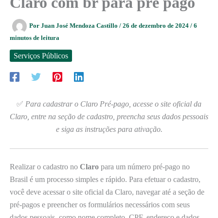
Claro com br para pré pago
Por
Juan José Mendoza Castillo
/
26 de dezembro de 2024
/
6
minutos de leitura
Serviços Públicos
✅
Para cadastrar o Claro Pré-pago, acesse o site oficial da
Claro, entre na seção de cadastro, preencha seus dados pessoais
e siga as instruções para ativação.
Realizar o cadastro no
Claro
para um número pré-pago no
Brasil é um processo simples e rápido. Para efetuar o cadastro,
você deve acessar o site oficial da Claro, navegar até a seção de
pré-pagos e preencher os formulários necessários com seus
dados pessoais, como nome completo, CPF, endereço e dados