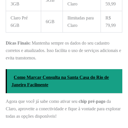
3GB
3GB
Claro
59,99
Claro Pré
Ilimitadas para
R$
6GB
6GB
Claro
79,99
Dicas Finais:
Mantenha sempre os dados do seu cadastro
corretos e atualizados. Isso facilita o uso de serviços adicionais e
evita transtornos.
Como Marcar Consulta na Santa Casa do Rio de
Janeiro Facilmente
Agora que você já sabe como ativar seu
chip pré-pago
da
Claro, aproveite a conectividade e fique à vontade para explorar
todas as opções disponíveis!