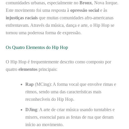
comunidades urbanas, especialmente no
Bronx
, Nova Iorque.
Este movimento foi uma resposta à
opressão social
e às
injustiças raciais
que muitas comunidades afro-americanas
enfrentavam. Através da música, dança e arte, o Hip Hop se
tornou uma poderosa forma de expressão.
Os Quatro Elementos do Hip Hop
O Hip Hop é frequentemente descrito como composto por
quatro
elementos
principais:
Rap
(MCing): A forma vocal que envolve rimas e
ritmos, sendo uma das características mais
reconhecíveis do Hip Hop.
DJing
: A arte de criar música usando turntables e
mixers, essencial para as festas de rua que deram
início ao movimento.