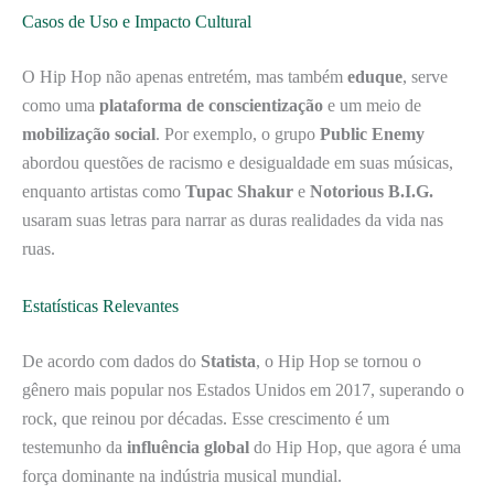
Casos de Uso e Impacto Cultural
O Hip Hop não apenas entretém, mas também
eduque
, serve
como uma
plataforma de conscientização
e um meio de
mobilização social
. Por exemplo, o grupo
Public Enemy
abordou questões de racismo e desigualdade em suas músicas,
enquanto artistas como
Tupac Shakur
e
Notorious B.I.G.
usaram suas letras para narrar as duras realidades da vida nas
ruas.
Estatísticas Relevantes
De acordo com dados do
Statista
, o Hip Hop se tornou o
gênero mais popular nos Estados Unidos em 2017, superando o
rock, que reinou por décadas. Esse crescimento é um
testemunho da
influência global
do Hip Hop, que agora é uma
força dominante na indústria musical mundial.