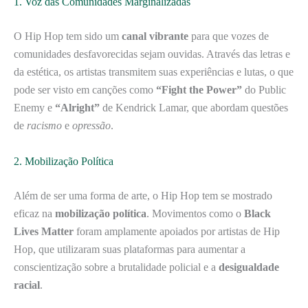
1. Voz das Comunidades Marginalizadas
O Hip Hop tem sido um
canal vibrante
para que vozes de
comunidades desfavorecidas sejam ouvidas. Através das letras e
da estética, os artistas transmitem suas experiências e lutas, o que
pode ser visto em canções como
“Fight the Power”
do Public
Enemy e
“Alright”
de Kendrick Lamar, que abordam questões
de
racismo
e
opressão
.
2. Mobilização Política
Além de ser uma forma de arte, o Hip Hop tem se mostrado
eficaz na
mobilização política
. Movimentos como o
Black
Lives Matter
foram amplamente apoiados por artistas de Hip
Hop, que utilizaram suas plataformas para aumentar a
conscientização sobre a brutalidade policial e a
desigualdade
racial
.