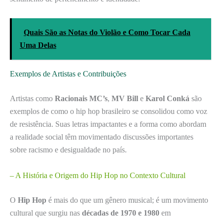
Quais São as Notas do Violão e Como Tocar Cada
Uma Delas
Exemplos de Artistas e Contribuições
Artistas como
Racionais MC’s
,
MV Bill
e
Karol Conká
são
exemplos de como o hip hop brasileiro se consolidou como voz
de resistência. Suas letras impactantes e a forma como abordam
a realidade social têm movimentado discussões importantes
sobre racismo e desigualdade no país.
– A História e Origem do Hip Hop no Contexto Cultural
O
Hip Hop
é mais do que um gênero musical; é um movimento
cultural que surgiu nas
décadas de 1970 e 1980
em