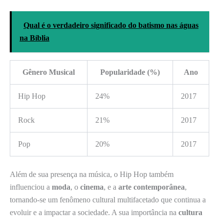
Qual é o verdadeiro significado do batismo nas águas
na Bíblia
Gênero Musical
Popularidade (%)
Ano
Hip Hop
24%
2017
Rock
21%
2017
Pop
20%
2017
Além de sua presença na música, o Hip Hop também
influenciou a
moda
, o
cinema
, e a
arte contemporânea
,
tornando-se um fenômeno cultural multifacetado que continua a
evoluir e a impactar a sociedade. A sua importância na
cultura