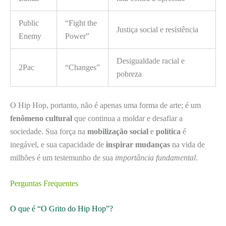
Public
“Fight the
Justiça social e resistência
Enemy
Power”
Desigualdade racial e
2Pac
“Changes”
pobreza
O Hip Hop, portanto, não é apenas uma forma de arte; é um
fenômeno cultural
que continua a moldar e desafiar a
sociedade. Sua força na
mobilização social
e
política
é
inegável, e sua capacidade de
inspirar mudanças
na vida de
milhões é um testemunho de sua
importância fundamental
.
Perguntas Frequentes
O que é “O Grito do Hip Hop”?