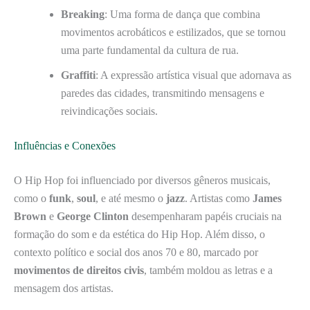
Breaking
: Uma forma de dança que combina
movimentos acrobáticos e estilizados, que se tornou
uma parte fundamental da cultura de rua.
Graffiti
: A expressão artística visual que adornava as
paredes das cidades, transmitindo mensagens e
reivindicações sociais.
Influências e Conexões
O Hip Hop foi influenciado por diversos gêneros musicais,
como o
funk
,
soul
, e até mesmo o
jazz
. Artistas como
James
Brown
e
George Clinton
desempenharam papéis cruciais na
formação do som e da estética do Hip Hop. Além disso, o
contexto político e social dos anos 70 e 80, marcado por
movimentos de direitos civis
, também moldou as letras e a
mensagem dos artistas.