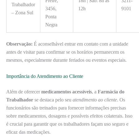
Freire,
18h | Sáb: 8h às
3211-
Trabalhador
3456,
12h
9101
– Zona Sul
Ponta
Negra
Observação:
É aconselhável entrar em contato com a unidade
antes de visitar para confirmar se os horários permanecem os
mesmos, especialmente durante feriados ou eventos especiais.
Importância do Atendimento ao Cliente
Além de oferecer
medicamentos acessíveis
, a
Farmácia do
Trabalhador
se destaca pelo seu
atendimento ao cliente
. Os
funcionários são treinados para fornecer informações precisas
sobre medicamentos, dosagens e possíveis efeitos colaterais. Isso
é crucial para garantir que os trabalhadores façam uso seguro e
eficaz das medicações.