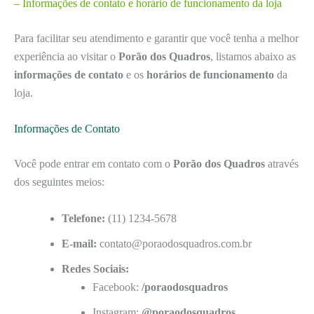
– Informações de contato e horário de funcionamento da loja
Para facilitar seu atendimento e garantir que você tenha a melhor
experiência ao visitar o
Porão dos Quadros
, listamos abaixo as
informações de contato
e os
horários de funcionamento
da
loja.
Informações de Contato
Você pode entrar em contato com o
Porão dos Quadros
através
dos seguintes meios:
Telefone:
(11) 1234-5678
E-mail:
contato@poraodosquadros.com.br
Redes Sociais:
Facebook:
/poraodosquadros
Instagram:
@poraodosquadros