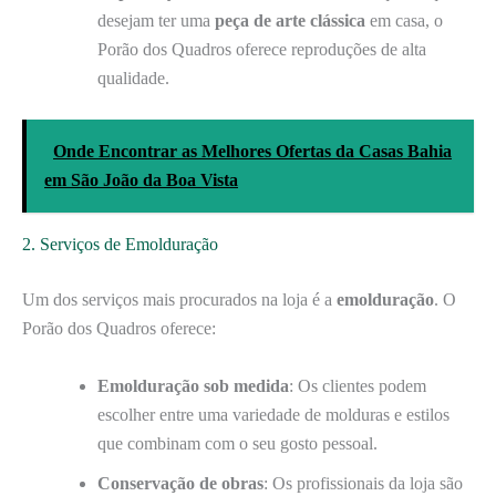
desejam ter uma
peça de arte clássica
em casa, o
Porão dos Quadros oferece reproduções de alta
qualidade.
Onde Encontrar as Melhores Ofertas da Casas Bahia
em São João da Boa Vista
2. Serviços de Emolduração
Um dos serviços mais procurados na loja é a
emolduração
. O
Porão dos Quadros oferece:
Emolduração sob medida
: Os clientes podem
escolher entre uma variedade de molduras e estilos
que combinam com o seu gosto pessoal.
Conservação de obras
: Os profissionais da loja são