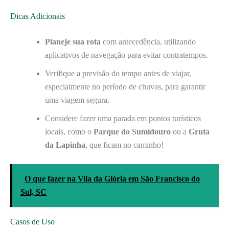
Dicas Adicionais
Planeje sua rota
com antecedência, utilizando
aplicativos de navegação para evitar contratempos.
Verifique a previsão do tempo antes de viajar,
especialmente no período de chuvas, para garantir
uma viagem segura.
Considere fazer uma parada em pontos turísticos
locais, como o
Parque do Sumidouro
ou a
Gruta
da Lapinha
, que ficam no caminho!
O que fazer na Vila da Glória em São Francisco do
Sul, SC
Casos de Uso