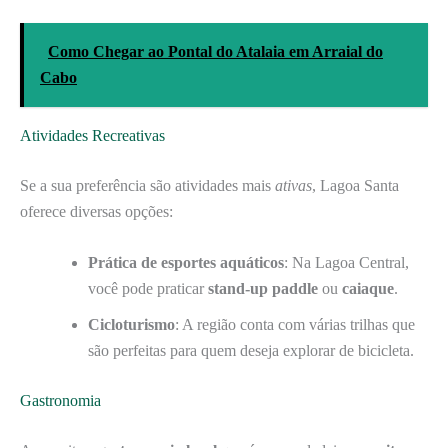
Como Chegar ao Pontal do Atalaia em Arraial do
Cabo
Atividades Recreativas
Se a sua preferência são atividades mais
ativas
, Lagoa Santa
oferece diversas opções:
Prática de esportes aquáticos
: Na Lagoa Central,
você pode praticar
stand-up paddle
ou
caiaque
.
Cicloturismo
: A região conta com várias trilhas que
são perfeitas para quem deseja explorar de bicicleta.
Gastronomia