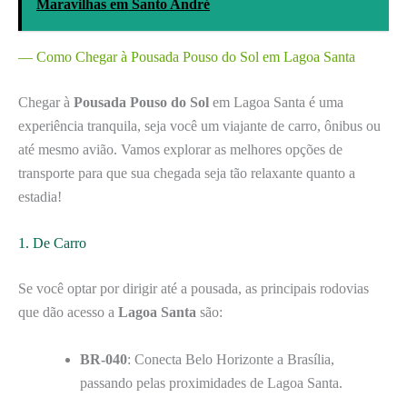
Maravilhas em Santo André
–– Como Chegar à Pousada Pouso do Sol em Lagoa Santa
Chegar à
Pousada Pouso do Sol
em Lagoa Santa é uma
experiência tranquila, seja você um viajante de carro, ônibus ou
até mesmo avião. Vamos explorar as melhores opções de
transporte para que sua chegada seja tão relaxante quanto a
estadia!
1. De Carro
Se você optar por dirigir até a pousada, as principais rodovias
que dão acesso a
Lagoa Santa
são:
BR-040
: Conecta Belo Horizonte a Brasília,
passando pelas proximidades de Lagoa Santa.