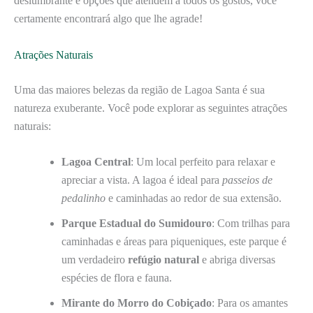
deslumbrante e opções que atendem a todos os gostos, você
certamente encontrará algo que lhe agrade!
Atrações Naturais
Uma das maiores belezas da região de Lagoa Santa é sua
natureza exuberante. Você pode explorar as seguintes atrações
naturais:
Lagoa Central
: Um local perfeito para relaxar e
apreciar a vista. A lagoa é ideal para
passeios de
pedalinho
e caminhadas ao redor de sua extensão.
Parque Estadual do Sumidouro
: Com trilhas para
caminhadas e áreas para piqueniques, este parque é
um verdadeiro
refúgio natural
e abriga diversas
espécies de flora e fauna.
Mirante do Morro do Cobiçado
: Para os amantes