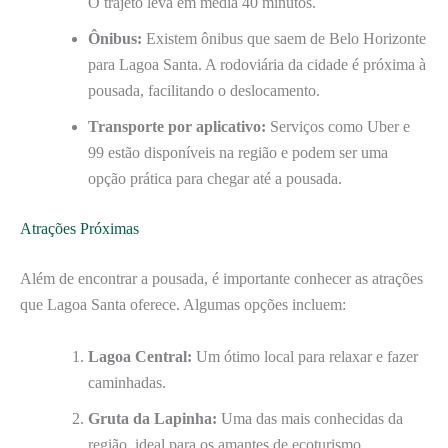
O trajeto leva em média 40 minutos.
Ônibus:
Existem ônibus que saem de Belo Horizonte
para Lagoa Santa. A rodoviária da cidade é próxima à
pousada, facilitando o deslocamento.
Transporte por aplicativo:
Serviços como Uber e
99 estão disponíveis na região e podem ser uma
opção prática para chegar até a pousada.
Atrações Próximas
Além de encontrar a pousada, é importante conhecer as atrações
que Lagoa Santa oferece. Algumas opções incluem:
Lagoa Central:
Um ótimo local para relaxar e fazer
caminhadas.
Gruta da Lapinha:
Uma das mais conhecidas da
região, ideal para os amantes de ecoturismo.