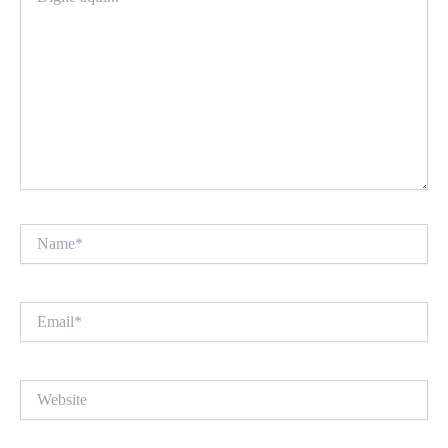
aqui...
Name*
Email*
Website