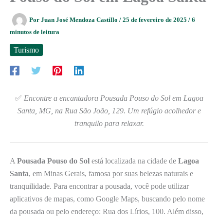
Por
Juan José Mendoza Castillo
/
25 de fevereiro de 2025
/
6
minutos de leitura
Turismo
✅
Encontre a encantadora Pousada Pouso do Sol em Lagoa
Santa, MG, na Rua São João, 129. Um refúgio acolhedor e
tranquilo para relaxar.
A
Pousada Pouso do Sol
está localizada na cidade de
Lagoa
Santa
, em Minas Gerais, famosa por suas belezas naturais e
tranquilidade. Para encontrar a pousada, você pode utilizar
aplicativos de mapas, como Google Maps, buscando pelo nome
da pousada ou pelo endereço: Rua dos Lírios, 100. Além disso,