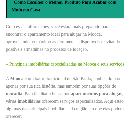
Como Escolher o Melhor Produto Para Acabar com
Mofo em Casa
Com essas informações, você estará mais preparado para
encontrar o apartamento ideal para alugar na Mooca,
aproveitando ao máximo as ferramentas disponíveis e evitando
possíveis armadilhas no processo de locação.
– Principais imobiliárias especializadas na Mooca e seus serviços
A
Mooca
é um bairro tradicional de São Paulo, conhecido não
apenas por sua rica história, mas também por suas opções de
moradia
. Para facilitar a busca por
apartamentos para alugar
,
várias
imobiliárias
oferecem serviços especializados. Aqui estão
algumas das principais imobiliárias da região e o que elas podem
oferecer: