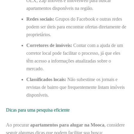
OLX, Zap Imóveis e Imovelweb para buscar
apartamentos disponíveis na região.
Redes sociais:
Grupos do Facebook e outras redes
podem ser úteis para encontrar ofertas diretamente de
proprietários.
Corretores de imóveis:
Contar com a ajuda de um
corretor local pode facilitar o processo, já que eles
têm acesso a informações atualizadas sobre o
mercado.
Classificados locais:
Não subestime os jornais e
revistas de bairro que frequentemente listam imóveis
disponíveis.
Dicas para uma pesquisa eficiente
Ao procurar
apartamentos para alugar na Mooca
, considere
seguir algumas dicas que podem facilitar sua busca: