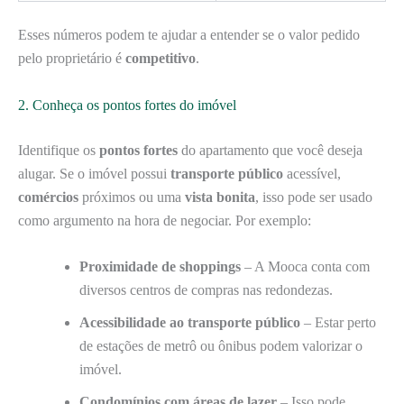
Esses números podem te ajudar a entender se o valor pedido
pelo proprietário é
competitivo
.
2. Conheça os pontos fortes do imóvel
Identifique os
pontos fortes
do apartamento que você deseja
alugar. Se o imóvel possui
transporte público
acessível,
comércios
próximos ou uma
vista bonita
, isso pode ser usado
como argumento na hora de negociar. Por exemplo:
Proximidade de shoppings
– A Mooca conta com
diversos centros de compras nas redondezas.
Acessibilidade ao transporte público
– Estar perto
de estações de metrô ou ônibus podem valorizar o
imóvel.
Condomínios com áreas de lazer
– Isso pode