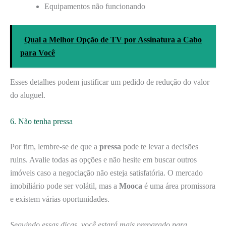
Equipamentos não funcionando
Qual a Melhor Opção de TV por Assinatura a Cabo
para Você
Esses detalhes podem justificar um pedido de redução do valor
do aluguel.
6. Não tenha pressa
Por fim, lembre-se de que a
pressa
pode te levar a decisões
ruins. Avalie todas as opções e não hesite em buscar outros
imóveis caso a negociação não esteja satisfatória. O mercado
imobiliário pode ser volátil, mas a
Mooca
é uma área promissora
e existem várias oportunidades.
Seguindo essas dicas, você estará mais preparado para