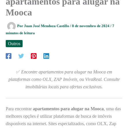
apartamentos para alugar na
Mooca
Por
Juan José Mendoza Castillo
/
8 de novembro de 2024
/
7
minutos de leitura
Outros
✅
Encontre apartamentos para alugar na Mooca em
plataformas como OLX, ZAP Imóveis, ou VivaReal. Consulte
imobiliárias locais para ofertas exclusivas.
Para encontrar
apartamentos para alugar na Mooca
, uma das
melhores opções é utilizar plataformas de busca de imóveis
disponíveis na internet. Sites especializados, como OLX, Zap