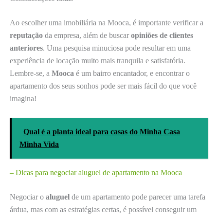
Ao escolher uma imobiliária na Mooca, é importante verificar a
reputação
da empresa, além de buscar
opiniões de clientes
anteriores
. Uma pesquisa minuciosa pode resultar em uma
experiência de locação muito mais tranquila e satisfatória.
Lembre-se, a
Mooca
é um bairro encantador, e encontrar o
apartamento dos seus sonhos pode ser mais fácil do que você
imagina!
Qual é a planta ideal para casas do Minha Casa
Minha Vida
– Dicas para negociar aluguel de apartamento na Mooca
Negociar o
aluguel
de um apartamento pode parecer uma tarefa
árdua, mas com as estratégias certas, é possível conseguir um