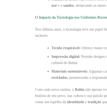
axé
e o
samba
, destacando as raízes
O Impacto da Tecnologia nos Uniformes Recen
Nos últimos anos, a tecnologia teve um papel 
incluem:
Tecido respirável:
Oferece maior con
Impressão digital:
Permite designs m
cultural do Bahia.
Materiais sustentáveis:
Algumas cam
reciclados
, promovendo a responsabi
Com cada nova camisa, o
Bahia
não apenas ves
história de seu povo, sua cultura e sua paixão 
como um espelho da
identidade
e
tradição
que