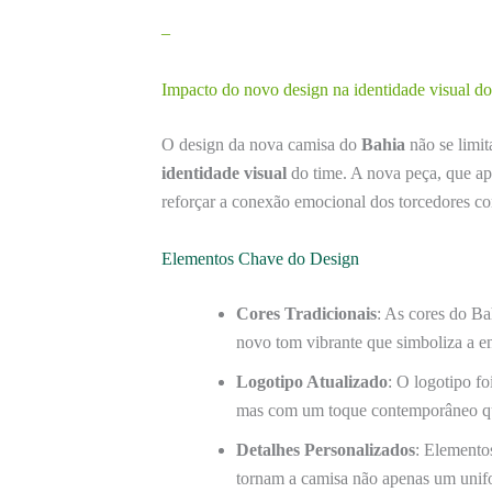
–
Impacto do novo design na identidade visual do
O design da nova camisa do
Bahia
não se limit
identidade visual
do time. A nova peça, que a
reforçar a conexão emocional dos torcedores c
Elementos Chave do Design
Cores Tradicionais
: As cores do Ba
novo tom vibrante que simboliza a en
Logotipo Atualizado
: O logotipo fo
mas com um toque contemporâneo que 
Detalhes Personalizados
: Elemento
tornam a camisa não apenas um uni