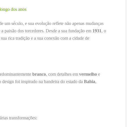
 longo dos anos
de um século, e sua evolução reflete não apenas mudanças
 a paixão dos torcedores. Desde a sua fundação em
1931
, o
 sua rica tradição e a sua conexão com a cidade de
predominantemente
branco
, com detalhes em
vermelho
e
o design foi inspirado na bandeira do estado da
Bahia
,
árias transformações: