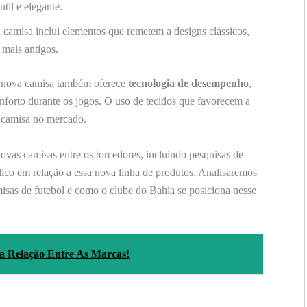
til e elegante.
camisa inclui elementos que remetem a designs clássicos,
 mais antigos.
, a nova camisa também oferece
tecnologia de desempenho
,
forto durante os jogos. O uso de tecidos que favorecem a
 camisa no mercado.
vas camisas entre os torcedores, incluindo pesquisas de
lico em relação a essa nova linha de produtos. Analisaremos
isas de futebol e como o clube do Bahia se posiciona nesse
a Relação Entre As Marcas!