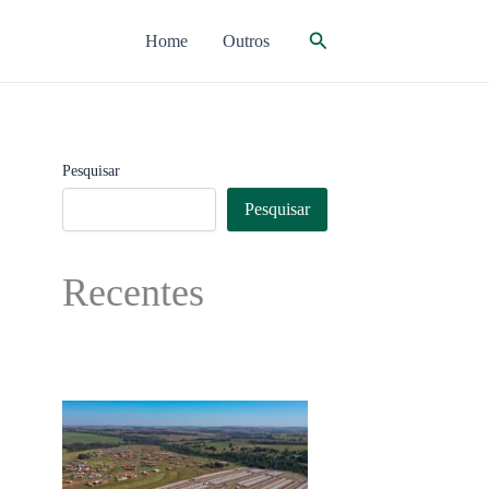
Pesquisar
Home
Outros
Pesquisar
Pesquisar
Recentes