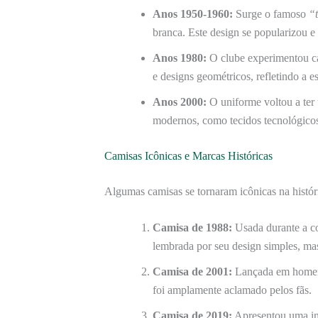
Anos 1950-1960:
Surge o famoso
“t
branca. Este design se popularizou 
Anos 1980:
O clube experimentou c
e designs geométricos, refletindo a es
Anos 2000:
O uniforme voltou a ter
modernos, como tecidos tecnológicos
Camisas Icônicas e Marcas Históricas
Algumas camisas se tornaram icônicas na histór
Camisa de 1988:
Usada durante a c
lembrada por seu design simples, ma
Camisa de 2001:
Lançada em home
foi amplamente aclamado pelos fãs.
Camisa de 2019:
Apresentou uma ino