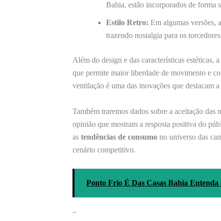
Bahia, estão incorporados de forma su
Estilo Retro:
Em algumas versões, a 
trazendo nostalgia para os torcedores
Além do design e das características estéticas
que permite maior liberdade de movimento e con
ventilação é uma das inovações que destacam a
Também traremos dados sobre a aceitação das no
opinião que mostram a resposta positiva do púb
as
tendências de consumo
no universo das cam
cenário competitivo.
Ponto Frio É Das Casas Bahia Entenda 
–