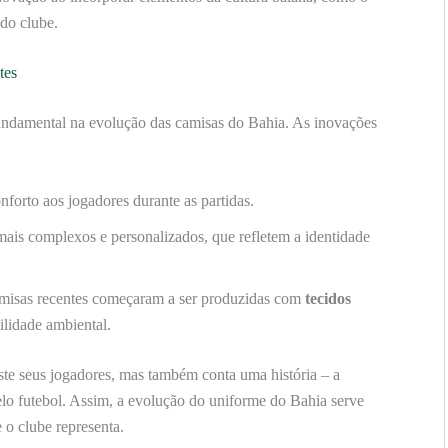
 do clube.
tes
fundamental na evolução das camisas do Bahia. As inovações
forto aos jogadores durante as partidas.
ais complexos e personalizados, que refletem a identidade
isas recentes começaram a ser produzidas com
tecidos
lidade ambiental.
te seus jogadores, mas também conta uma história – a
pelo futebol. Assim, a evolução do uniforme do Bahia serve
 o clube representa.