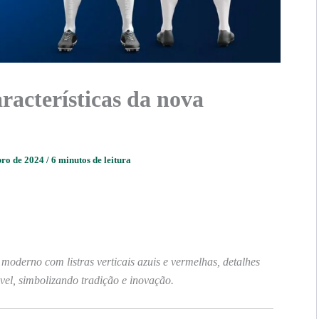
aracterísticas da nova
bro de 2024
/
6 minutos de leitura
oderno com listras verticais azuis e vermelhas, detalhes
vel, simbolizando tradição e inovação.