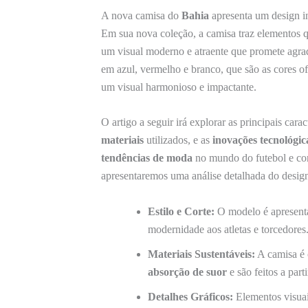
A nova camisa do
Bahia
apresenta um design ino
Em sua nova coleção, a camisa traz elementos 
um visual moderno e atraente que promete agrad
em azul, vermelho e branco, que são as cores of
um visual harmonioso e impactante.
O artigo a seguir irá explorar as principais car
materiais
utilizados, e as
inovações tecnológic
tendências de moda
no mundo do futebol e com
apresentaremos uma análise detalhada do design
Estilo e Corte:
O modelo é apresenta
modernidade aos atletas e torcedores
Materiais Sustentáveis:
A camisa é 
absorção de suor
e são feitos a part
Detalhes Gráficos:
Elementos visuai