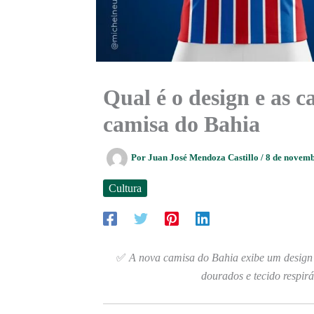
Qual é o design e as c
camisa do Bahia
Por
Juan José Mendoza Castillo
/
8 de novem
Cultura
✅
A nova camisa do Bahia exibe um design m
dourados e tecido respirá