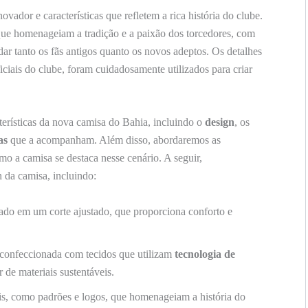
vador e características que refletem a rica história do clube.
que homenageiam a tradição e a paixão dos torcedores, com
ar tanto os fãs antigos quanto os novos adeptos. Os detalhes
iciais do clube, foram cuidadosamente utilizados para criar
acterísticas da nova camisa do Bahia, incluindo o
design
, os
as
que a acompanham. Além disso, abordaremos as
o a camisa se destaca nesse cenário. A seguir,
 da camisa, incluindo:
do em um corte ajustado, que proporciona conforto e
.
confeccionada com tecidos que utilizam
tecnologia de
ir de materiais sustentáveis.
s, como padrões e logos, que homenageiam a história do