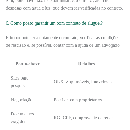
Sim, pode haver taxas de administração e IPTU, além de
despesas com água e luz, que devem ser verificadas no contrato.
6. Como posso garantir um bom contrato de aluguel?
É importante ler atentamente o contrato, verificar as condições
de rescisão e, se possível, contar com a ajuda de um advogado.
Ponto-chave
Detalhes
Sites para
OLX, Zap Imóveis, Imovelweb
pesquisa
Negociação
Possível com proprietários
Documentos
RG, CPF, comprovante de renda
exigidos