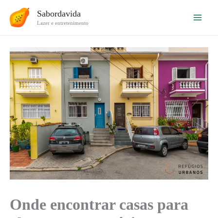
Ir
Sabordavida
para
Lazer e entretenimento
o
conteúdo
Onde encontrar casas para