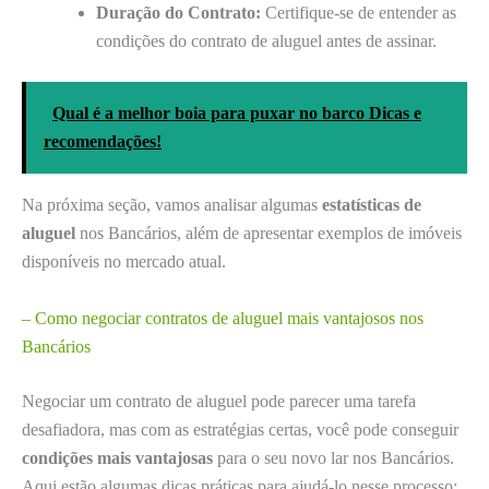
Duração do Contrato:
Certifique-se de entender as
condições do contrato de aluguel antes de assinar.
Qual é a melhor boia para puxar no barco Dicas e
recomendações!
Na próxima seção, vamos analisar algumas
estatísticas de
aluguel
nos Bancários, além de apresentar exemplos de imóveis
disponíveis no mercado atual.
– Como negociar contratos de aluguel mais vantajosos nos
Bancários
Negociar um contrato de aluguel pode parecer uma tarefa
desafiadora, mas com as estratégias certas, você pode conseguir
condições mais vantajosas
para o seu novo lar nos Bancários.
Aqui estão algumas dicas práticas para ajudá-lo nesse processo: