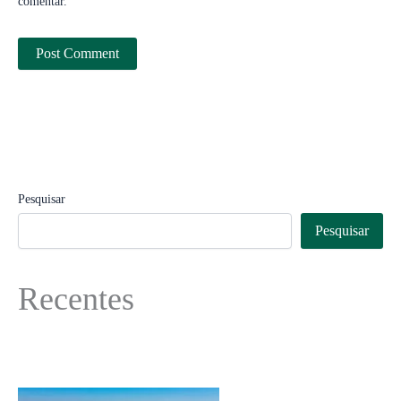
comentar.
Pesquisar
Pesquisar
Recentes