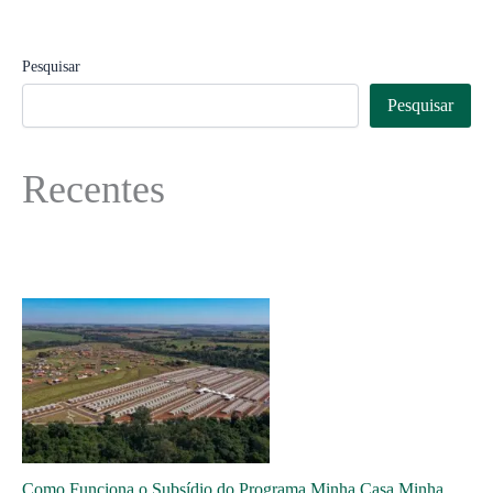
Pesquisar
Pesquisar
Recentes
Como Funciona o Subsídio do Programa Minha Casa Minha