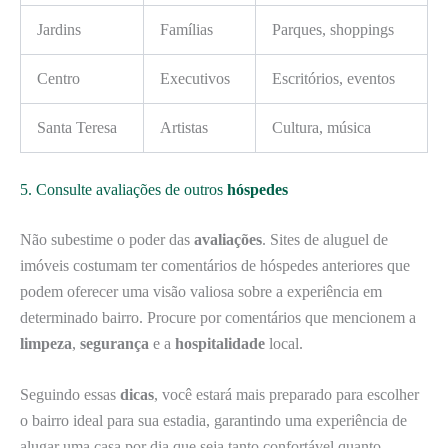
Jardins
Famílias
Parques, shoppings
Centro
Executivos
Escritórios, eventos
Santa Teresa
Artistas
Cultura, música
5. Consulte avaliações de outros
hóspedes
Não subestime o poder das
avaliações
. Sites de aluguel de
imóveis costumam ter comentários de hóspedes anteriores que
podem oferecer uma visão valiosa sobre a experiência em
determinado bairro. Procure por comentários que mencionem a
limpeza
,
segurança
e a
hospitalidade
local.
Seguindo essas
dicas
, você estará mais preparado para escolher
o bairro ideal para sua estadia, garantindo uma experiência de
alugar uma casa por dia que seja tanto confortável quanto