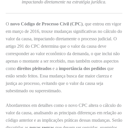
impactando diretamente na estratégia jurídica.
O
novo Código de Processo Civil (CPC)
, que entrou em vigor
em março de 2016, trouxe mudanças significativas no cálculo do
valor da causa, impactando diretamente o processo judicial. O
artigo 291 do CPC determina que o valor da causa deve
corresponder ao valor econômico da demanda, o que inclui não
apenas o montante a ser recebido, mas também outros aspectos
como
direitos pleiteados
e a
importância dos pedidos
que
estão sendo feitos. Essa mudança busca dar maior clareza e
justiça ao processo, evitando que o valor da causa seja
subestimado ou superestimado.
Abordaremos em detalhes como o novo CPC altera o cálculo do
valor da causa, analisando as principais diferenças em relação ao
código anterior e as implicações práticas dessas mudanças. Serão
discutidas as
novas regras
que devem ser seguidas, exemplos