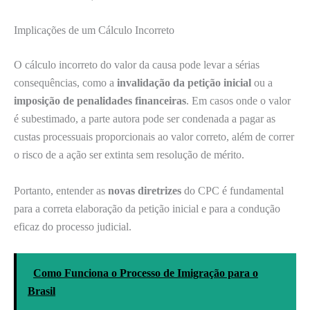
Implicações de um Cálculo Incorreto
O cálculo incorreto do valor da causa pode levar a sérias
consequências, como a
invalidação da petição inicial
ou a
imposição de penalidades financeiras
. Em casos onde o valor
é subestimado, a parte autora pode ser condenada a pagar as
custas processuais proporcionais ao valor correto, além de correr
o risco de a ação ser extinta sem resolução de mérito.
Portanto, entender as
novas diretrizes
do CPC é fundamental
para a correta elaboração da petição inicial e para a condução
eficaz do processo judicial.
Como Funciona o Processo de Imigração para o
Brasil