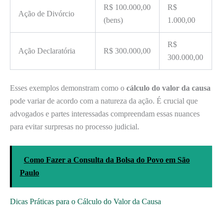
R$ 100.000,00
R$
Ação de Divórcio
(bens)
1.000,00
R$
Ação Declaratória
R$ 300.000,00
300.000,00
Esses exemplos demonstram como o
cálculo do valor da causa
pode variar de acordo com a natureza da ação. É crucial que
advogados e partes interessadas compreendam essas nuances
para evitar surpresas no processo judicial.
Como Fazer a Consulta da Bolsa do Povo em São
Paulo
Dicas Práticas para o Cálculo do Valor da Causa