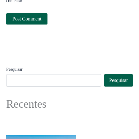
comentar.
Pesquisar
Pesquisar
Recentes