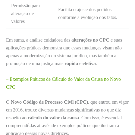
Permissão para
Facilita o ajuste dos pedidos
alteração de
conforme a evolução dos fatos.
valores
Em suma, a análise cuidadosa das
alterações no CPC
e suas
aplicações práticas demonstra que essas mudanças visam não
apenas a modernização do sistema jurídico, mas também a
promoção de uma justiça mais
rápida
e
efetiva
.
– Exemplos Práticos de Cálculo do Valor da Causa no Novo
CPC
O
Novo Código de Processo Civil (CPC)
, que entrou em vigor
em 2016, trouxe diversas mudanças significativas no que diz
respeito ao
cálculo do valor da causa
. Com isso, é essencial
compreendê-las através de exemplos práticos que ilustram a
aplicação dessas novas diretrizes.