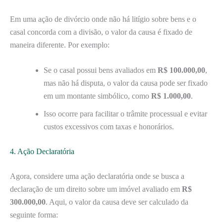
Em uma ação de divórcio onde não há litígio sobre bens e o
casal concorda com a divisão, o valor da causa é fixado de
maneira diferente. Por exemplo:
Se o casal possui bens avaliados em
R$ 100.000,00
,
mas não há disputa, o valor da causa pode ser fixado
em um montante simbólico, como
R$ 1.000,00
.
Isso ocorre para facilitar o trâmite processual e evitar
custos excessivos com taxas e honorários.
4. Ação Declaratória
Agora, considere uma ação declaratória onde se busca a
declaração de um direito sobre um imóvel avaliado em
R$
300.000,00
. Aqui, o valor da causa deve ser calculado da
seguinte forma: