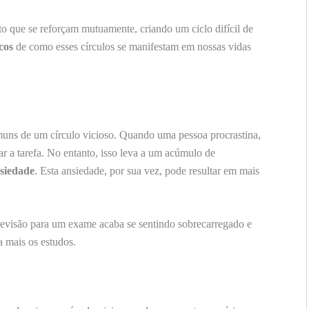
 que se reforçam mutuamente, criando um ciclo difícil de
cos
de como esses círculos se manifestam em nossas vidas
ns de um círculo vicioso. Quando uma pessoa procrastina,
ar a tarefa. No entanto, isso leva a um acúmulo de
siedade
. Esta ansiedade, por sua vez, pode resultar em mais
evisão para um exame acaba se sentindo sobrecarregado e
a mais os estudos.