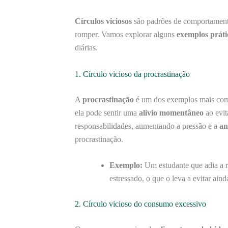
Círculos viciosos
são padrões de comportamento
romper. Vamos explorar alguns
exemplos práti
diárias.
1. Círculo vicioso da procrastinação
A
procrastinação
é um dos exemplos mais comu
ela pode sentir uma
alivio momentâneo
ao evit
responsabilidades, aumentando a pressão e a
an
procrastinação.
Exemplo:
Um estudante que adia a r
estressado, o que o leva a evitar aind
2. Círculo vicioso do consumo excessivo