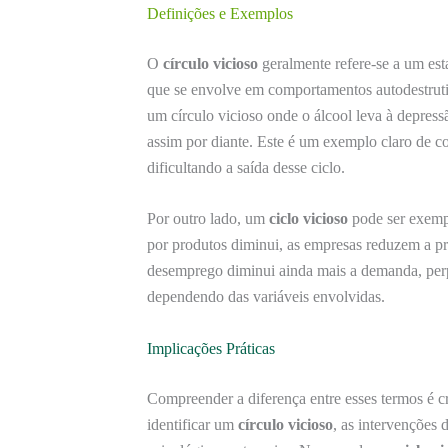
Definições e Exemplos
O
círculo vicioso
geralmente refere-se a um es
que se envolve em comportamentos autodestruti
um círculo vicioso onde o álcool leva à depres
assim por diante. Este é um exemplo claro de 
dificultando a saída desse ciclo.
Por outro lado, um
ciclo vicioso
pode ser exemp
por produtos diminui, as empresas reduzem a 
desemprego diminui ainda mais a demanda, perpe
dependendo das variáveis envolvidas.
Implicações Práticas
Compreender a diferença entre esses termos é c
identificar um
círculo vicioso
, as intervenções