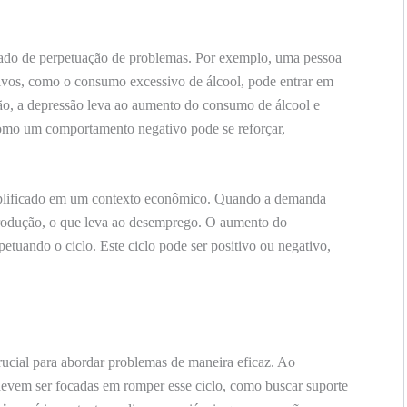
tado de perpetuação de problemas. Por exemplo, uma pessoa
vos, como o consumo excessivo de álcool, pode entrar em
são, a depressão leva ao aumento do consumo de álcool e
como um comportamento negativo pode se reforçar,
lificado em um contexto econômico. Quando a demanda
produção, o que leva ao desemprego. O aumento do
tuando o ciclo. Este ciclo pode ser positivo ou negativo,
rucial para abordar problemas de maneira eficaz. Ao
 devem ser focadas em romper esse ciclo, como buscar suporte