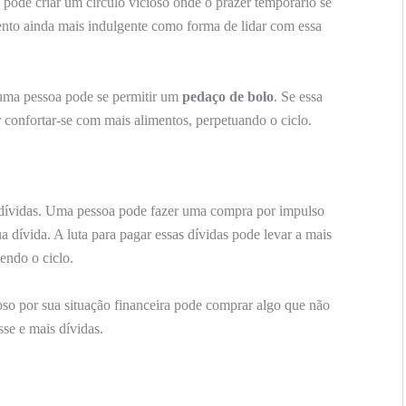
pode criar um círculo vicioso onde o prazer temporário se
nto ainda mais indulgente como forma de lidar com essa
uma pessoa pode se permitir um
pedaço de bolo
. Se essa
r confortar-se com mais alimentos, perpetuando o ciclo.
s dívidas. Uma pessoa pode fazer uma compra por impulso
a dívida. A luta para pagar essas dívidas pode levar a mais
endo o ciclo.
so por sua situação financeira pode comprar algo que não
sse e mais dívidas.