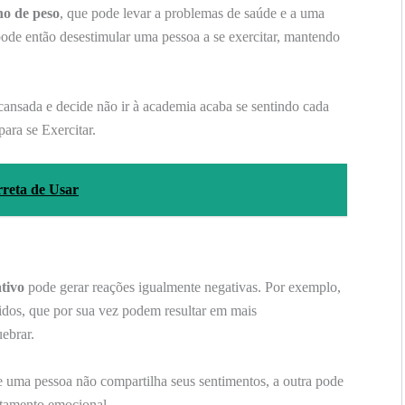
o de peso
, que pode levar a problemas de saúde e a uma
ode então desestimular uma pessoa a se exercitar, mantendo
ansada e decide não ir à academia acaba se sentindo cada
ara se Exercitar.
reta de Usar
tivo
pode gerar reações igualmente negativas. Por exemplo,
idos, que por sua vez podem resultar em mais
uebrar.
uma pessoa não compartilha seus sentimentos, a outra pode
stamento emocional.