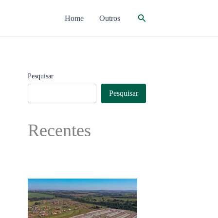
Pesquisar
Home
Outros
Pesquisar
Pesquisar
Recentes