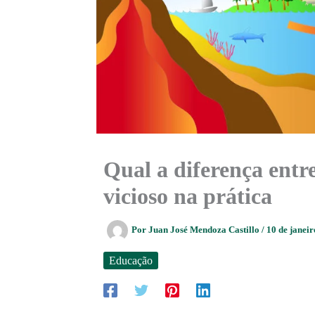
Qual a diferença entre 
vicioso na prática
Por
Juan José Mendoza Castillo
/
10 de janei
Educação