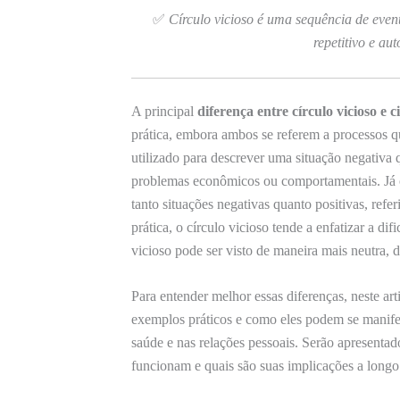
✅
Círculo vicioso é uma sequência de even
repetitivo e aut
A principal
diferença entre círculo vicioso e ci
prática, embora ambos se referem a processos 
utilizado para descrever uma situação negativa 
problemas econômicos ou comportamentais. Já
tanto situações negativas quanto positivas, ref
prática, o círculo vicioso tende a enfatizar a di
vicioso pode ser visto de maneira mais neutra,
Para entender melhor essas diferenças, neste ar
exemplos práticos e como eles podem se manifes
saúde e nas relações pessoais. Serão apresenta
funcionam e quais são suas implicações a longo