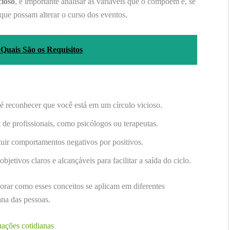
cioso
, é importante analisar as variáveis que o compõem e, se
 que possam alterar o curso dos eventos.
Quais São os Requisitos
é reconhecer que você está em um círculo vicioso.
 de profissionais, como psicólogos ou terapeutas.
tuir comportamentos negativos por positivos.
objetivos claros e alcançáveis para facilitar a saída do ciclo.
orar como esses conceitos se aplicam em diferentes
na das pessoas.
uações cotidianas