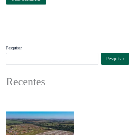
Pesquisar
Pesquisar
Recentes