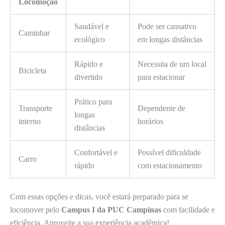
Locomoção
Saudável e
Pode ser cansativo
Caminhar
ecológico
em longas distâncias
Rápido e
Necessita de um local
Bicicleta
divertido
para estacionar
Prático para
Transporte
Dependente de
longas
interno
horários
distâncias
Confortável e
Possível dificuldade
Carro
rápido
com estacionamento
Com essas opções e dicas, você estará preparado para se
locomover pelo
Campus I da PUC Campinas
com facilidade e
eficiência. Aproveite a sua experiência acadêmica!