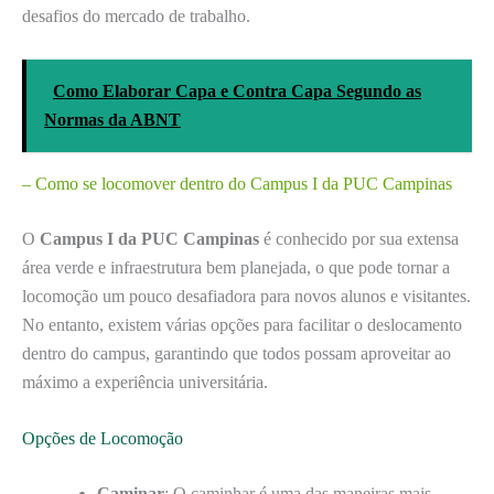
desafios do mercado de trabalho.
Como Elaborar Capa e Contra Capa Segundo as
Normas da ABNT
– Como se locomover dentro do Campus I da PUC Campinas
O
Campus I da PUC Campinas
é conhecido por sua extensa
área verde e infraestrutura bem planejada, o que pode tornar a
locomoção um pouco desafiadora para novos alunos e visitantes.
No entanto, existem várias opções para facilitar o deslocamento
dentro do campus, garantindo que todos possam aproveitar ao
máximo a experiência universitária.
Opções de Locomoção
Caminar
: O caminhar é uma das maneiras mais