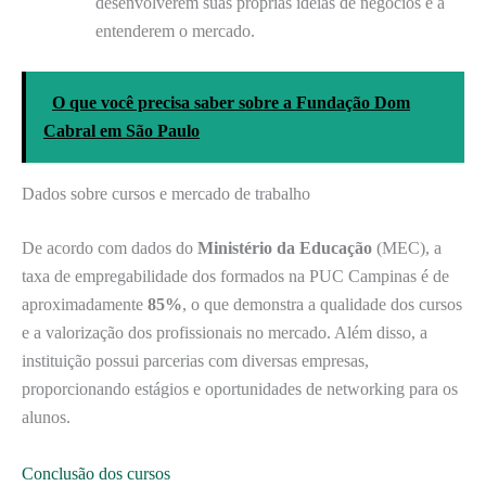
desenvolverem suas próprias ideias de negócios e a
entenderem o mercado.
O que você precisa saber sobre a Fundação Dom
Cabral em São Paulo
Dados sobre cursos e mercado de trabalho
De acordo com dados do
Ministério da Educação
(MEC), a
taxa de empregabilidade dos formados na PUC Campinas é de
aproximadamente
85%
, o que demonstra a qualidade dos cursos
e a valorização dos profissionais no mercado. Além disso, a
instituição possui parcerias com diversas empresas,
proporcionando estágios e oportunidades de networking para os
alunos.
Conclusão dos cursos