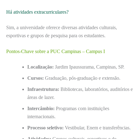
Há atividades extracurriculares?
Sim, a universidade oferece diversas atividades culturais,
esportivas e grupos de pesquisa para os estudantes.
Pontos-Chave sobre a PUC Campinas – Campus I
Localização:
Jardim Ipaussurama, Campinas, SP.
Cursos:
Graduação, pós-graduação e extensão.
Infraestrutura:
Bibliotecas, laboratórios, auditórios e
áreas de lazer.
Intercâmbio:
Programas com instituições
internacionais.
Processo seletivo:
Vestibular, Enem e transferências.
Atividades:
Grupos culturais, esportivos e de