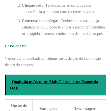
Chegue cedo
: Tente chegar ao campus com
antecedência para evitar correria entre as aulas.
Converse com colegas
: Conhecer pessoas que já
estudam na PUC pode te ajudar a encontrar caminhos
mais rápidos e menos conhecidos dentro do campus.
Casos de Uso
Vamos dar uma olhada em alguns casos de uso da locomoção
dentro do campus:
Quais são os Assuntos Mais Cobrados no Exame da
OAB
Opção de
Vantagens
Desvantagens