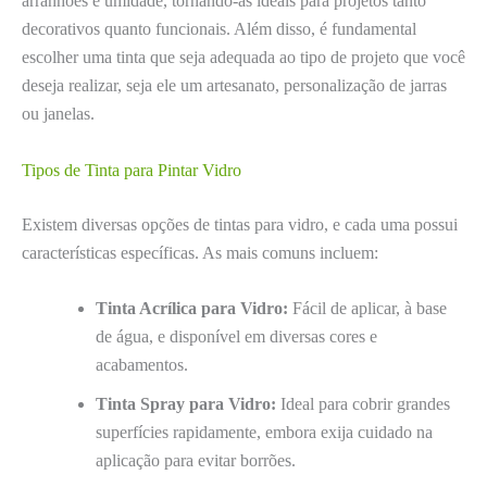
arranhões e umidade, tornando-as ideais para projetos tanto
decorativos quanto funcionais. Além disso, é fundamental
escolher uma tinta que seja adequada ao tipo de projeto que você
deseja realizar, seja ele um artesanato, personalização de jarras
ou janelas.
Tipos de Tinta para Pintar Vidro
Existem diversas opções de tintas para vidro, e cada uma possui
características específicas. As mais comuns incluem:
Tinta Acrílica para Vidro:
Fácil de aplicar, à base
de água, e disponível em diversas cores e
acabamentos.
Tinta Spray para Vidro:
Ideal para cobrir grandes
superfícies rapidamente, embora exija cuidado na
aplicação para evitar borrões.