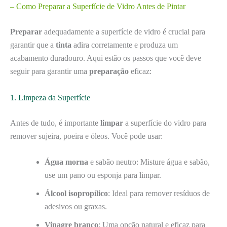
– Como Preparar a Superfície de Vidro Antes de Pintar
Preparar
adequadamente a superfície de vidro é crucial para
garantir que a
tinta
adira corretamente e produza um
acabamento duradouro. Aqui estão os passos que você deve
seguir para garantir uma
preparação
eficaz:
1. Limpeza da Superfície
Antes de tudo, é importante
limpar
a superfície do vidro para
remover sujeira, poeira e óleos. Você pode usar:
Água morna
e sabão neutro: Misture água e sabão,
use um pano ou esponja para limpar.
Álcool isopropílico
: Ideal para remover resíduos de
adesivos ou graxas.
Vinagre branco
: Uma opção natural e eficaz para