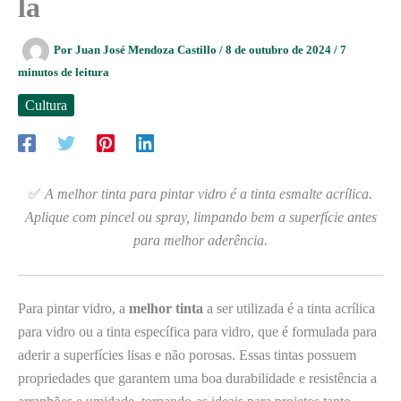
la
Por
Juan José Mendoza Castillo
/
8 de outubro de 2024
/
7
minutos de leitura
Cultura
✅
A melhor tinta para pintar vidro é a tinta esmalte acrílica.
Aplique com pincel ou spray, limpando bem a superfície antes
para melhor aderência.
Para pintar vidro, a
melhor tinta
a ser utilizada é a tinta acrílica
para vidro ou a tinta específica para vidro, que é formulada para
aderir a superfícies lisas e não porosas. Essas tintas possuem
propriedades que garantem uma boa durabilidade e resistência a