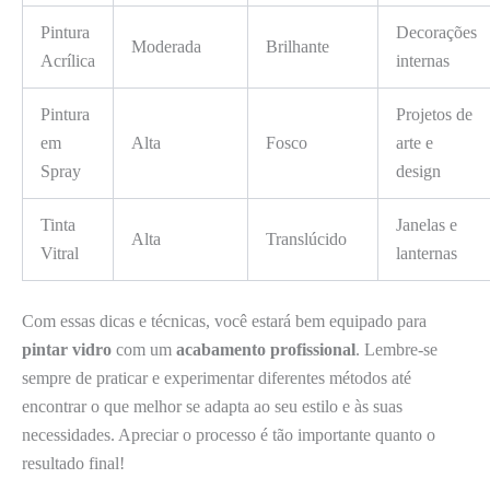
Pintura
Decorações
Moderada
Brilhante
Acrílica
internas
Pintura
Projetos de
em
Alta
Fosco
arte e
Spray
design
Tinta
Janelas e
Alta
Translúcido
Vitral
lanternas
Com essas dicas e técnicas, você estará bem equipado para
pintar vidro
com um
acabamento profissional
. Lembre-se
sempre de praticar e experimentar diferentes métodos até
encontrar o que melhor se adapta ao seu estilo e às suas
necessidades. Apreciar o processo é tão importante quanto o
resultado final!