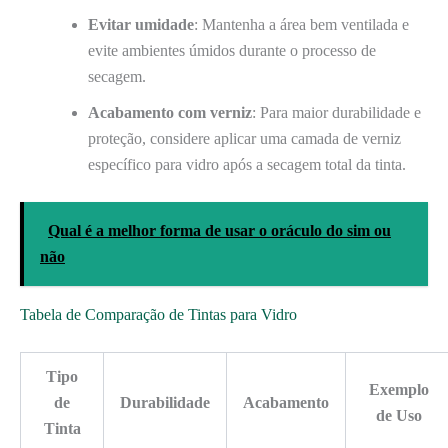
Evitar umidade
: Mantenha a área bem ventilada e
evite ambientes úmidos durante o processo de
secagem.
Acabamento com verniz
: Para maior durabilidade e
proteção, considere aplicar uma camada de verniz
específico para vidro após a secagem total da tinta.
Qual é a melhor forma de usar o oráculo do sim ou
não
Tabela de Comparação de Tintas para Vidro
Tipo
Exemplo
de
Durabilidade
Acabamento
de Uso
Tinta