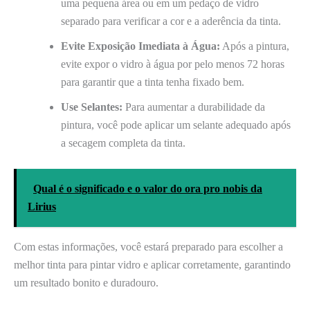
uma pequena área ou em um pedaço de vidro
separado para verificar a cor e a aderência da tinta.
Evite Exposição Imediata à Água:
Após a pintura,
evite expor o vidro à água por pelo menos 72 horas
para garantir que a tinta tenha fixado bem.
Use Selantes:
Para aumentar a durabilidade da
pintura, você pode aplicar um selante adequado após
a secagem completa da tinta.
Qual é o significado e o valor do ora pro nobis da
Lirius
Com estas informações, você estará preparado para escolher a
melhor tinta para pintar vidro e aplicar corretamente, garantindo
um resultado bonito e duradouro.