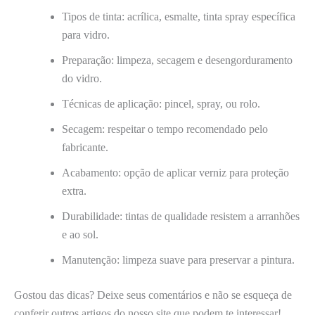
Tipos de tinta: acrílica, esmalte, tinta spray específica
para vidro.
Preparação: limpeza, secagem e desengorduramento
do vidro.
Técnicas de aplicação: pincel, spray, ou rolo.
Secagem: respeitar o tempo recomendado pelo
fabricante.
Acabamento: opção de aplicar verniz para proteção
extra.
Durabilidade: tintas de qualidade resistem a arranhões
e ao sol.
Manutenção: limpeza suave para preservar a pintura.
Gostou das dicas? Deixe seus comentários e não se esqueça de
conferir outros artigos do nosso site que podem te interessar!