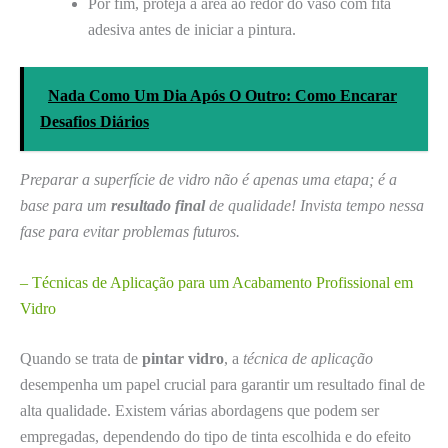
Por fim, proteja a área ao redor do vaso com fita
adesiva antes de iniciar a pintura.
Nada Como Um Dia Após O Outro: Como Encarar
Desafios Diários
Preparar a superfície de vidro não é apenas uma etapa; é a
base para um
resultado final
de qualidade! Invista tempo nessa
fase para evitar problemas futuros.
– Técnicas de Aplicação para um Acabamento Profissional em
Vidro
Quando se trata de
pintar vidro
, a
técnica de aplicação
desempenha um papel crucial para garantir um resultado final de
alta qualidade. Existem várias abordagens que podem ser
empregadas, dependendo do tipo de tinta escolhida e do efeito