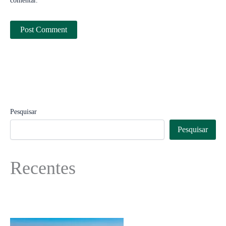
comentar.
Pesquisar
Pesquisar
Recentes