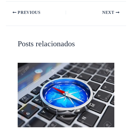
PREVIOUS
NEXT
Posts relacionados