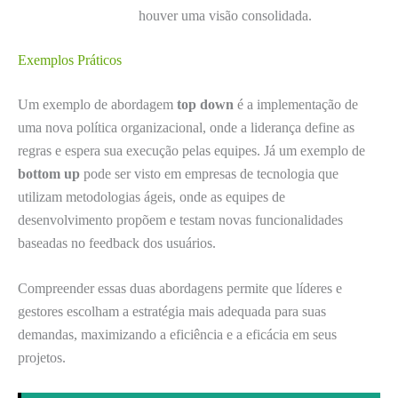
houver uma visão consolidada.
Exemplos Práticos
Um exemplo de abordagem
top down
é a implementação de
uma nova política organizacional, onde a liderança define as
regras e espera sua execução pelas equipes. Já um exemplo de
bottom up
pode ser visto em empresas de tecnologia que
utilizam metodologias ágeis, onde as equipes de
desenvolvimento propõem e testam novas funcionalidades
baseadas no feedback dos usuários.
Compreender essas duas abordagens permite que líderes e
gestores escolham a estratégia mais adequada para suas
demandas, maximizando a eficiência e a eficácia em seus
projetos.