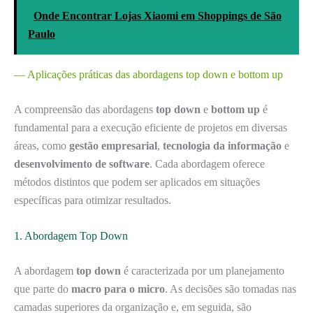
Onde Encontrar Lojas Xiaomi em Shoppings de São
Paulo
— Aplicações práticas das abordagens top down e bottom up
A compreensão das abordagens
top down
e
bottom up
é
fundamental para a execução eficiente de projetos em diversas
áreas, como
gestão empresarial
,
tecnologia da informação
e
desenvolvimento de software
. Cada abordagem oferece
métodos distintos que podem ser aplicados em situações
específicas para otimizar resultados.
1. Abordagem Top Down
A abordagem
top down
é caracterizada por um planejamento
que parte do
macro para o micro
. As decisões são tomadas nas
camadas superiores da organização e, em seguida, são