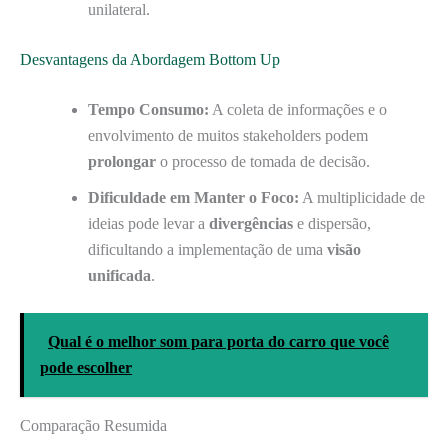
unilateral.
Desvantagens da Abordagem Bottom Up
Tempo Consumo:
A coleta de informações e o
envolvimento de muitos stakeholders podem
prolongar
o processo de tomada de decisão.
Dificuldade em Manter o Foco:
A multiplicidade de
ideias pode levar a
divergências
e dispersão,
dificultando a implementação de uma
visão
unificada
.
Qual é o melhor som para porta do carro que você
pode escolher
Comparação Resumida