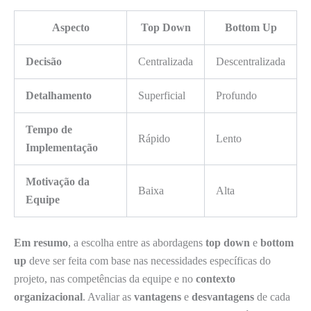
Aspecto
Top Down
Bottom Up
Decisão
Centralizada
Descentralizada
Detalhamento
Superficial
Profundo
Tempo de
Rápido
Lento
Implementação
Motivação da
Baixa
Alta
Equipe
Em resumo
, a escolha entre as abordagens
top down
e
bottom
up
deve ser feita com base nas necessidades específicas do
projeto, nas competências da equipe e no
contexto
organizacional
. Avaliar as
vantagens
e
desvantagens
de cada