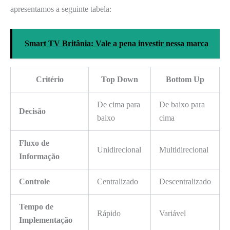
apresentamos a seguinte tabela:
Smart TV Britânia: Vale a pena investir nessa marca
Critério
Top Down
Bottom Up
De cima para
De baixo para
Decisão
baixo
cima
Fluxo de
Unidirecional
Multidirecional
Informação
Controle
Centralizado
Descentralizado
Tempo de
Rápido
Variável
Implementação