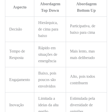
Abordagem
Abordagem
Aspecto
Top Down
Bottom Up
Hierárquica,
Participativa, de
Decisão
de cima para
baixo para cima
baixo
Rápido em
Tempo de
Mais lento, mas
situações de
Resposta
mais deliberado
emergência
Baixo, pois
Alto, pois todos
Engajamento
poucos são
contribuem
envolvidos
Limitada a
Estimulada pela
Inovação
ideias da alta
diversidade de
gestão
opiniões