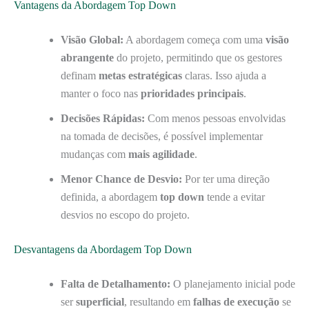
Vantagens da Abordagem Top Down
Visão Global:
A abordagem começa com uma
visão
abrangente
do projeto, permitindo que os gestores
definam
metas estratégicas
claras. Isso ajuda a
manter o foco nas
prioridades principais
.
Decisões Rápidas:
Com menos pessoas envolvidas
na tomada de decisões, é possível implementar
mudanças com
mais agilidade
.
Menor Chance de Desvio:
Por ter uma direção
definida, a abordagem
top down
tende a evitar
desvios no escopo do projeto.
Desvantagens da Abordagem Top Down
Falta de Detalhamento:
O planejamento inicial pode
ser
superficial
, resultando em
falhas de execução
se