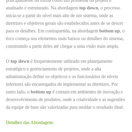
principalmente na forma como um problema ou projeto é
analisado e estruturado. Na abordagem
top down
, o processo
inicia-se a partir do nível mais alto de um sistema, onde as
diretrizes e objetivos gerais são estabelecidos antes de se descer
para os detalhes. Em contrapartida, na abordagem
bottom up
, o
foco começa nos elementos mais baixos ou detalhes do sistema,
construindo a partir deles até chegar a uma visão mais ampla.
O
top down
é frequentemente utilizado em planejamento
estratégico e gerenciamento de projetos, onde a alta
administração define os objetivos e os funcionários de níveis
inferiores são encarregados de implementar as diretrizes. Por
outro lado, o
bottom up
é comum em ambientes de inovação e
desenvolvimento de produtos, onde a criatividade e as sugestões
da equipe de base são valorizadas para moldar o resultado final.
Detalhes das Abordagens