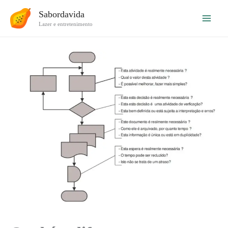
Ir
Sabordavida
para
Lazer e entretenimento
o
conteúdo