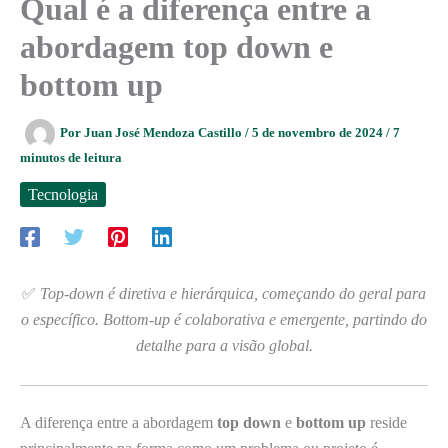
Qual é a diferença entre a
abordagem top down e
bottom up
Por
Juan José Mendoza Castillo
/
5 de novembro de 2024
/
7
minutos de leitura
Tecnologia
✅
Top-down é diretiva e hierárquica, começando do geral para
o específico. Bottom-up é colaborativa e emergente, partindo do
detalhe para a visão global.
A diferença entre a abordagem
top down
e
bottom up
reside