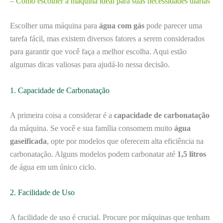
– Como escolher a máquina ideal para suas necessidades diárias
Escolher uma máquina para
água com gás
pode parecer uma
tarefa fácil, mas existem diversos fatores a serem considerados
para garantir que você faça a melhor escolha. Aqui estão
algumas dicas valiosas para ajudá-lo nessa decisão.
1. Capacidade de Carbonatação
A primeira coisa a considerar é a
capacidade de carbonatação
da máquina. Se você e sua família consomem muito
água
gaseificada
, opte por modelos que oferecem alta eficiência na
carbonatação. Alguns modelos podem carbonatar até
1,5 litros
de água em um único ciclo.
2. Facilidade de Uso
A facilidade de uso é crucial. Procure por máquinas que tenham