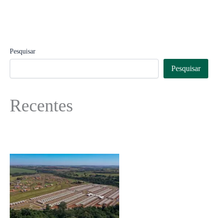
Pesquisar
Pesquisar
Recentes