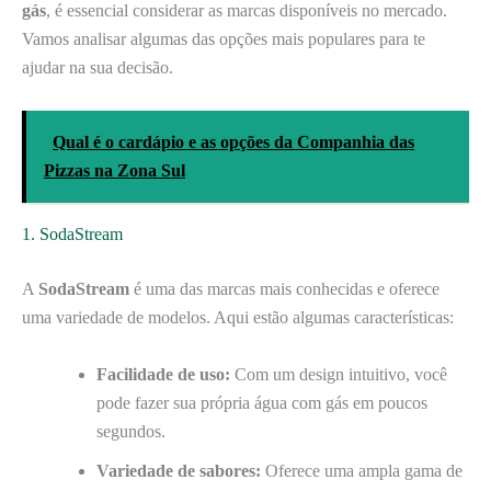
gás
, é essencial considerar as marcas disponíveis no mercado.
Vamos analisar algumas das opções mais populares para te
ajudar na sua decisão.
Qual é o cardápio e as opções da Companhia das
Pizzas na Zona Sul
1. SodaStream
A
SodaStream
é uma das marcas mais conhecidas e oferece
uma variedade de modelos. Aqui estão algumas características:
Facilidade de uso:
Com um design intuitivo, você
pode fazer sua própria água com gás em poucos
segundos.
Variedade de sabores:
Oferece uma ampla gama de