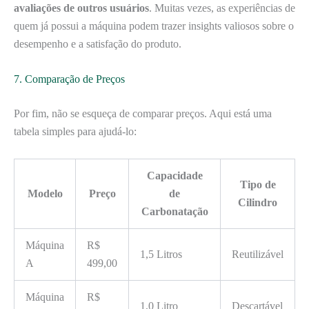
avaliações de outros usuários
. Muitas vezes, as experiências de
quem já possui a máquina podem trazer insights valiosos sobre o
desempenho e a satisfação do produto.
7. Comparação de Preços
Por fim, não se esqueça de comparar preços. Aqui está uma
tabela simples para ajudá-lo:
Capacidade
Tipo de
Modelo
Preço
de
Cilindro
Carbonatação
Máquina
R$
1,5 Litros
Reutilizável
A
499,00
Máquina
R$
1,0 Litro
Descartável