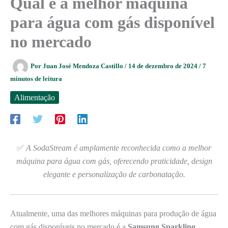
Qual é a melhor máquina
para água com gás disponível
no mercado
Por
Juan José Mendoza Castillo
/
14 de dezembro de 2024
/
7
minutos de leitura
Alimentação
✅
A SodaStream é amplamente reconhecida como a melhor
máquina para água com gás, oferecendo praticidade, design
elegante e personalização de carbonatação.
Atualmente, uma das melhores máquinas para produção de água
com gás disponíveis no mercado é a
Samsung Sparkling