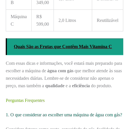
B
349,00
Máquina
R$
2,0 Litros
Reutilizável
C
599,00
Quais São as Frutas que Contêm Mais Vitamina C
Com essas dicas e informações, você estará mais preparado para
escolher a máquina de
água com gás
que melhor atende às suas
necessidades diárias. Lembre-se de considerar não apenas o
preço, mas também a
qualidade
e a
eficiência
do produto.
Perguntas Frequentes
1. O que considerar ao escolher uma máquina de água com gás?