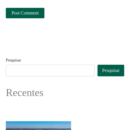
Pesquisar
Pesquisar
Recentes