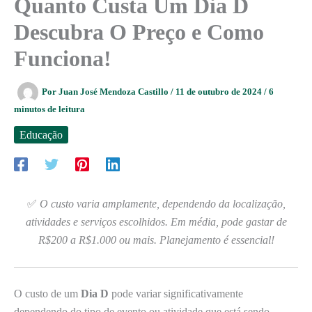
Quanto Custa Um Dia D
Descubra O Preço e Como
Funciona!
Por
Juan José Mendoza Castillo
/
11 de outubro de 2024
/
6
minutos de leitura
Educação
✅
O custo varia amplamente, dependendo da localização,
atividades e serviços escolhidos. Em média, pode gastar de
R$200 a R$1.000 ou mais. Planejamento é essencial!
O custo de um
Dia D
pode variar significativamente
dependendo do tipo de evento ou atividade que está sendo