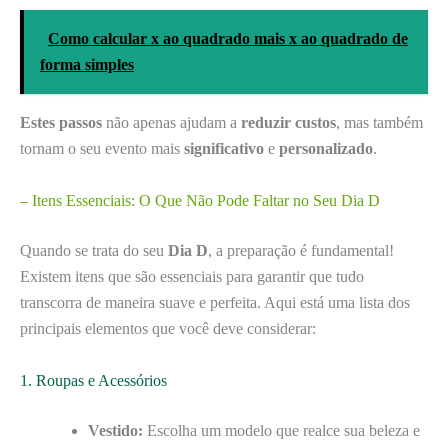
Como calcular x ao quadrado mais x ao quadrado de
forma simples
Estes passos
não apenas ajudam a
reduzir custos
, mas também
tornam o seu evento mais
significativo
e
personalizado
.
– Itens Essenciais: O Que Não Pode Faltar no Seu Dia D
Quando se trata do seu
Dia D
, a preparação é fundamental!
Existem itens que são essenciais para garantir que tudo
transcorra de maneira suave e perfeita. Aqui está uma lista dos
principais elementos que você deve considerar:
1. Roupas e Acessórios
Vestido:
Escolha um modelo que realce sua beleza e