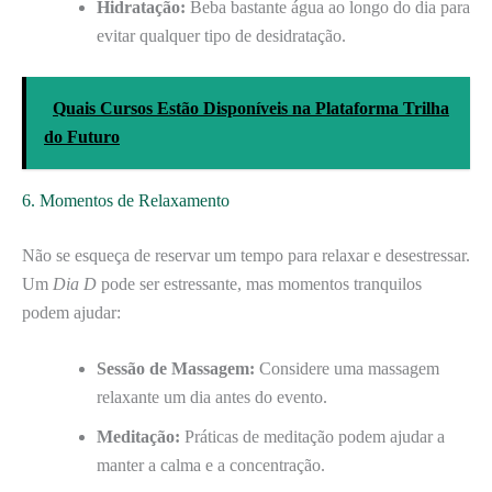
Hidratação:
Beba bastante água ao longo do dia para
evitar qualquer tipo de desidratação.
Quais Cursos Estão Disponíveis na Plataforma Trilha
do Futuro
6. Momentos de Relaxamento
Não se esqueça de reservar um tempo para relaxar e desestressar.
Um
Dia D
pode ser estressante, mas momentos tranquilos
podem ajudar:
Sessão de Massagem:
Considere uma massagem
relaxante um dia antes do evento.
Meditação:
Práticas de meditação podem ajudar a
manter a calma e a concentração.